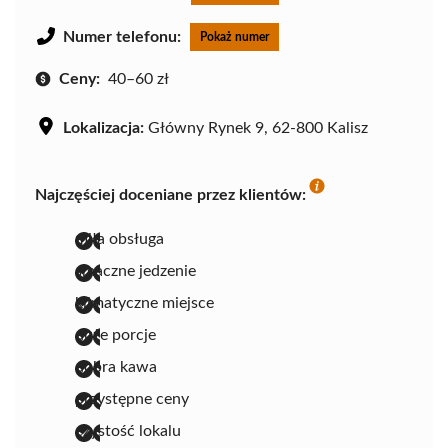
Numer telefonu:
Pokaż numer
Ceny:
40–60 zł
Lokalizacja:
Główny Rynek 9, 62-800 Kalisz
Najczęściej doceniane przez klientów:
miła obsługa
smaczne jedzenie
klimatyczne miejsce
duże porcje
dobra kawa
przystępne ceny
czystość lokalu