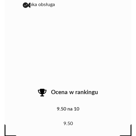
szybka obsługa
Ocena w rankingu
9.50 na 10
9.50