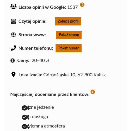
Liczba opinii w Google:
1537
Czytaj opinie:
Zobacz profil
Strona www:
Pokaż stronę
Numer telefonu:
Pokaż numer
Ceny:
20–40 zł
Lokalizacja:
Górnośląska 10, 62-800 Kalisz
Najczęściej doceniane przez klientów:
pyszne jedzenie
miła obsługa
przyjemna atmosfera