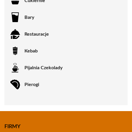
Cukiernie
Bary
Restauracje
Kebab
Pijalnia Czekolady
Pierogi
FIRMY