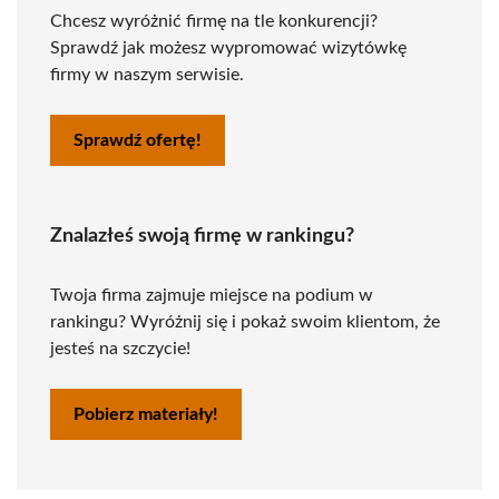
Chcesz wyróżnić firmę na tle konkurencji?
Sprawdź jak możesz wypromować wizytówkę
firmy w naszym serwisie.
Sprawdź ofertę!
Znalazłeś swoją firmę w rankingu?
Twoja firma zajmuje miejsce na podium w
rankingu? Wyróżnij się i pokaż swoim klientom, że
jesteś na szczycie!
Pobierz materiały!