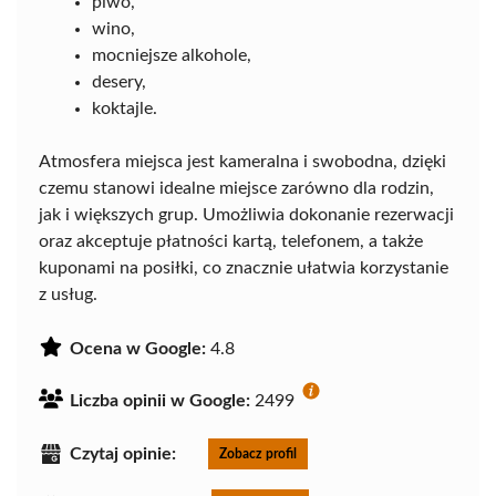
piwo,
wino,
mocniejsze alkohole,
desery,
koktajle.
Atmosfera miejsca jest kameralna i swobodna, dzięki
czemu stanowi idealne miejsce zarówno dla rodzin,
jak i większych grup. Umożliwia dokonanie rezerwacji
oraz akceptuje płatności kartą, telefonem, a także
kuponami na posiłki, co znacznie ułatwia korzystanie
z usług.
Ocena w Google:
4.8
Liczba opinii w Google:
2499
Czytaj opinie:
Zobacz profil