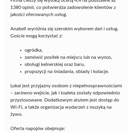
Firma cieszy się wysoką oceną 4,4 na podstawie aż
1380 opinii, co potwierdza zadowolenie klientów z
jakości oferowanych usług.
Anabell wyróżnia się szerokim wyborem dań i usług.
Goście mogą korzystać z:
ogródka,
zamówić posiłek na miejscu lub na wynos,
obsługi kelnerskiej oraz baru,
propozycji na śniadania, obiady i kolacje.
Lokal jest przyjazny osobom z niepełnosprawnościami
– zarówno wejście, jak i toaleta zostały odpowiednio
przystosowane. Dodatkowym atutem jest dostęp do
Wi-Fi, a także organizacja wydarzeń z muzyką na
żywo.
Oferta napojów obejmuje: