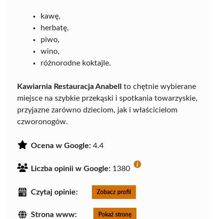
kawę,
herbatę,
piwo,
wino,
różnorodne koktajle.
Kawiarnia Restauracja Anabell
to chętnie wybierane
miejsce na szybkie przekąski i spotkania towarzyskie,
przyjazne zarówno dzieciom, jak i właścicielom
czworonogów.
Ocena w Google:
4.4
Liczba opinii w Google:
1380
Czytaj opinie:
Zobacz profil
Strona www:
Pokaż stronę