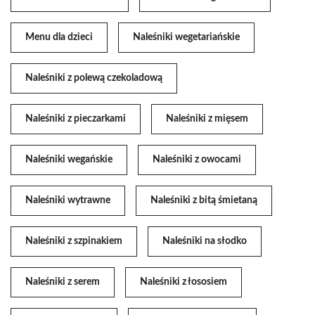
Menu dla dzieci
Naleśniki wegetariańskie
Naleśniki z polewą czekoladową
Naleśniki z pieczarkami
Naleśniki z mięsem
Naleśniki wegańskie
Naleśniki z owocami
Naleśniki wytrawne
Naleśniki z bitą śmietaną
Naleśniki z szpinakiem
Naleśniki na słodko
Naleśniki z serem
Naleśniki z łososiem