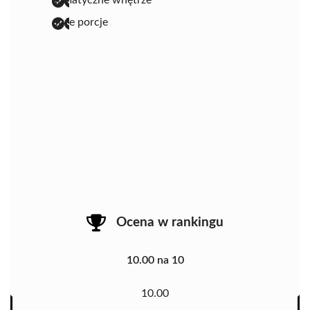
duże porcje
Ocena w rankingu
10.00 na 10
10.00