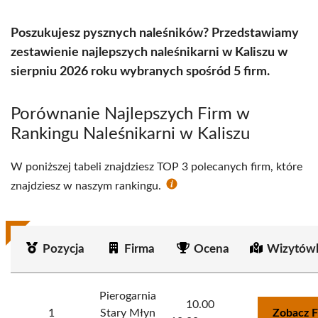
Poszukujesz pysznych naleśników? Przedstawiamy
zestawienie najlepszych naleśnikarni w Kaliszu w
sierpniu 2026 roku wybranych spośród 5 firm.
Porównanie Najlepszych Firm w
Rankingu Naleśnikarni w Kaliszu
W poniższej tabeli znajdziesz TOP 3 polecanych firm, które
znajdziesz w naszym rankingu.
Pozycja
Firma
Ocena
Wizytówk
Pierogarnia
10.00
1
Stary Młyn
Zobacz F