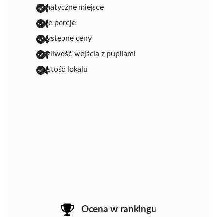
klimatyczne miejsce
duże porcje
przystępne ceny
możliwość wejścia z pupilami
czystość lokalu
Ocena w rankingu