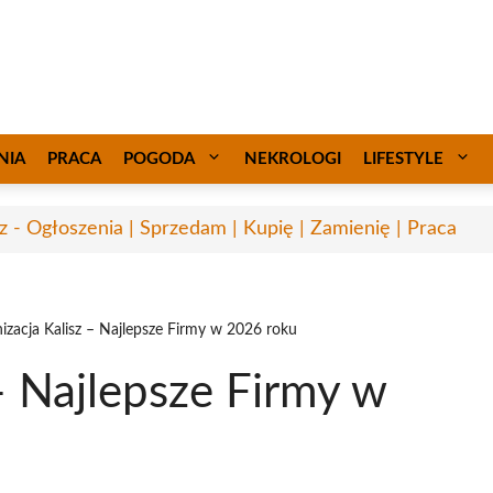
NIA
PRACA
POGODA
NEKROLOGI
LIFESTYLE
sz - Ogłoszenia | Sprzedam | Kupię | Zamienię | Praca
izacja Kalisz – Najlepsze Firmy w 2026 roku
– Najlepsze Firmy w