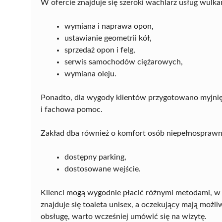
W ofercie znajduje się szeroki wachlarz usług wulka
wymiana i naprawa opon,
ustawianie geometrii kół,
sprzedaż opon i felg,
serwis samochodów ciężarowych,
wymiana oleju.
Ponadto, dla wygody klientów przygotowano myjnię
i fachowa pomoc.
Zakład dba również o komfort osób niepełnosprawny
dostępny parking,
dostosowane wejście.
Klienci mogą wygodnie płacić różnymi metodami, w 
znajduje się toaleta unisex, a oczekujący mają moż
obsługę, warto wcześniej umówić się na wizytę.