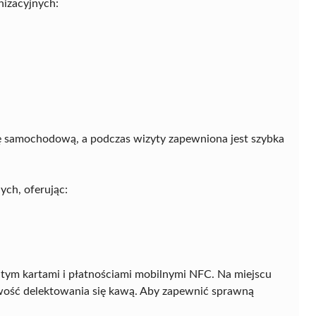
nizacyjnych:
 samochodową, a podczas wizyty zapewniona jest szybka
ch, oferując:
tym kartami i płatnościami mobilnymi NFC. Na miejscu
liwość delektowania się kawą. Aby zapewnić sprawną