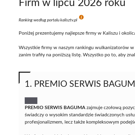
Firm w lipcu 2026 roku
Ranking według portalu kalisztv.pl
Poniżej prezentujemy najlepsze firmy w Kaliszu i okoli
Wszystkie firmy w naszym rankingu wulkanizatorów w K
zanim trafiły na poniższą listę. Wszystko po to, aby z
1. PREMIO SERWIS BAGU
PREMIO SERWIS BAGUMA
zajmuje czołową pozycj
świadczy o wysokim standardzie świadczonych usług 
profesjonalizmem, lecz także kompleksowym podejś