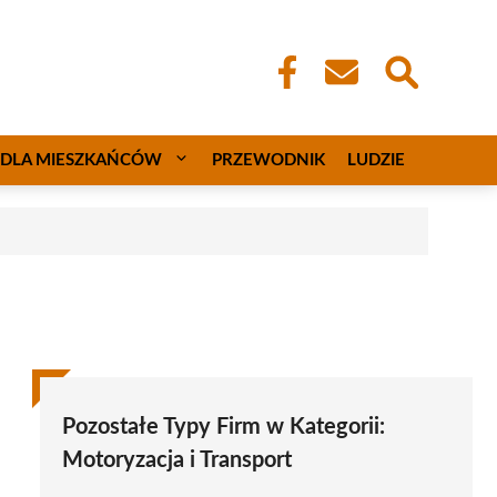
DLA MIESZKAŃCÓW
PRZEWODNIK
LUDZIE
Pozostałe Typy Firm w Kategorii:
Motoryzacja i Transport