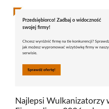
Przedsiębiorco! Zadbaj o widoczność
swojej firmy!
Chcesz wyróżnić firmę na tle konkurencji? Sprawd
jak możesz wypromować wizytówkę firmy w nasz
serwisie.
Sprawdź ofertę!
Najlepsi Wulkanizatorzy 