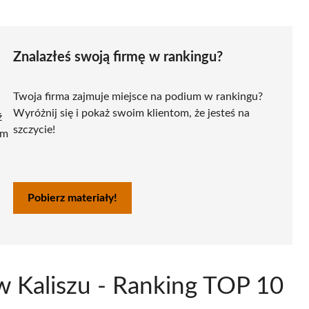
Znalazłeś swoją firmę w rankingu?
Twoja firma zajmuje miejsce na podium w rankingu?
Wyróżnij się i pokaż swoim klientom, że jesteś na
ź
szczycie!
ym
Pobierz materiały!
w Kaliszu - Ranking TOP 10