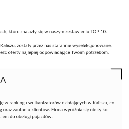
cach, które znalazły się w naszym zestawieniu TOP 10.
aliszu, zostały przez nas starannie wyselekcjonowane,
naleźć oferty najlepiej odpowiadające Twoim potrzebom.
MA
ę w rankingu wulkanizatorów działających w Kaliszu, co
oraz zaufaniu klientów. Firma wyróżnia się nie tylko
ciem do obsługi pojazdów.