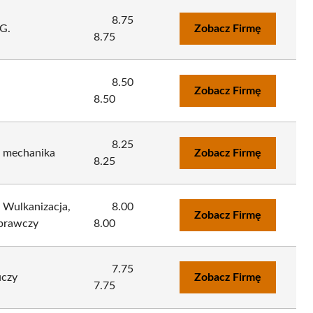
8.75
G.
Zobacz Firmę
8.75
8.50
Zobacz Firmę
8.50
8.25
a mechanika
Zobacz Firmę
8.25
Wulkanizacja,
8.00
Zobacz Firmę
aprawczy
8.00
7.75
uczy
Zobacz Firmę
7.75