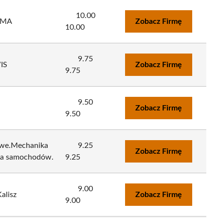
10.00
UMA
Zobacz Firmę
10.00
9.75
IS
Zobacz Firmę
9.75
9.50
Zobacz Firmę
9.50
owe.Mechanika
9.25
Zobacz Firmę
wa samochodów.
9.25
9.00
alisz
Zobacz Firmę
9.00