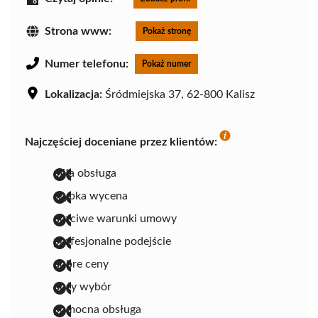
Strona www:
Pokaż stronę
Numer telefonu:
Pokaż numer
Lokalizacja:
Śródmiejska 37, 62-800 Kalisz
Najczęściej doceniane przez klientów:
miła obsługa
szybka wycena
uczciwe warunki umowy
profesjonalne podejście
dobre ceny
duży wybór
pomocna obsługa