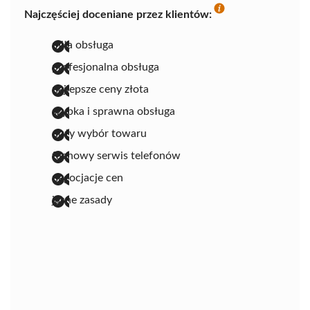
Najczęściej doceniane przez klientów:
miła obsługa
profesjonalna obsługa
najlepsze ceny złota
szybka i sprawna obsługa
duży wybór towaru
fachowy serwis telefonów
negocjacje cen
jasne zasady