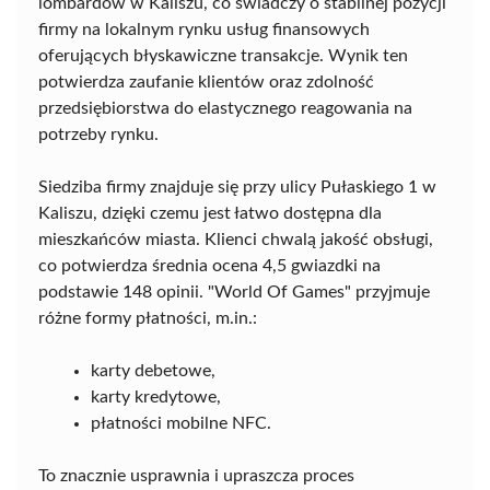
lombardów w Kaliszu, co świadczy o stabilnej pozycji
firmy na lokalnym rynku usług finansowych
oferujących błyskawiczne transakcje. Wynik ten
potwierdza zaufanie klientów oraz zdolność
przedsiębiorstwa do elastycznego reagowania na
potrzeby rynku.
Siedziba firmy znajduje się przy ulicy Pułaskiego 1 w
Kaliszu, dzięki czemu jest łatwo dostępna dla
mieszkańców miasta. Klienci chwalą jakość obsługi,
co potwierdza średnia ocena 4,5 gwiazdki na
podstawie 148 opinii. "World Of Games" przyjmuje
różne formy płatności, m.in.:
karty debetowe,
karty kredytowe,
płatności mobilne NFC.
To znacznie usprawnia i upraszcza proces