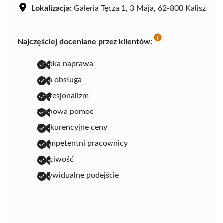
Lokalizacja:
Galeria Tęcza 1, 3 Maja, 62-800 Kalisz
Najczęściej doceniane przez klientów:
szybka naprawa
miła obsługa
profesjonalizm
fachowa pomoc
konkurencyjne ceny
skompetentni pracownicy
uczciwość
indywidualne podejście