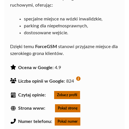
ruchowymi, oferując:
specjalne miejsce na wózki inwalidzkie,
parking dla niepełnosprawnych,
dostosowane wejście.
Dzięki temu
ForceGSM
stanowi przyjazne miejsce dla
szerokiego grona klientów.
Ocena w Google:
4.9
Liczba opinii w Google:
824
Czytaj opinie:
Zobacz profil
Strona www:
Pokaż stronę
Numer telefonu:
Pokaż numer