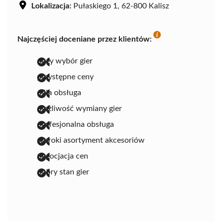
Lokalizacja:
Pułaskiego 1, 62-800 Kalisz
Najczęściej doceniane przez klientów:
duży wybór gier
przystępne ceny
miła obsługa
możliwość wymiany gier
profesjonalna obsługa
szeroki asortyment akcesoriów
negocjacja cen
dobry stan gier