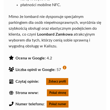
płatności mobilne NFC.
Mimo że lombard nie dysponuje specjalnym
parkingiem dla osób niepełnosprawnych, wyróżnia się
szybkością obsługi oraz elastycznym podejściem do
klienta, co czyni
Loombard Zamkowa
atrakcyjnym
wyborem dla tych, którzy cenią sobie sprawną i
wygodną obsługę w Kaliszu.
Ocena w Google:
4.2
Liczba opinii w Google:
57
Czytaj opinie:
Zobacz profil
Strona www:
Pokaż stronę
Numer telefonu:
Pokaż numer