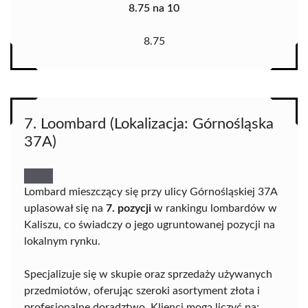
8.75 na 10
8.75
7. Loombard (Lokalizacja: Górnośląska
37A)
Lombard mieszczący się przy ulicy Górnośląskiej 37A
uplasował się na
7. pozycji
w rankingu lombardów w
Kaliszu, co świadczy o jego ugruntowanej pozycji na
lokalnym rynku.
Specjalizuje się w skupie oraz sprzedaży używanych
przedmiotów, oferując szeroki asortyment złota i
profesjonalne doradztwo. Klienci mogą liczyć na: