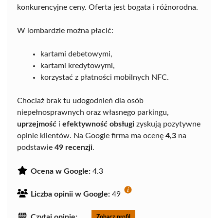
konkurencyjne ceny. Oferta jest bogata i różnorodna.
W lombardzie można płacić:
kartami debetowymi,
kartami kredytowymi,
korzystać z płatności mobilnych NFC.
Chociaż brak tu udogodnień dla osób
niepełnosprawnych oraz własnego parkingu,
uprzejmość
i
efektywność obsługi
zyskują pozytywne
opinie klientów. Na Google firma ma ocenę
4,3
na
podstawie
49 recenzji
.
Ocena w Google:
4.3
Liczba opinii w Google:
49
Czytaj opinie:
Zobacz profil