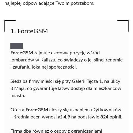
najlepiej odpowiadające Twoim potrzebom.
1. ForceGSM
ForceGSM
zajmuje czołową pozycję wśród
lombardów w Kaliszu, co świadczy o jej silnej renomie
i zaufaniu lokalnej społeczności.
Siedziba firmy mieści się przy Galerii Tęcza 1, na ulicy
3 Maja, co gwarantuje łatwy dostęp dla mieszkańców
miasta.
Oferta
ForceGSM
cieszy się uznaniem użytkowników
– średnia ocen wynosi aż
4,9
na podstawie
824
opinii.
Firma dba również o osoby z ograniczeniami