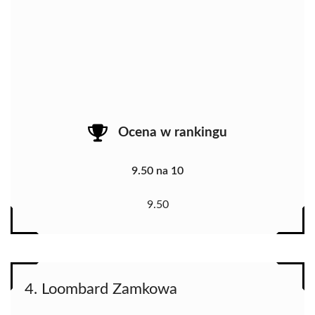
Ocena w rankingu
9.50 na 10
9.50
4. Loombard Zamkowa