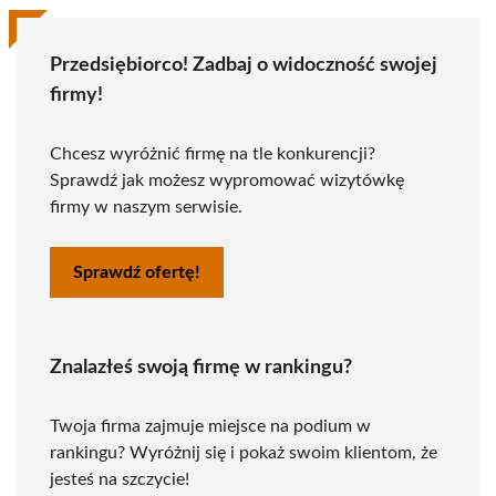
Przedsiębiorco! Zadbaj o widoczność swojej
firmy!
Chcesz wyróżnić firmę na tle konkurencji?
Sprawdź jak możesz wypromować wizytówkę
firmy w naszym serwisie.
Sprawdź ofertę!
Znalazłeś swoją firmę w rankingu?
Twoja firma zajmuje miejsce na podium w
rankingu? Wyróżnij się i pokaż swoim klientom, że
jesteś na szczycie!