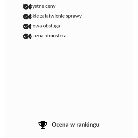
korzystne ceny
szybkie załatwienie sprawy
fachowa obsługa
przyjazna atmosfera
Ocena w rankingu