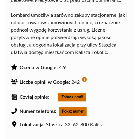
debetowe, kredytowe oraz płatności mobilne NFC.
Lombard umożliwia zarówno zakupy stacjonarne, jak i
odbiór towarów zamówionych online, co znacznie
podnosi wygodę korzystania z usług. Liczne
pozytywne opinie potwierdzają wysoką jakość
obsługi, a dogodna lokalizacja przy ulicy Staszica
ułatwia dostęp mieszkańcom Kalisza i okolic.
Ocena w Google:
4.9
Liczba opinii w Google:
242
Czytaj opinie:
Zobacz profil
Numer telefonu:
Pokaż numer
Lokalizacja:
Staszica 32, 62-800 Kalisz