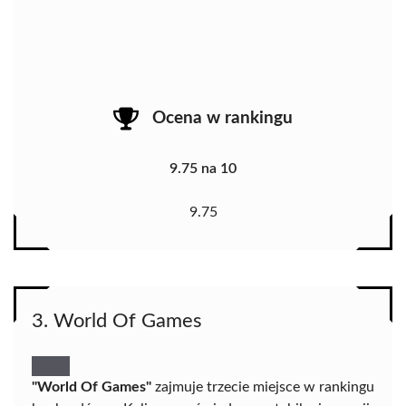
Ocena w rankingu
9.75 na 10
9.75
3. World Of Games
"World Of Games"
zajmuje trzecie miejsce w rankingu