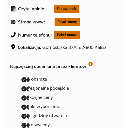
Czytaj opinie:
Zobacz profil
Strona www:
Pokaż stronę
Numer telefonu:
Pokaż numer
Lokalizacja:
Górnośląska 37A, 62-800 Kalisz
Najczęściej doceniane przez klientów:
miła obsługa
profesjonalne podejście
atrakcyjne ceny
szeroki wybór złota
fajne godziny otwarcia
dobre wyceny