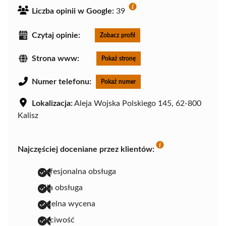
Liczba opinii w Google:
39
Czytaj opinie:
Zobacz profil
Strona www:
Pokaż stronę
Numer telefonu:
Pokaż numer
Lokalizacja:
Aleja Wojska Polskiego 145, 62-800
Kalisz
Najczęściej doceniane przez klientów:
profesjonalna obsługa
miła obsługa
rzetelna wycena
uczciwość