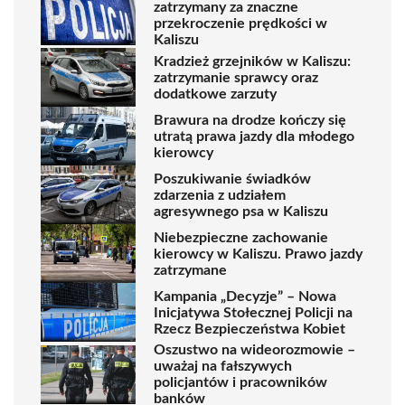
zatrzymany za znaczne
przekroczenie prędkości w
Kaliszu
Kradzież grzejników w Kaliszu:
zatrzymanie sprawcy oraz
dodatkowe zarzuty
Brawura na drodze kończy się
utratą prawa jazdy dla młodego
kierowcy
Poszukiwanie świadków
zdarzenia z udziałem
agresywnego psa w Kaliszu
Niebezpieczne zachowanie
kierowcy w Kaliszu. Prawo jazdy
zatrzymane
Kampania „Decyzje” – Nowa
Inicjatywa Stołecznej Policji na
Rzecz Bezpieczeństwa Kobiet
Oszustwo na wideorozmowie –
uważaj na fałszywych
policjantów i pracowników
banków