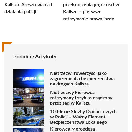
Kaliszu: Aresztowania i
przekroczenia prędkości w
działania policji
Kaliszu – pierwsze
zatrzymanie prawa jazdy
Podobne Artykuły
Nietrzeźwi rowerzyści jako
zagrożenie dla bezpieczeństwa
na drogach Kalisza
Nietrzeźwy kierowca
zatrzymany i szybko osądzony
przez sąd w Kaliszu
100-lecie Służby Dzielnicowych
w Policji – Ważny Element
Bezpieczeństwa Lokalnego
Kierowca Mercedesa