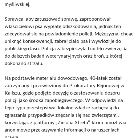
myśliwskiej.
Sprawca, aby zatuszować sprawę, zaproponował
właścicielowi psa wypłatę odszkodowania, jednak ten
zdecydował się na powiadomienie policji. Mężczyzna, chcąc
uniknąć konsekwencji, zabrał ciało psa i wywiózł je do
pobliskiego lasu. Policja zabezpieczyła truchło zwierzęcia
do dalszych badań weterynaryjnych oraz broń, z której
dokonano strzału.
Na podstawie materiału dowodowego, 40-latek został
zatrzymany i przewieziony do Prokuratury Rejonowej w
Kaliszu, gdzie podjęto decyzję o zastosowaniu dozoru
policji jako środka zapobiegawczego. W odpowiedzi na
tego typu przestępstwa, lokalne władze zachęcają do
zgłaszania przypadków znęcania się nad zwierzętami,
korzystając z platformy „Zielona Strefa”, która umożliwia
anonimowe przekazywanie informacji o naruszeniach
prawa.