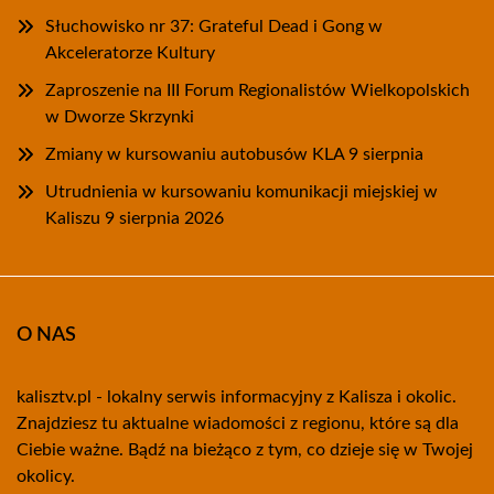
Słuchowisko nr 37: Grateful Dead i Gong w
Akceleratorze Kultury
Zaproszenie na III Forum Regionalistów Wielkopolskich
w Dworze Skrzynki
Zmiany w kursowaniu autobusów KLA 9 sierpnia
Utrudnienia w kursowaniu komunikacji miejskiej w
Kaliszu 9 sierpnia 2026
O NAS
kalisztv.pl - lokalny serwis informacyjny z Kalisza i okolic.
Znajdziesz tu aktualne wiadomości z regionu, które są dla
Ciebie ważne. Bądź na bieżąco z tym, co dzieje się w Twojej
okolicy.