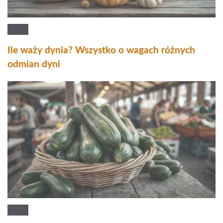
Ile waży dynia? Wszystko o wagach różnych
odmian dyni