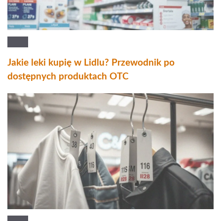
Jakie leki kupię w Lidlu? Przewodnik po
dostępnych produktach OTC