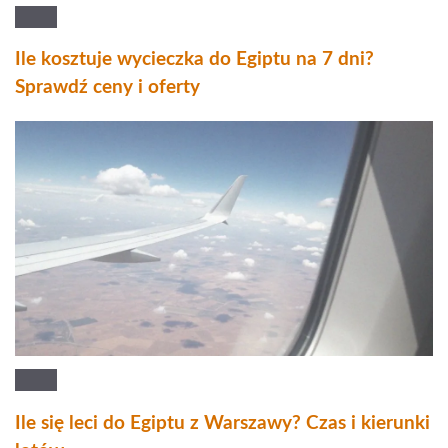
Ile kosztuje wycieczka do Egiptu na 7 dni?
Sprawdź ceny i oferty
Ile się leci do Egiptu z Warszawy? Czas i kierunki