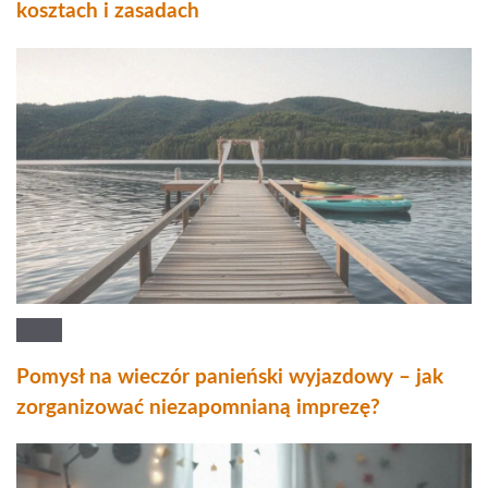
kosztach i zasadach
Pomysł na wieczór panieński wyjazdowy – jak
zorganizować niezapomnianą imprezę?