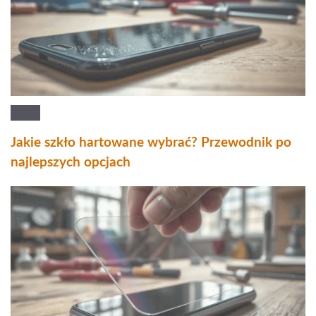
Jakie szkło hartowane wybrać? Przewodnik po
najlepszych opcjach