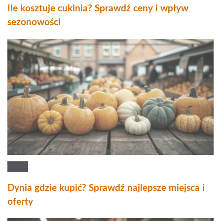
Ile kosztuje cukinia? Sprawdź ceny i wpływ
sezonowości
Dynia gdzie kupić? Sprawdź najlepsze miejsca i
oferty