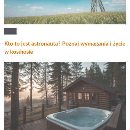
Kto to jest astronauta? Poznaj wymagania i życie
w kosmosie