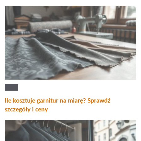
Ile kosztuje garnitur na miarę? Sprawdź
szczegóły i ceny