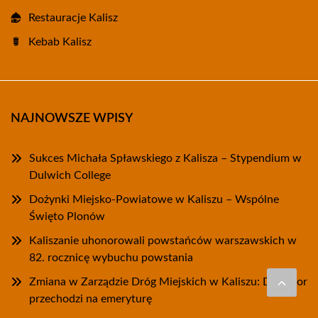
Restauracje Kalisz
Kebab Kalisz
NAJNOWSZE WPISY
Sukces Michała Spławskiego z Kalisza – Stypendium w
Dulwich College
Dożynki Miejsko-Powiatowe w Kaliszu – Wspólne
Święto Plonów
Kaliszanie uhonorowali powstańców warszawskich w
82. rocznicę wybuchu powstania
Zmiana w Zarządzie Dróg Miejskich w Kaliszu: Dyrektor
przechodzi na emeryturę