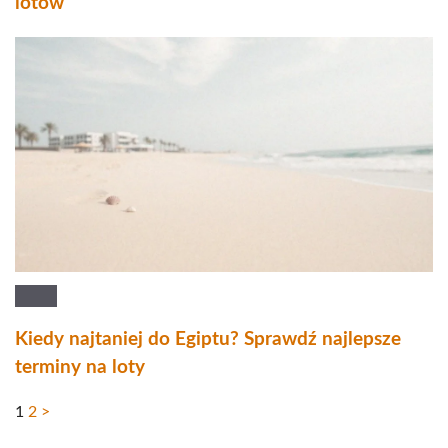
lotów
Kiedy najtaniej do Egiptu? Sprawdź najlepsze
terminy na loty
1
2
>