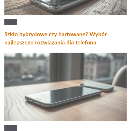
Szkło hybrydowe czy hartowane? Wybór
najlepszego rozwiązania dla telefonu