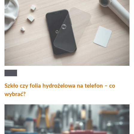
Szkło czy folia hydrożelowa na telefon – co
wybrać?