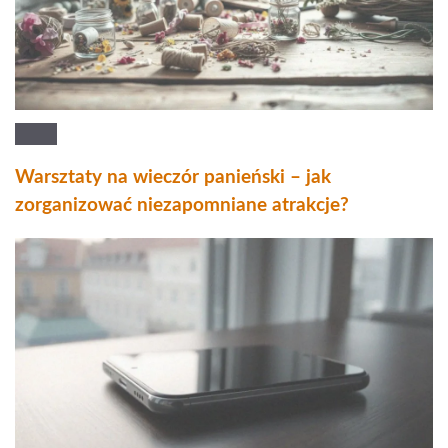
Warsztaty na wieczór panieński – jak
zorganizować niezapomniane atrakcje?