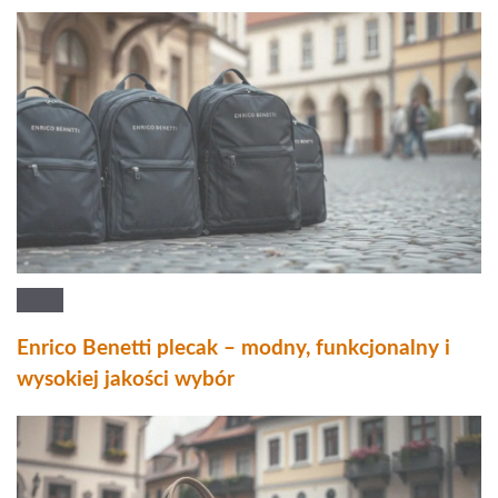
Enrico Benetti plecak – modny, funkcjonalny i
wysokiej jakości wybór