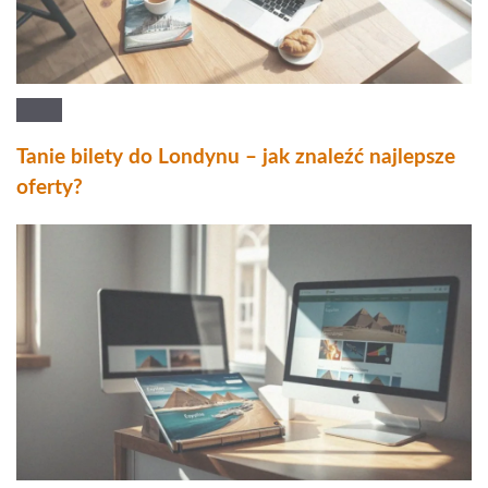
Tanie bilety do Londynu – jak znaleźć najlepsze
oferty?