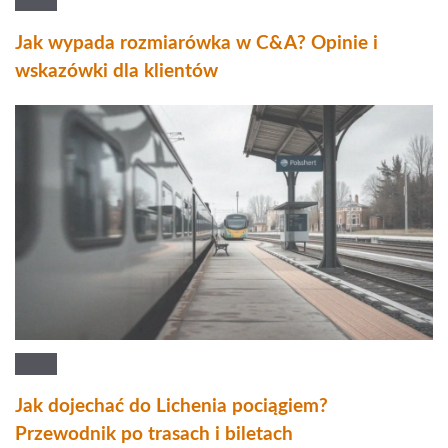
Jak wypada rozmiarówka w C&A? Opinie i
wskazówki dla klientów
Jak dojechać do Lichenia pociągiem?
Przewodnik po trasach i biletach