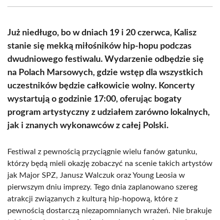
(Twitter)
Już niedługo, bo w dniach 19 i 20 czerwca, Kalisz
stanie się mekką miłośników hip-hopu podczas
dwudniowego festiwalu. Wydarzenie odbędzie się
na Polach Marsowych, gdzie wstęp dla wszystkich
uczestników będzie całkowicie wolny. Koncerty
wystartują o godzinie 17:00, oferując bogaty
program artystyczny z udziałem zarówno lokalnych,
jak i znanych wykonawców z całej Polski.
Festiwal z pewnością przyciągnie wielu fanów gatunku,
którzy będą mieli okazję zobaczyć na scenie takich artystów
jak Major SPZ, Janusz Walczuk oraz Young Leosia w
pierwszym dniu imprezy. Tego dnia zaplanowano szereg
atrakcji związanych z kulturą hip-hopową, które z
pewnością dostarczą niezapomnianych wrażeń. Nie brakuje