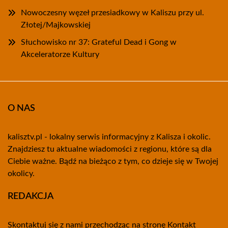
Nowoczesny węzeł przesiadkowy w Kaliszu przy ul.
Złotej/Majkowskiej
Słuchowisko nr 37: Grateful Dead i Gong w
Akceleratorze Kultury
O NAS
kalisztv.pl - lokalny serwis informacyjny z Kalisza i okolic.
Znajdziesz tu aktualne wiadomości z regionu, które są dla
Ciebie ważne. Bądź na bieżąco z tym, co dzieje się w Twojej
okolicy.
REDAKCJA
Skontaktuj się z nami przechodząc na stronę
Kontakt