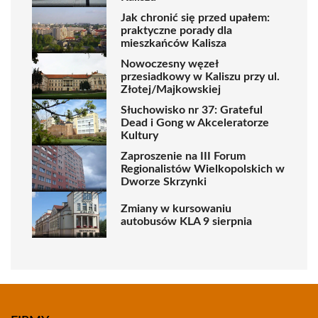
Jak chronić się przed upałem:
praktyczne porady dla
mieszkańców Kalisza
Nowoczesny węzeł
przesiadkowy w Kaliszu przy ul.
Złotej/Majkowskiej
Słuchowisko nr 37: Grateful
Dead i Gong w Akceleratorze
Kultury
Zaproszenie na III Forum
Regionalistów Wielkopolskich w
Dworze Skrzynki
Zmiany w kursowaniu
autobusów KLA 9 sierpnia