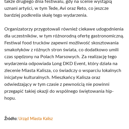
także drugiego dnia festiwalu, gdy na scenie wystąpią
uznani artyści, w tym Tede, Avi oraz Reto, co jeszcze
bardziej podkreśla skalę tego wydarzenia.
Organizatorzy przygotowali również ciekawe udogodnienia
dla uczestników, w tym różnorodną ofertę gastronomiczną.
Festiwal food trucków zapewni możliwość skosztowania
smakołyków z różnych stron świata, co dodatkowo umili
czas spędzony na Polach Marsowych. Za realizację tego
wydarzenia odpowiada Long DKD Event, który działa na
zlecenie Miasta Kalisza, co świadczy o wsparciu lokalnych
inicjatyw kulturalnych. Mieszkańcy Kalisza oraz
odwiedzający w tym czasie z pewnością nie powinni
przegapić takiej okazji do wspólnego świętowania hip-
hopu.
Źródło:
Urząd Miasta Kalisz