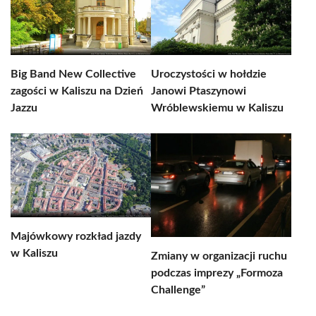
Big Band New Collective
Uroczystości w hołdzie
zagości w Kaliszu na Dzień
Janowi Ptaszynowi
Jazzu
Wróblewskiemu w Kaliszu
Majówkowy rozkład jazdy
w Kaliszu
Zmiany w organizacji ruchu
podczas imprezy „Formoza
Challenge”