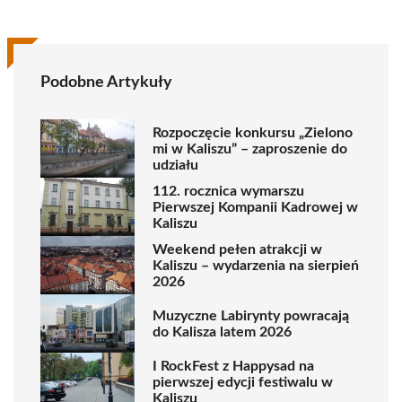
Podobne Artykuły
Rozpoczęcie konkursu „Zielono
mi w Kaliszu” – zaproszenie do
udziału
112. rocznica wymarszu
Pierwszej Kompanii Kadrowej w
Kaliszu
Weekend pełen atrakcji w
Kaliszu – wydarzenia na sierpień
2026
Muzyczne Labirynty powracają
do Kalisza latem 2026
I RockFest z Happysad na
pierwszej edycji festiwalu w
Kaliszu