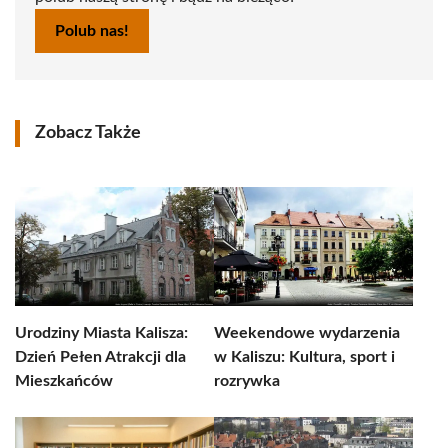
Polub nas!
Zobacz Także
Urodziny Miasta Kalisza:
Weekendowe wydarzenia
Dzień Pełen Atrakcji dla
w Kaliszu: Kultura, sport i
Mieszkańców
rozrywka