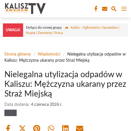
Przejdź
M
do
treści
Dołącz do nowej grupy
Kalisz - Ogłoszenia | Sprzedam |
UWAGA!
Kupię | Zamienię | Praca
Strona główna
/
Wiadomości
/
Nielegalna utylizacja odpadów w
Kaliszu: Mężczyzna ukarany przez Straż Miejską
Nielegalna utylizacja odpadów w
Kaliszu: Mężczyzna ukarany przez
Straż Miejską
Data dodania:
4 czerwca 2026 r.
Share
Share
Share
Share
Share
Share