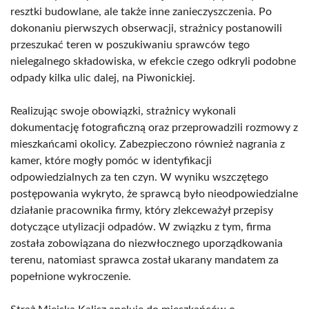
resztki budowlane, ale także inne zanieczyszczenia. Po
dokonaniu pierwszych obserwacji, strażnicy postanowili
przeszukać teren w poszukiwaniu sprawców tego
nielegalnego składowiska, w efekcie czego odkryli podobne
odpady kilka ulic dalej, na Piwonickiej.
Realizując swoje obowiązki, strażnicy wykonali
dokumentację fotograficzną oraz przeprowadzili rozmowy z
mieszkańcami okolicy. Zabezpieczono również nagrania z
kamer, które mogły pomóc w identyfikacji
odpowiedzialnych za ten czyn. W wyniku wszczętego
postępowania wykryto, że sprawcą było nieodpowiedzialne
działanie pracownika firmy, który zlekceważył przepisy
dotyczące utylizacji odpadów. W związku z tym, firma
została zobowiązana do niezwłocznego uporządkowania
terenu, natomiast sprawca został ukarany mandatem za
popełnione wykroczenie.