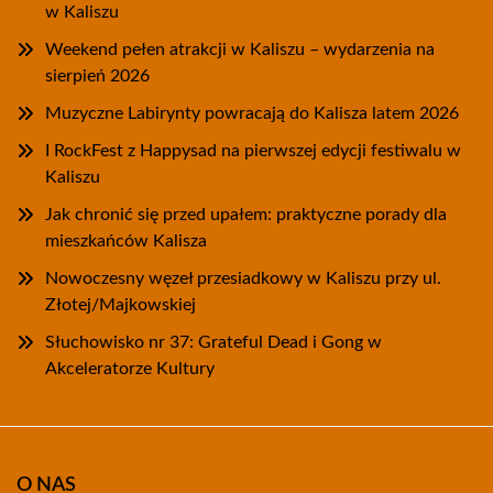
w Kaliszu
Weekend pełen atrakcji w Kaliszu – wydarzenia na
sierpień 2026
Muzyczne Labirynty powracają do Kalisza latem 2026
I RockFest z Happysad na pierwszej edycji festiwalu w
Kaliszu
Jak chronić się przed upałem: praktyczne porady dla
mieszkańców Kalisza
Nowoczesny węzeł przesiadkowy w Kaliszu przy ul.
Złotej/Majkowskiej
Słuchowisko nr 37: Grateful Dead i Gong w
Akceleratorze Kultury
O NAS