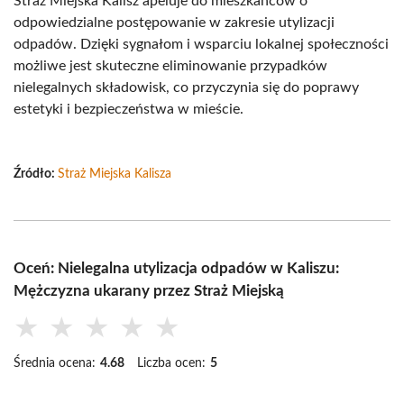
Straż Miejska Kalisz apeluje do mieszkańców o
odpowiedzialne postępowanie w zakresie utylizacji
odpadów. Dzięki sygnałom i wsparciu lokalnej społeczności
możliwe jest skuteczne eliminowanie przypadków
nielegalnych składowisk, co przyczynia się do poprawy
estetyki i bezpieczeństwa w mieście.
Źródło:
Straż Miejska Kalisza
Oceń: Nielegalna utylizacja odpadów w Kaliszu:
Mężczyzna ukarany przez Straż Miejską
★
★
★
★
★
Średnia ocena:
4.68
Liczba ocen:
5