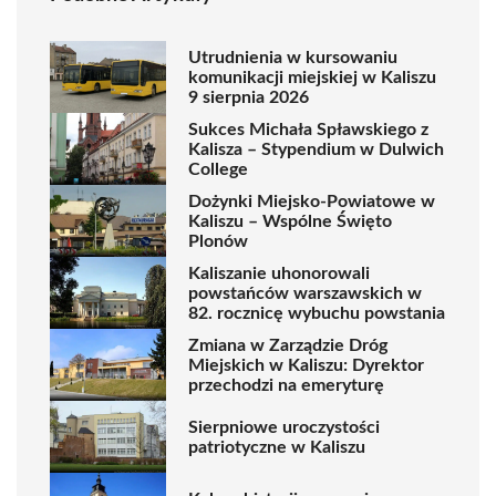
Utrudnienia w kursowaniu
komunikacji miejskiej w Kaliszu
9 sierpnia 2026
Sukces Michała Spławskiego z
Kalisza – Stypendium w Dulwich
College
Dożynki Miejsko-Powiatowe w
Kaliszu – Wspólne Święto
Plonów
Kaliszanie uhonorowali
powstańców warszawskich w
82. rocznicę wybuchu powstania
Zmiana w Zarządzie Dróg
Miejskich w Kaliszu: Dyrektor
przechodzi na emeryturę
Sierpniowe uroczystości
patriotyczne w Kaliszu