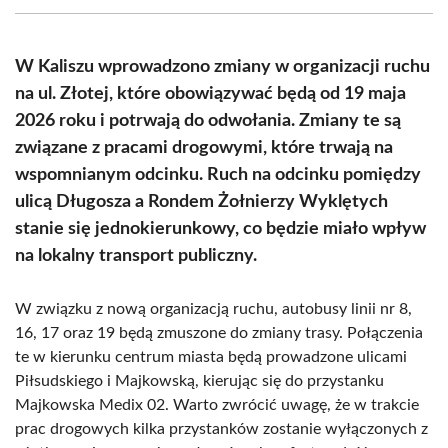
(Twitter)
W Kaliszu wprowadzono zmiany w organizacji ruchu
na ul. Złotej, które obowiązywać będą od 19 maja
2026 roku i potrwają do odwołania. Zmiany te są
związane z pracami drogowymi, które trwają na
wspomnianym odcinku. Ruch na odcinku pomiędzy
ulicą Długosza a Rondem Żołnierzy Wyklętych
stanie się jednokierunkowy, co będzie miało wpływ
na lokalny transport publiczny.
W związku z nową organizacją ruchu, autobusy linii nr 8,
16, 17 oraz 19 będą zmuszone do zmiany trasy. Połączenia
te w kierunku centrum miasta będą prowadzone ulicami
Piłsudskiego i Majkowską, kierując się do przystanku
Majkowska Medix 02. Warto zwrócić uwagę, że w trakcie
prac drogowych kilka przystanków zostanie wyłączonych z