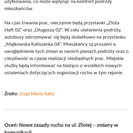
użytkowania, co może wpłynąć na komfort podróży
mieszkańców.
Na czas trwania prac, nieczynne będą przystanki „Złota
Haft 02” oraz „Długosza 02”. W celu ułatwienia podróży,
autobusy zatrzymywać się będą dodatkowo na przystanku
„Majkowska Kaliszanka 04”. Mieszkańcy są proszeni o
uwzględnienie tych zmian w swoich planach podróży oraz o
cierpliwość w czasie realizacji niezbędnych prac. Miejskie
służby będą informować na bieżąco o wszelkich nowych
ustaleniach dotyczących organizacji ruchu w tym rejonie.
Źródło:
Urząd Miasta Kalisz
Oceń: Nowe zasady ruchu na ul. Złotej – zmiany w
komunikacji