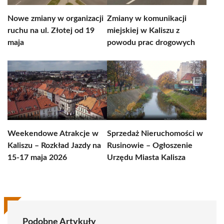
Nowe zmiany w organizacji
Zmiany w komunikacji
ruchu na ul. Złotej od 19
miejskiej w Kaliszu z
maja
powodu prac drogowych
Weekendowe Atrakcje w
Sprzedaż Nieruchomości w
Kaliszu – Rozkład Jazdy na
Rusinowie – Ogłoszenie
15-17 maja 2026
Urzędu Miasta Kalisza
Podobne Artykuły