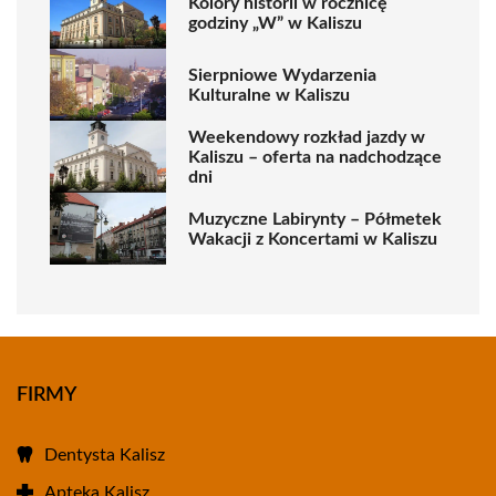
Kolory historii w rocznicę
godziny „W” w Kaliszu
Sierpniowe Wydarzenia
Kulturalne w Kaliszu
Weekendowy rozkład jazdy w
Kaliszu – oferta na nadchodzące
dni
Muzyczne Labirynty – Półmetek
Wakacji z Koncertami w Kaliszu
FIRMY
Dentysta Kalisz
Apteka Kalisz