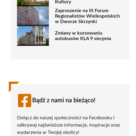
Kultury
Zaproszenie na III Forum
Regionalistów Wielkopolskich
w Dworze Skrzynki
Zmiany w kursowaniu
autobusów KLA 9 sierpnia
Bądź z nami na bieżąco!
Dołącz do naszej społeczności na Facebooku i
odkrywaj najświeższe informacje, inspiracje oraz
wydarzenia w Twojej okolicy!