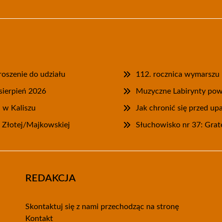
roszenie do udziału
112. rocznica wymarszu
sierpień 2026
Muzyczne Labirynty powr
u w Kaliszu
Jak chronić się przed u
 Złotej/Majkowskiej
Słuchowisko nr 37: Grat
REDAKCJA
Skontaktuj się z nami przechodząc na stronę
Kontakt