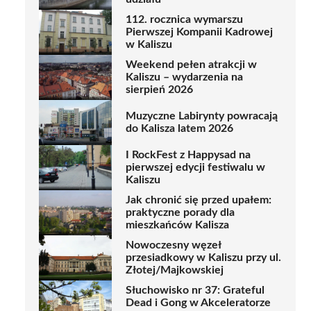
112. rocznica wymarszu
Pierwszej Kompanii Kadrowej
w Kaliszu
Weekend pełen atrakcji w
Kaliszu – wydarzenia na
sierpień 2026
Muzyczne Labirynty powracają
do Kalisza latem 2026
I RockFest z Happysad na
pierwszej edycji festiwalu w
Kaliszu
Jak chronić się przed upałem:
praktyczne porady dla
mieszkańców Kalisza
Nowoczesny węzeł
przesiadkowy w Kaliszu przy ul.
Złotej/Majkowskiej
Słuchowisko nr 37: Grateful
Dead i Gong w Akceleratorze