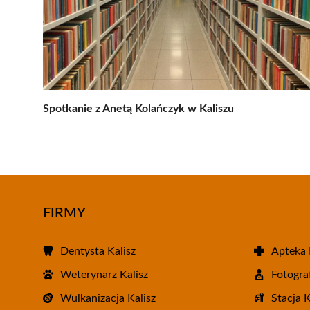
Spotkanie z Anetą Kolańczyk w Kaliszu
FIRMY
Dentysta Kalisz
Apteka 
Weterynarz Kalisz
Fotograf
Wulkanizacja Kalisz
Stacja 