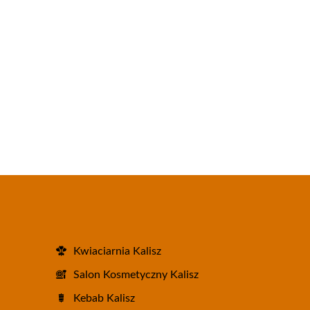
Kwiaciarnia Kalisz
Salon Kosmetyczny Kalisz
Kebab Kalisz