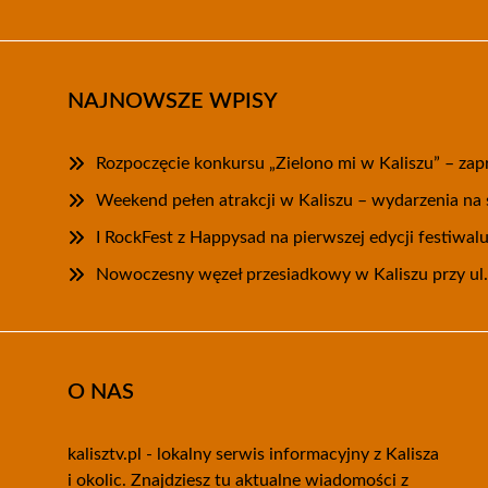
NAJNOWSZE WPISY
Rozpoczęcie konkursu „Zielono mi w Kaliszu” – zap
Weekend pełen atrakcji w Kaliszu – wydarzenia na 
I RockFest z Happysad na pierwszej edycji festiwal
Nowoczesny węzeł przesiadkowy w Kaliszu przy ul.
O NAS
kalisztv.pl - lokalny serwis informacyjny z Kalisza
i okolic. Znajdziesz tu aktualne wiadomości z