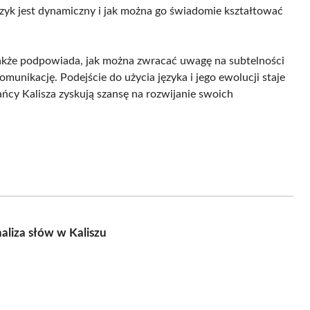
język jest dynamiczny i jak można go świadomie kształtować
 także podpowiada, jak można zwracać uwagę na subtelności
unikację. Podejście do użycia języka i jego ewolucji staje
ańcy Kalisza zyskują szansę na rozwijanie swoich
aliza słów w Kaliszu