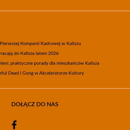
 Pierwszej Kompanii Kadrowej w Kaliszu
acają do Kalisza latem 2026
pałem: praktyczne porady dla mieszkańców Kalisza
eful Dead i Gong w Akceleratorze Kultury
DOŁĄCZ DO NAS