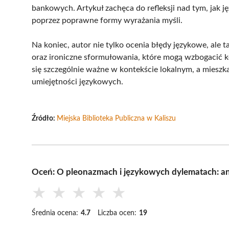
bankowych. Artykuł zachęca do refleksji nad tym, jak 
poprzez poprawne formy wyrażania myśli.
Na koniec, autor nie tylko ocenia błędy językowe, ale
oraz ironiczne sformułowania, które mogą wzbogacić kom
się szczególnie ważne w kontekście lokalnym, a mieszk
umiejętności językowych.
Źródło:
Miejska Biblioteka Publiczna w Kaliszu
Oceń: O pleonazmach i językowych dylematach: an
★
★
★
★
★
Średnia ocena:
4.7
Liczba ocen:
19