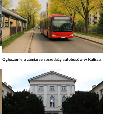
Ogłoszenie o zamiarze sprzedaży autobusów w Kaliszu