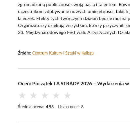
zgromadzoną publiczność swoją pasją i talentem. Równo
uczestnikom zdobywanie nowych umiejętności, takich j
laleczek. Efekty tych twórczych działań będzie można
Organizatorzy dziękują wszystkim, którzy przyczynili si
33. Międzynarodowego Festiwalu Artystycznych Dział
Źródło:
Centrum Kultury i Sztuki w Kaliszu
Oceń: Początek LA STRADY 2026 – Wydarzenia w 
★
★
★
★
★
Średnia ocena:
4.98
Liczba ocen:
8