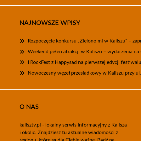
NAJNOWSZE WPISY
Rozpoczęcie konkursu „Zielono mi w Kaliszu” – zap
Weekend pełen atrakcji w Kaliszu – wydarzenia na 
I RockFest z Happysad na pierwszej edycji festiwal
Nowoczesny węzeł przesiadkowy w Kaliszu przy ul.
O NAS
kalisztv.pl - lokalny serwis informacyjny z Kalisza
i okolic. Znajdziesz tu aktualne wiadomości z
regionu, które są dla Ciebie ważne. Bądź na