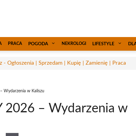
A
PRACA
POGODA
NEKROLOGI
LIFESTYLE
DL
sz - Ogłoszenia | Sprzedam | Kupię | Zamienię | Praca
– Wydarzenia w Kaliszu
 2026 – Wydarzenia w