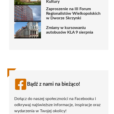
Kultury
Zaproszenie na III Forum
Regionalistów Wielkopolskich
w Dworze Skrzynki
Zmiany w kursowaniu
autobusów KLA 9 sierpnia
Bądź z nami na bieżąco!
Dołącz do naszej społeczności na Facebooku i
odkrywaj najświeższe informacje, inspiracje oraz
wydarzenia w Twojej okolicy!