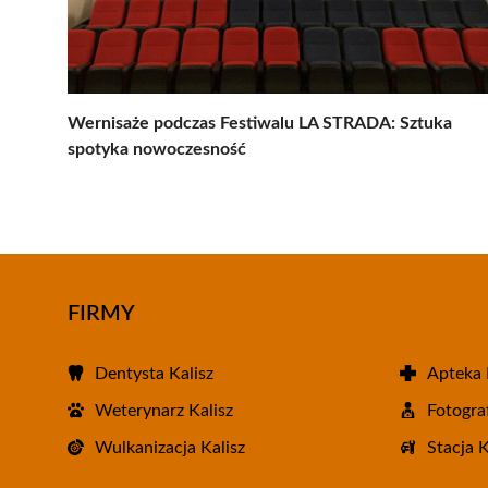
Wernisaże podczas Festiwalu LA STRADA: Sztuka
spotyka nowoczesność
FIRMY
Dentysta Kalisz
Apteka 
Weterynarz Kalisz
Fotograf
Wulkanizacja Kalisz
Stacja 