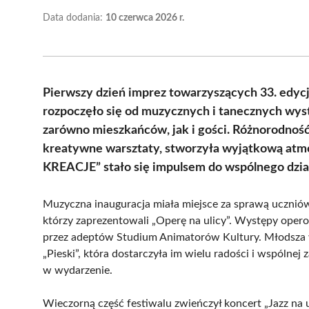
Data dodania:
10 czerwca 2026 r.
Pierwszy dzień imprez towarzyszących 33. edyc
rozpoczęło się od muzycznych i tanecznych wys
zarówno mieszkańców, jak i gości. Różnorodnoś
kreatywne warsztaty, stworzyła wyjątkową atmo
KREACJE” stało się impulsem do wspólnego dział
Muzyczna inauguracja miała miejsce za sprawą uczni
którzy zaprezentowali „Operę na ulicy”. Występy oper
przez adeptów Studium Animatorów Kultury. Młodsza w
„Pieski”, która dostarczyła im wielu radości i wspólnej
w wydarzenie.
Wieczorną część festiwalu zwieńczył koncert „Jazz na