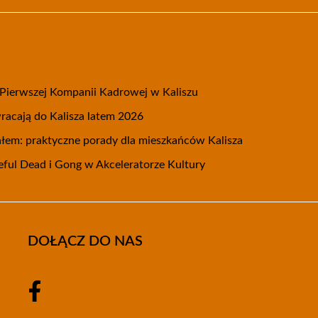
 Pierwszej Kompanii Kadrowej w Kaliszu
acają do Kalisza latem 2026
pałem: praktyczne porady dla mieszkańców Kalisza
eful Dead i Gong w Akceleratorze Kultury
DOŁĄCZ DO NAS