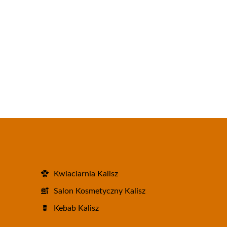
Kwiaciarnia Kalisz
Salon Kosmetyczny Kalisz
Kebab Kalisz