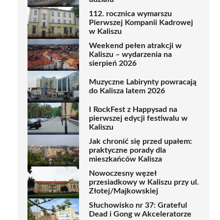
112. rocznica wymarszu
Pierwszej Kompanii Kadrowej
w Kaliszu
Weekend pełen atrakcji w
Kaliszu – wydarzenia na
sierpień 2026
Muzyczne Labirynty powracają
do Kalisza latem 2026
I RockFest z Happysad na
pierwszej edycji festiwalu w
Kaliszu
Jak chronić się przed upałem:
praktyczne porady dla
mieszkańców Kalisza
Nowoczesny węzeł
przesiadkowy w Kaliszu przy ul.
Złotej/Majkowskiej
Słuchowisko nr 37: Grateful
Dead i Gong w Akceleratorze