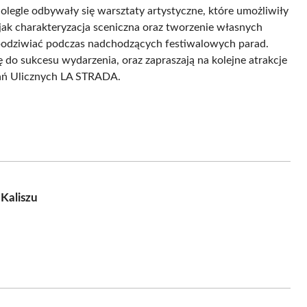
legle odbywały się warsztaty artystyczne, które umożliwiły
ak charakteryzacja sceniczna oraz tworzenie własnych
 podziwiać podczas nadchodzących festiwalowych parad.
ę do sukcesu wydarzenia, oraz zapraszają na kolejne atrakcje
ań Ulicznych LA STRADA.
Kaliszu