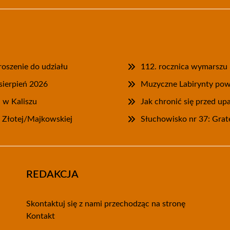
roszenie do udziału
112. rocznica wymarszu
sierpień 2026
Muzyczne Labirynty powr
u w Kaliszu
Jak chronić się przed u
 Złotej/Majkowskiej
Słuchowisko nr 37: Grat
REDAKCJA
Skontaktuj się z nami przechodząc na stronę
Kontakt