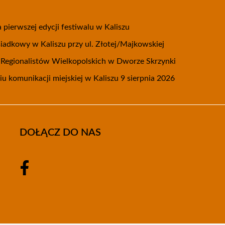
 pierwszej edycji festiwalu w Kaliszu
adkowy w Kaliszu przy ul. Złotej/Majkowskiej
m Regionalistów Wielkopolskich w Dworze Skrzynki
u komunikacji miejskiej w Kaliszu 9 sierpnia 2026
DOŁĄCZ DO NAS