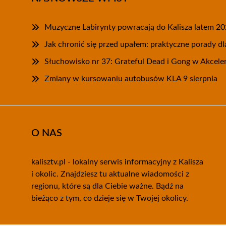
Muzyczne Labirynty powracają do Kalisza latem 2
Jak chronić się przed upałem: praktyczne porady d
Słuchowisko nr 37: Grateful Dead i Gong w Akcele
Zmiany w kursowaniu autobusów KLA 9 sierpnia
O NAS
kalisztv.pl - lokalny serwis informacyjny z Kalisza
i okolic. Znajdziesz tu aktualne wiadomości z
regionu, które są dla Ciebie ważne. Bądź na
bieżąco z tym, co dzieje się w Twojej okolicy.