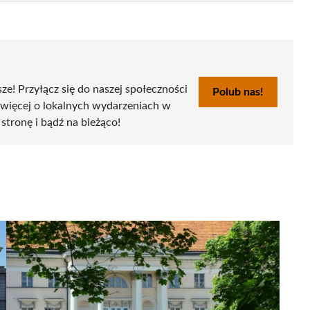
sze! Przyłącz się do naszej społeczności
Polub nas!
 więcej o lokalnych wydarzeniach w
 stronę i bądź na bieżąco!