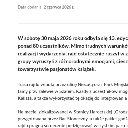
Data dodania:
2 czerwca 2026 r.
W sobotę 30 maja 2026 roku odbyła się 13. edycj
ponad 80 uczestników. Mimo trudnych warunkó
realizacji wydarzenia, rajd ostatecznie ruszył 
grupy wyruszyli z różnorodnymi emocjami, cieszą
towarzystwie pasjonatów książek.
Trasa rajdu wiodła przez ulicę Niecałą oraz Park Miejski
tamy przy zalewie w Szałem. Każdy z uczestników mógł
Kalisza, a także wykorzystać tę okazję do integrowania 
Na mecie, zlokalizowanej w Stanicy Harcerskiej „Grodz
przygotowana przez Bar Słoneczny, a także pakiet gadż
rajdu pragną serdecznie podziękować wszystkim partne