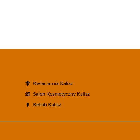
Kwiaciarnia Kalisz
Salon Kosmetyczny Kalisz
Kebab Kalisz