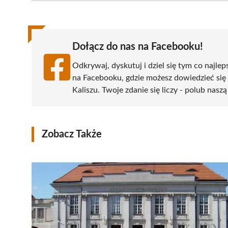
(Twitter)
Dołącz do nas na Facebooku!
Odkrywaj, dyskutuj i dziel się tym co najlep
na Facebooku, gdzie możesz dowiedzieć się
Kaliszu. Twoje zdanie się liczy - polub naszą
Zobacz Także