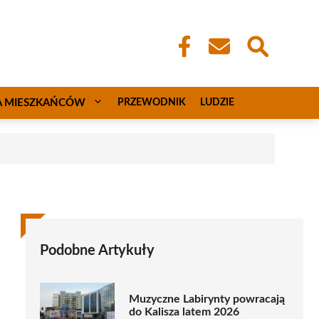
A MIESZKAŃCÓW
PRZEWODNIK
LUDZIE
Podobne Artykuły
Muzyczne Labirynty powracają
do Kalisza latem 2026