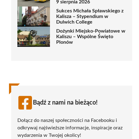
9 sierpnia 2026
Sukces Michała Spławskiego z
Kalisza – Stypendium w
Dulwich College
Dożynki Miejsko-Powiatowe w
Kaliszu – Wspólne Święto
Plonów
Bądź z nami na bieżąco!
Dołącz do naszej społeczności na Facebooku i
odkrywaj najświeższe informacje, inspiracje oraz
wydarzenia w Twojej okolicy!