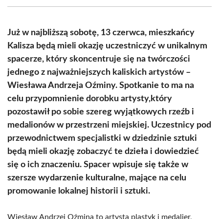
(Twitter)
Już w najbliższą sobotę, 13 czerwca, mieszkańcy
Kalisza będą mieli okazję uczestniczyć w unikalnym
spacerze, który skoncentruje się na twórczości
jednego z najważniejszych kaliskich artystów –
Wiesława Andrzeja Oźminy. Spotkanie to ma na
celu przypomnienie dorobku artysty,który
pozostawił po sobie szereg wyjątkowych rzeźb i
medalionów w przestrzeni miejskiej. Uczestnicy pod
przewodnictwem specjalistki w dziedzinie sztuki
będą mieli okazję zobaczyć te dzieła i dowiedzieć
się o ich znaczeniu. Spacer wpisuje się także w
szersze wydarzenie kulturalne, mające na celu
promowanie lokalnej historii i sztuki.
Wiesław Andrzej Oźmina to artysta plastyk i medalier,