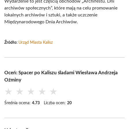
Wydarzenie to jest częścią obchodów „Archifestu. Dni
archiwów społecznych”, które mają na celu promowanie
lokalnych archiwów i sztuki, a także uczczenie
Międzynarodowego Dnia Archiwów.
Źródło:
Urząd Miasta Kalisz
Oceń: Spacer po Kaliszu śladami Wiesława Andrzeja
Oźminy
★
★
★
★
★
Średnia ocena:
4.73
Liczba ocen:
20