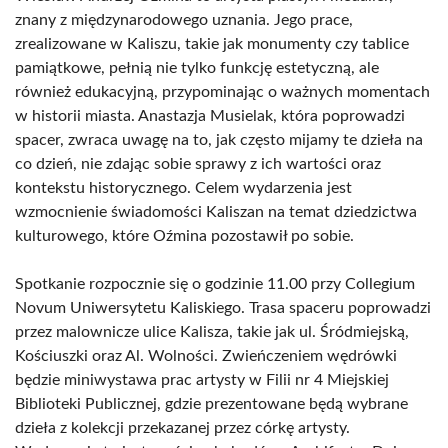
znany z międzynarodowego uznania. Jego prace,
zrealizowane w Kaliszu, takie jak monumenty czy tablice
pamiątkowe, pełnią nie tylko funkcję estetyczną, ale
również edukacyjną, przypominając o ważnych momentach
w historii miasta. Anastazja Musielak, która poprowadzi
spacer, zwraca uwagę na to, jak często mijamy te dzieła na
co dzień, nie zdając sobie sprawy z ich wartości oraz
kontekstu historycznego. Celem wydarzenia jest
wzmocnienie świadomości Kaliszan na temat dziedzictwa
kulturowego, które Oźmina pozostawił po sobie.
Spotkanie rozpocznie się o godzinie 11.00 przy Collegium
Novum Uniwersytetu Kaliskiego. Trasa spaceru poprowadzi
przez malownicze ulice Kalisza, takie jak ul. Śródmiejską,
Kościuszki oraz Al. Wolności. Zwieńczeniem wędrówki
będzie miniwystawa prac artysty w Filii nr 4 Miejskiej
Biblioteki Publicznej, gdzie prezentowane będą wybrane
dzieła z kolekcji przekazanej przez córkę artysty.