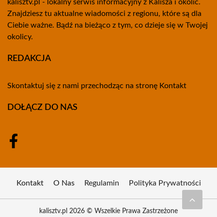
kalisztv.pl - lokalny serwis informacyjny z Kalisza i okolic.
Znajdziesz tu aktualne wiadomości z regionu, które są dla
Ciebie ważne. Bądź na bieżąco z tym, co dzieje się w Twojej
okolicy.
REDAKCJA
Skontaktuj się z nami przechodząc na stronę
Kontakt
DOŁĄCZ DO NAS
Kontakt
O Nas
Regulamin
Polityka Prywatności
kalisztv.pl 2026 © Wszelkie Prawa Zastrzeżone