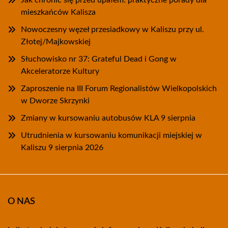
Jak chronić się przed upałem: praktyczne porady dla
mieszkańców Kalisza
Nowoczesny węzeł przesiadkowy w Kaliszu przy ul.
Złotej/Majkowskiej
Słuchowisko nr 37: Grateful Dead i Gong w
Akceleratorze Kultury
Zaproszenie na III Forum Regionalistów Wielkopolskich
w Dworze Skrzynki
Zmiany w kursowaniu autobusów KLA 9 sierpnia
Utrudnienia w kursowaniu komunikacji miejskiej w
Kaliszu 9 sierpnia 2026
O NAS