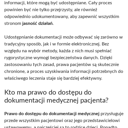
informacji, które mogą być udostępniane. Cały proces
powinien być nie tylko przejrzysty, ale również
odpowiednio udokumentowany, aby zapewnić wszystkim
stronom
jasność działań
.
Udostępnianie dokumentacji może odbywać się zarówno w
tradycyjny sposób, jak i w formie elektronicznej. Bez
względu na wybór metody, każda z nich musi spełniać
rygorystyczne wymogi bezpieczeństwa danych. Dzięki
zastosowaniu tych zasad, prawa pacjentów są skutecznie
chronione, a proces uzyskiwania informacji potrzebnych do
właściwego leczenia staje się bardziej efektywny.
Kto ma prawo do dostępu do
dokumentacji medycznej pacjenta?
Prawo do dostępu do dokumentacji medycznej
przysługuje
przede wszystkim pacjentowi oraz jego przedstawicielowi
ustawowemu, a najczęściej są to rodzice dzieci. Ponadto,