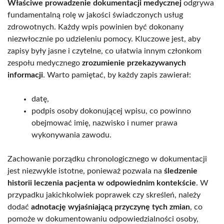
Właściwe prowadzenie dokumentacji medycznej
odgrywa
fundamentalną rolę w jakości świadczonych usług
zdrowotnych. Każdy wpis powinien być dokonany
niezwłocznie po udzieleniu pomocy. Kluczowe jest, aby
zapisy były jasne i czytelne, co ułatwia innym członkom
zespołu medycznego
zrozumienie przekazywanych
informacji
. Warto pamiętać, by każdy zapis zawierał:
datę,
podpis osoby dokonującej wpisu, co powinno
obejmować imię, nazwisko i numer prawa
wykonywania zawodu.
Zachowanie porządku chronologicznego w dokumentacji
jest niezwykle istotne, ponieważ pozwala na
śledzenie
historii leczenia pacjenta w odpowiednim kontekście
. W
przypadku jakichkolwiek poprawek czy skreśleń, należy
dodać
adnotację wyjaśniającą przyczynę tych zmian
, co
pomoże w dokumentowaniu odpowiedzialności osoby,