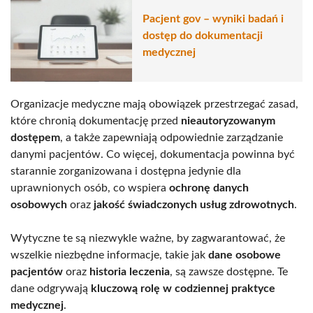
Pacjent gov – wyniki badań i
dostęp do dokumentacji
medycznej
Organizacje medyczne mają obowiązek przestrzegać zasad,
które chronią dokumentację przed
nieautoryzowanym
dostępem
, a także zapewniają odpowiednie zarządzanie
danymi pacjentów. Co więcej, dokumentacja powinna być
starannie zorganizowana i dostępna jedynie dla
uprawnionych osób, co wspiera
ochronę danych
osobowych
oraz
jakość świadczonych usług zdrowotnych
.
Wytyczne te są niezwykle ważne, by zagwarantować, że
wszelkie niezbędne informacje, takie jak
dane osobowe
pacjentów
oraz
historia leczenia
, są zawsze dostępne. Te
dane odgrywają
kluczową rolę w codziennej praktyce
medycznej
.