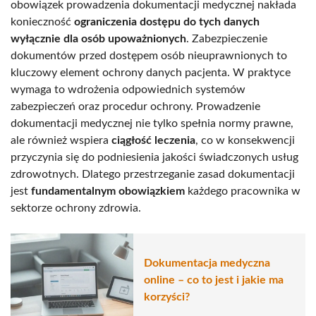
obowiązek prowadzenia dokumentacji medycznej nakłada
konieczność
ograniczenia dostępu do tych danych
wyłącznie dla osób upoważnionych
. Zabezpieczenie
dokumentów przed dostępem osób nieuprawnionych to
kluczowy element ochrony danych pacjenta. W praktyce
wymaga to wdrożenia odpowiednich systemów
zabezpieczeń oraz procedur ochrony. Prowadzenie
dokumentacji medycznej nie tylko spełnia normy prawne,
ale również wspiera
ciągłość leczenia
, co w konsekwencji
przyczynia się do podniesienia jakości świadczonych usług
zdrowotnych. Dlatego przestrzeganie zasad dokumentacji
jest
fundamentalnym obowiązkiem
każdego pracownika w
sektorze ochrony zdrowia.
Dokumentacja medyczna
online – co to jest i jakie ma
korzyści?