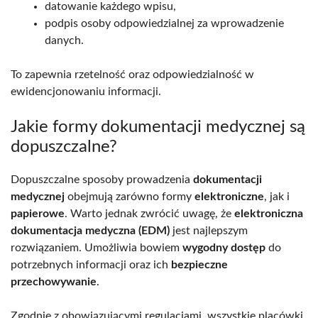
datowanie każdego wpisu,
podpis osoby odpowiedzialnej za wprowadzenie
danych.
To zapewnia rzetelność oraz odpowiedzialność w
ewidencjonowaniu informacji.
Jakie formy dokumentacji medycznej są
dopuszczalne?
Dopuszczalne sposoby prowadzenia
dokumentacji
medycznej
obejmują zarówno formy
elektroniczne
, jak i
papierowe
. Warto jednak zwrócić uwagę, że
elektroniczna
dokumentacja medyczna (EDM)
jest najlepszym
rozwiązaniem. Umożliwia bowiem
wygodny dostęp
do
potrzebnych informacji oraz ich
bezpieczne
przechowywanie
.
Zgodnie z obowiązującymi regulacjami, wszystkie placówki