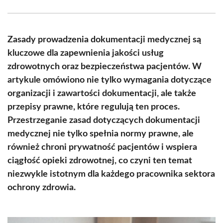
Facebook
X
Pinterest
WhatsApp
LinkedIn
Email
(Twitter)
Zasady prowadzenia dokumentacji medycznej są
kluczowe dla zapewnienia jakości usług
zdrowotnych oraz bezpieczeństwa pacjentów. W
artykule omówiono nie tylko wymagania dotyczące
organizacji i zawartości dokumentacji, ale także
przepisy prawne, które regulują ten proces.
Przestrzeganie zasad dotyczących dokumentacji
medycznej nie tylko spełnia normy prawne, ale
również chroni prywatność pacjentów i wspiera
ciągłość opieki zdrowotnej, co czyni ten temat
niezwykle istotnym dla każdego pracownika sektora
ochrony zdrowia.