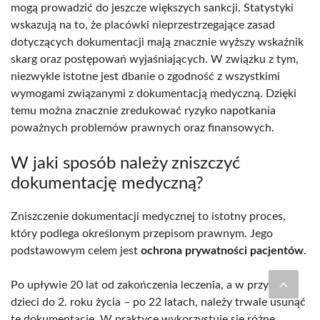
mogą prowadzić do jeszcze większych sankcji. Statystyki
wskazują na to, że placówki nieprzestrzegające zasad
dotyczących dokumentacji mają znacznie wyższy wskaźnik
skarg oraz postępowań wyjaśniających. W związku z tym,
niezwykle istotne jest dbanie o zgodność z wszystkimi
wymogami związanymi z dokumentacją medyczną. Dzięki
temu można znacznie zredukować ryzyko napotkania
poważnych problemów prawnych oraz finansowych.
W jaki sposób należy zniszczyć
dokumentację medyczną?
Zniszczenie dokumentacji medycznej to istotny proces,
który podlega określonym przepisom prawnym. Jego
podstawowym celem jest
ochrona prywatności pacjentów
.
Po upływie 20 lat od zakończenia leczenia, a w przypadku
dzieci do 2. roku życia – po 22 latach, należy trwale usunąć
tę dokumentację. W praktyce wykorzystuje się różne