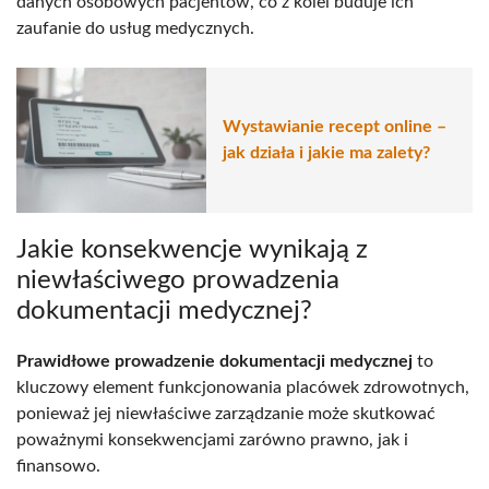
danych osobowych pacjentów, co z kolei buduje ich
zaufanie do usług medycznych.
Wystawianie recept online –
jak działa i jakie ma zalety?
Jakie konsekwencje wynikają z
niewłaściwego prowadzenia
dokumentacji medycznej?
Prawidłowe prowadzenie dokumentacji medycznej
to
kluczowy element funkcjonowania placówek zdrowotnych,
ponieważ jej niewłaściwe zarządzanie może skutkować
poważnymi konsekwencjami zarówno prawno, jak i
finansowo.