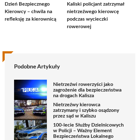
Dzień Bezpiecznego
Kaliski policjant zatrzymał
Kierowcy – chwila na
nietrzeźwego kierowcę
refleksję za kierownicą
podczas wycieczki
rowerowej
Podobne Artykuły
Nietrzeźwi rowerzyści jako
zagrożenie dla bezpieczeństwa
na drogach Kalisza
Nietrzeźwy kierowca
zatrzymany i szybko osądzony
przez sąd w Kaliszu
100-lecie Służby Dzielnicowych
w Policji – Ważny Element
Bezpieczeństwa Lokalnego