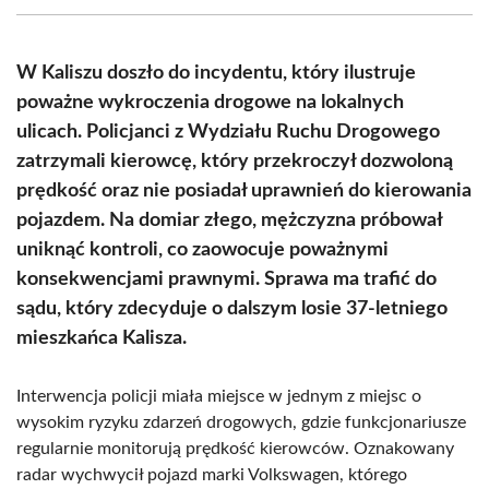
(Twitter)
W Kaliszu doszło do incydentu, który ilustruje
poważne wykroczenia drogowe na lokalnych
ulicach. Policjanci z Wydziału Ruchu Drogowego
zatrzymali kierowcę, który przekroczył dozwoloną
prędkość oraz nie posiadał uprawnień do kierowania
pojazdem. Na domiar złego, mężczyzna próbował
uniknąć kontroli, co zaowocuje poważnymi
konsekwencjami prawnymi. Sprawa ma trafić do
sądu, który zdecyduje o dalszym losie 37-letniego
mieszkańca Kalisza.
Interwencja policji miała miejsce w jednym z miejsc o
wysokim ryzyku zdarzeń drogowych, gdzie funkcjonariusze
regularnie monitorują prędkość kierowców. Oznakowany
radar wychwycił pojazd marki Volkswagen, którego