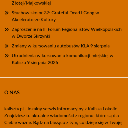
Złotej/Majkowskiej
Słuchowisko nr 37: Grateful Dead i Gong w
Akceleratorze Kultury
Zaproszenie na III Forum Regionalistów Wielkopolskich
w Dworze Skrzynki
Zmiany w kursowaniu autobusów KLA 9 sierpnia
Utrudnienia w kursowaniu komunikacji miejskiej w
Kaliszu 9 sierpnia 2026
O NAS
kalisztv.pl - lokalny serwis informacyjny z Kalisza i okolic.
Znajdziesz tu aktualne wiadomości z regionu, które są dla
Ciebie ważne. Bądź na bieżąco z tym, co dzieje się w Twojej