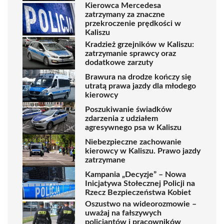
Kierowca Mercedesa
zatrzymany za znaczne
przekroczenie prędkości w
Kaliszu
Kradzież grzejników w Kaliszu:
zatrzymanie sprawcy oraz
dodatkowe zarzuty
Brawura na drodze kończy się
utratą prawa jazdy dla młodego
kierowcy
Poszukiwanie świadków
zdarzenia z udziałem
agresywnego psa w Kaliszu
Niebezpieczne zachowanie
kierowcy w Kaliszu. Prawo jazdy
zatrzymane
Kampania „Decyzje” – Nowa
Inicjatywa Stołecznej Policji na
Rzecz Bezpieczeństwa Kobiet
Oszustwo na wideorozmowie –
uważaj na fałszywych
policjantów i pracowników