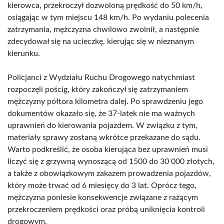
kierowca, przekroczył dozwoloną prędkość do 50 km/h,
osiągając w tym miejscu 148 km/h. Po wydaniu polecenia
zatrzymania, mężczyzna chwilowo zwolnił, a następnie
zdecydował się na ucieczkę, kierując się w nieznanym
kierunku.
Policjanci z Wydziału Ruchu Drogowego natychmiast
rozpoczęli pościg, który zakończył się zatrzymaniem
mężczyzny półtora kilometra dalej. Po sprawdzeniu jego
dokumentów okazało się, że 37-latek nie ma ważnych
uprawnień do kierowania pojazdem. W związku z tym,
materiały sprawy zostaną wkrótce przekazane do sądu.
Warto podkreślić, że osoba kierująca bez uprawnień musi
liczyć się z grzywną wynoszącą od 1500 do 30 000 złotych,
a także z obowiązkowym zakazem prowadzenia pojazdów,
który może trwać od 6 miesięcy do 3 lat. Oprócz tego,
mężczyzna poniesie konsekwencje związane z rażącym
przekroczeniem prędkości oraz próbą uniknięcia kontroli
drogowym.