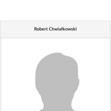
(Twitter)
Robert Chwiałkowski