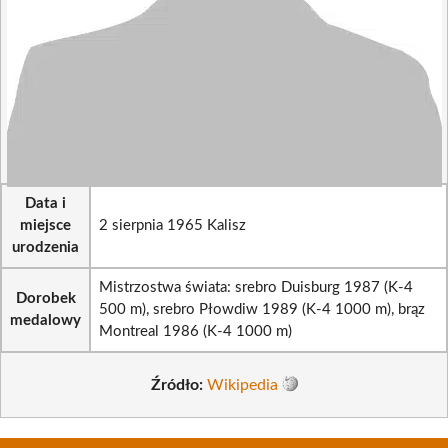
Data i
miejsce
2 sierpnia 1965 Kalisz
urodzenia
Mistrzostwa świata: srebro Duisburg 1987 (K-4
Dorobek
500 m), srebro Płowdiw 1989 (K-4 1000 m), brąz
medalowy
Montreal 1986 (K-4 1000 m)
Źródło:
Wikipedia