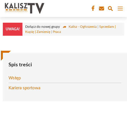
Przejdź
M
do
treści
Dołącz do nowej grupy
Kalisz - Ogłoszenia | Sprzedam |
UWAGA!
Kupię | Zamienię | Praca
Spis treści
Wstęp
Kariera sportowa