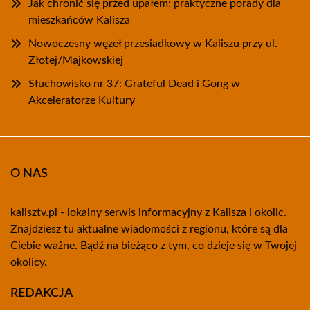
Jak chronić się przed upałem: praktyczne porady dla
mieszkańców Kalisza
Nowoczesny węzeł przesiadkowy w Kaliszu przy ul.
Złotej/Majkowskiej
Słuchowisko nr 37: Grateful Dead i Gong w
Akceleratorze Kultury
O NAS
kalisztv.pl - lokalny serwis informacyjny z Kalisza i okolic.
Znajdziesz tu aktualne wiadomości z regionu, które są dla
Ciebie ważne. Bądź na bieżąco z tym, co dzieje się w Twojej
okolicy.
REDAKCJA