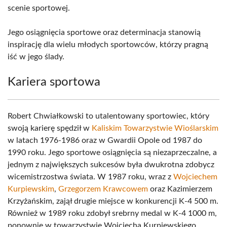
scenie sportowej.
Jego osiągnięcia sportowe oraz determinacja stanowią
inspirację dla wielu młodych sportowców, którzy pragną
iść w jego ślady.
Kariera sportowa
Robert Chwiałkowski to utalentowany sportowiec, który
swoją karierę spędził w
Kaliskim Towarzystwie Wioślarskim
w latach 1976-1986 oraz w Gwardii Opole od 1987 do
1990 roku. Jego sportowe osiągnięcia są niezaprzeczalne, a
jednym z największych sukcesów była dwukrotna zdobycz
wicemistrzostwa świata. W 1987 roku, wraz z
Wojciechem
Kurpiewskim
,
Grzegorzem Krawcowem
oraz Kazimierzem
Krzyżańskim, zajął drugie miejsce w konkurencji K-4 500 m.
Również w 1989 roku zdobył srebrny medal w K-4 1000 m,
ponownie w towarzystwie Wojciecha Kurpiewskiego,