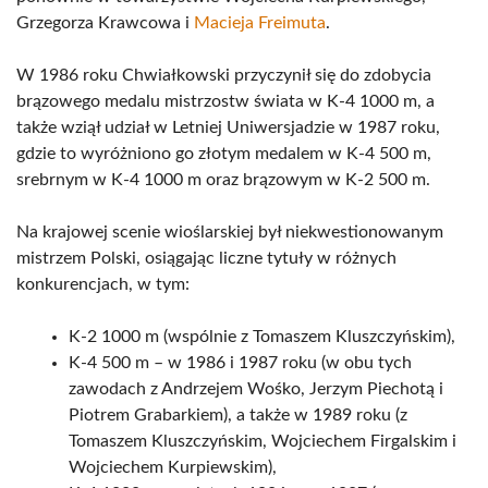
Grzegorza Krawcowa i
Macieja Freimuta
.
W 1986 roku Chwiałkowski przyczynił się do zdobycia
brązowego medalu mistrzostw świata w K-4 1000 m, a
także wziął udział w Letniej Uniwersjadzie w 1987 roku,
gdzie to wyróżniono go złotym medalem w K-4 500 m,
srebrnym w K-4 1000 m oraz brązowym w K-2 500 m.
Na krajowej scenie wioślarskiej był niekwestionowanym
mistrzem Polski, osiągając liczne tytuły w różnych
konkurencjach, w tym:
K-2 1000 m (wspólnie z Tomaszem Kluszczyńskim),
K-4 500 m – w 1986 i 1987 roku (w obu tych
zawodach z Andrzejem Wośko, Jerzym Piechotą i
Piotrem Grabarkiem), a także w 1989 roku (z
Tomaszem Kluszczyńskim, Wojciechem Firgalskim i
Wojciechem Kurpiewskim),