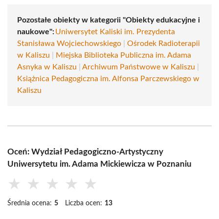
Pozostałe obiekty w kategorii "Obiekty edukacyjne i
naukowe":
Uniwersytet Kaliski im. Prezydenta
Stanisława Wojciechowskiego
|
Ośrodek Radioterapii
w Kaliszu
|
Miejska Biblioteka Publiczna im. Adama
Asnyka w Kaliszu
|
Archiwum Państwowe w Kaliszu
|
Książnica Pedagogiczna im. Alfonsa Parczewskiego w
Kaliszu
Oceń: Wydział Pedagogiczno-Artystyczny
Uniwersytetu im. Adama Mickiewicza w Poznaniu
★
★
★
★
★
Średnia ocena:
5
Liczba ocen:
13