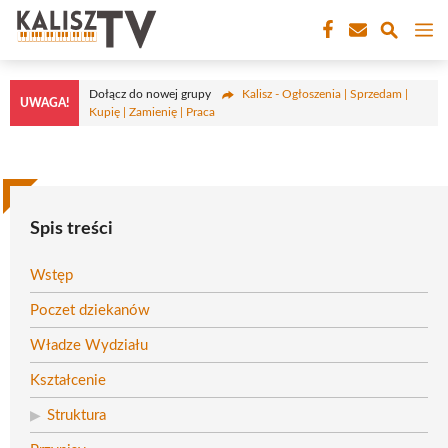
Przejdź
M
do
treści
Dołącz do nowej grupy
Kalisz - Ogłoszenia | Sprzedam |
UWAGA!
Kupię | Zamienię | Praca
Spis treści
Wstęp
Poczet dziekanów
Władze Wydziału
Kształcenie
Struktura