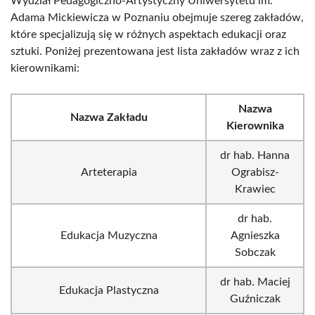
Wydział Pedagogiczno-Artystyczny Uniwersytetu im.
Adama Mickiewicza w Poznaniu obejmuje szereg zakładów,
które specjalizują się w różnych aspektach edukacji oraz
sztuki. Poniżej prezentowana jest lista zakładów wraz z ich
kierownikami:
Nazwa
Nazwa Zakładu
Kierownika
dr hab. Hanna
Arteterapia
Ograbisz-
Krawiec
dr hab.
Edukacja Muzyczna
Agnieszka
Sobczak
dr hab. Maciej
Edukacja Plastyczna
Guźniczak