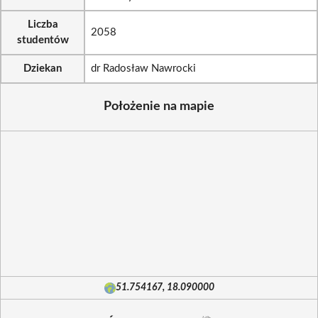
Liczba
2058
studentów
Dziekan
dr Radosław Nawrocki
Położenie na mapie
51.754167, 18.090000