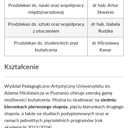
Prodziekan ds. nauki oraz współpracy
dr hab. Artur
międzynarodowej
Skweres
Prodziekan ds. sztuki oraz współpracy
dr hab. Izabela
z otoczeniem
Rudzka
Prodziekan ds. studenckich oraz
dr Mirosława
kształcenia
Kanar
Kształcenie
Wydział Pedagogiczno-Artystyczny Uniwersytetu im.
Adama Mickiewicza w Poznaniu oferuje szeroką gamę
możliwości kształcenia. Można tu studiować na
siedmiu
kierunkach pierwszego stopnia
, pięciu kierunkach drugiego
stopnia, a także na studiach podyplomowych oraz w
ramach jednolitych pięcioletnich programów (rok
akademicki 2023/2024).