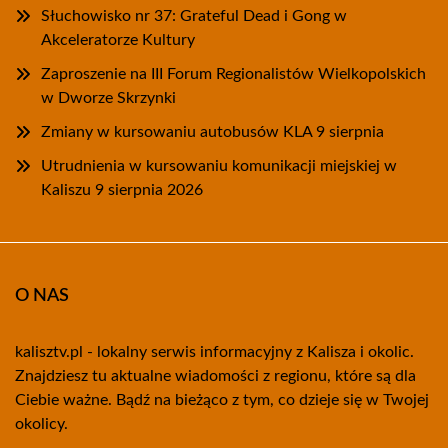
Słuchowisko nr 37: Grateful Dead i Gong w
Akceleratorze Kultury
Zaproszenie na III Forum Regionalistów Wielkopolskich
w Dworze Skrzynki
Zmiany w kursowaniu autobusów KLA 9 sierpnia
Utrudnienia w kursowaniu komunikacji miejskiej w
Kaliszu 9 sierpnia 2026
O NAS
kalisztv.pl - lokalny serwis informacyjny z Kalisza i okolic.
Znajdziesz tu aktualne wiadomości z regionu, które są dla
Ciebie ważne. Bądź na bieżąco z tym, co dzieje się w Twojej
okolicy.