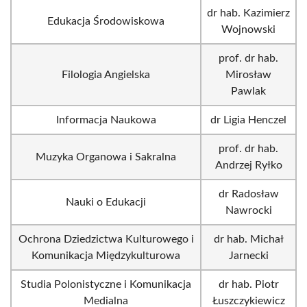
dr hab. Kazimierz
Edukacja Środowiskowa
Wojnowski
prof. dr hab.
Filologia Angielska
Mirosław
Pawlak
Informacja Naukowa
dr Ligia Henczel
prof. dr hab.
Muzyka Organowa i Sakralna
Andrzej Ryłko
dr Radosław
Nauki o Edukacji
Nawrocki
Ochrona Dziedzictwa Kulturowego i
dr hab. Michał
Komunikacja Międzykulturowa
Jarnecki
Studia Polonistyczne i Komunikacja
dr hab. Piotr
Medialna
Łuszczykiewicz