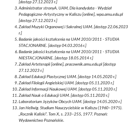
[dostęp 27.12.2023 r.]
Administrator stronyA. UAM, Dla kandydata - Wydział
Pedagogiczno-Artystyczny w Kaliszu [online], wpa.amu.edu.pl
[dostęp 27.12.2023 r.]
Zakład Muzyki Organowej i Sakralnej UAM. [dostęp 22.06.2023
r.]
Badanie jakości kształcenia na UAM 2010/2011 - STUDIA
STACJONARNE. [dostęp 04.03.2016 r.]
Badanie jakości kształcenia na UAM 2010/2011 - STUDIA
NIESTACJONARNE. [dostęp 18.05.2014 r.]
Zakład Arteterapii [online], pracownik.amu.edu.pl [dostęp
27.12.2023 r.]
Zakład Edukacji Plastycznej UAM. [dostęp 14.05.2020 r.]
Zakład Filologii Angielskiej UAM. [dostęp 05.11.2020 r.]
Zakład Informacji Naukowej UAM. [dostęp 05.11.2020 r.]
Zakład Nauk o Edukacji UAM. [dostęp 05.11.2020 r.]
Laboratorium Języków Obcych UAM. [dostęp 14.05.2020 r.]
Jan Hellwig. Studium Nauczycielskie w Kaliszu (1960–1975).
„Rocznik Kaliski”. Tom X, s. 233–255, 1977. Poznań:
Wydawnictwo Poznańskie.