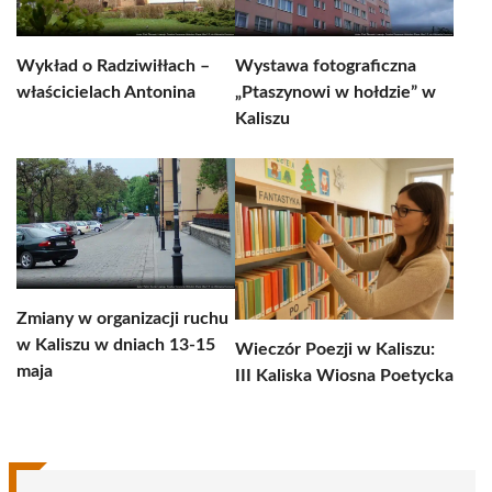
Wykład o Radziwiłłach –
Wystawa fotograficzna
właścicielach Antonina
„Ptaszynowi w hołdzie” w
Kaliszu
Zmiany w organizacji ruchu
w Kaliszu w dniach 13-15
Wieczór Poezji w Kaliszu:
maja
III Kaliska Wiosna Poetycka