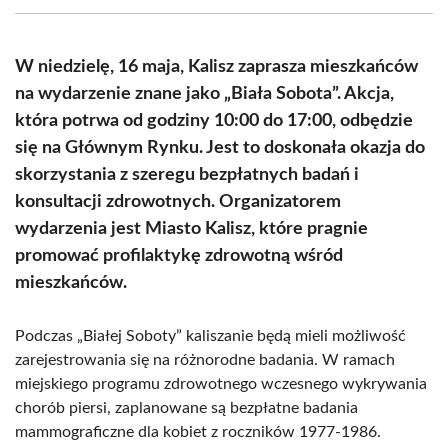
(Twitter)
W niedzielę, 16 maja, Kalisz zaprasza mieszkańców
na wydarzenie znane jako „Biała Sobota”. Akcja,
która potrwa od godziny 10:00 do 17:00, odbędzie
się na Głównym Rynku. Jest to doskonała okazja do
skorzystania z szeregu bezpłatnych badań i
konsultacji zdrowotnych. Organizatorem
wydarzenia jest Miasto Kalisz, które pragnie
promować profilaktykę zdrowotną wśród
mieszkańców.
Podczas „Białej Soboty” kaliszanie będą mieli możliwość
zarejestrowania się na różnorodne badania. W ramach
miejskiego programu zdrowotnego wczesnego wykrywania
chorób piersi, zaplanowane są bezpłatne badania
mammograficzne dla kobiet z roczników 1977-1986.