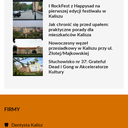
I RockFest z Happysad na
pierwszej edycji festiwalu w
Kaliszu
Jak chronić się przed upałem:
praktyczne porady dla
mieszkańców Kalisza
Nowoczesny węzeł
przesiadkowy w Kaliszu przy ul.
Złotej/Majkowskiej
Słuchowisko nr 37: Grateful
Dead i Gong w Akceleratorze
Kultury
FIRMY
Dentysta Kalisz