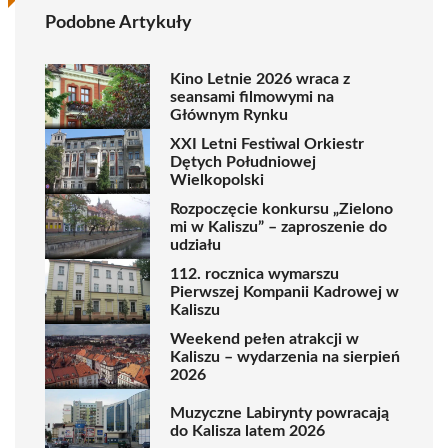
Podobne Artykuły
Kino Letnie 2026 wraca z
seansami filmowymi na
Głównym Rynku
XXI Letni Festiwal Orkiestr
Dętych Południowej
Wielkopolski
Rozpoczęcie konkursu „Zielono
mi w Kaliszu” – zaproszenie do
udziału
112. rocznica wymarszu
Pierwszej Kompanii Kadrowej w
Kaliszu
Weekend pełen atrakcji w
Kaliszu – wydarzenia na sierpień
2026
Muzyczne Labirynty powracają
do Kalisza latem 2026