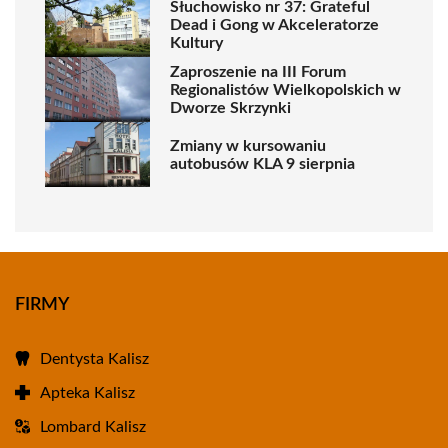
Słuchowisko nr 37: Grateful
Dead i Gong w Akceleratorze
Kultury
Zaproszenie na III Forum
Regionalistów Wielkopolskich w
Dworze Skrzynki
Zmiany w kursowaniu
autobusów KLA 9 sierpnia
FIRMY
Dentysta Kalisz
Apteka Kalisz
Lombard Kalisz