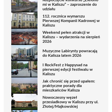
mi w Kaliszu” – zaproszenie do
udziału
112. rocznica wymarszu
Pierwszej Kompanii Kadrowej w
Kaliszu
Weekend pełen atrakcji w
Kaliszu – wydarzenia na sierpień
2026
Muzyczne Labirynty powracają
do Kalisza latem 2026
I RockFest z Happysad na
pierwszej edycji festiwalu w
Kaliszu
Jak chronić się przed upałem:
praktyczne porady dla
mieszkańców Kalisza
Nowoczesny węzeł
przesiadkowy w Kaliszu przy ul.
Złotej/Majkowskiej