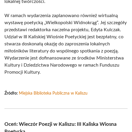
lokalnej twórczości.
W ramach wydarzenia zaplanowano również wirtualną
wystawę poetycką „Wielkopolski Widnokrąg”. Jej szczegóły
przedstawi redaktorka naczelna projektu, Edyta Kulczak.
Udział w III Kaliskiej Wiośnie Poetyckiej jest bezpłatny, co
stwarza doskonałą okazję do zaproszenia lokalnych
miłośników literatury do wspólnego spotkania z poezją.
Wydarzenie jest dofinansowane ze środków Ministerstwa
Kultury i Dziedzictwa Narodowego w ramach Funduszu
Promocji Kultury.
Źródło:
Miejska Biblioteka Publiczna w Kaliszu
Oceń: Wieczór Poezji w Kaliszu: III Kaliska Wiosna
Poetycka