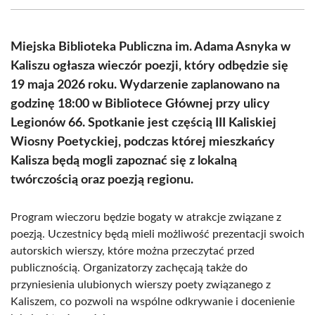
(Twitter)
Miejska Biblioteka Publiczna im. Adama Asnyka w
Kaliszu ogłasza wieczór poezji, który odbędzie się
19 maja 2026 roku. Wydarzenie zaplanowano na
godzinę 18:00 w Bibliotece Głównej przy ulicy
Legionów 66. Spotkanie jest częścią III Kaliskiej
Wiosny Poetyckiej, podczas której mieszkańcy
Kalisza będą mogli zapoznać się z lokalną
twórczością oraz poezją regionu.
Program wieczoru będzie bogaty w atrakcje związane z
poezją. Uczestnicy będą mieli możliwość prezentacji swoich
autorskich wierszy, które można przeczytać przed
publicznością. Organizatorzy zachęcają także do
przyniesienia ulubionych wierszy poety związanego z
Kaliszem, co pozwoli na wspólne odkrywanie i docenienie