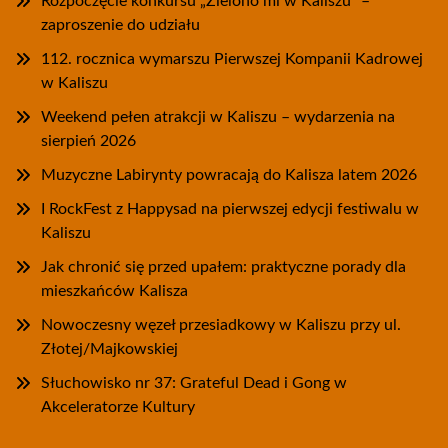
Rozpoczęcie konkursu „Zielono mi w Kaliszu” –
zaproszenie do udziału
112. rocznica wymarszu Pierwszej Kompanii Kadrowej
w Kaliszu
Weekend pełen atrakcji w Kaliszu – wydarzenia na
sierpień 2026
Muzyczne Labirynty powracają do Kalisza latem 2026
I RockFest z Happysad na pierwszej edycji festiwalu w
Kaliszu
Jak chronić się przed upałem: praktyczne porady dla
mieszkańców Kalisza
Nowoczesny węzeł przesiadkowy w Kaliszu przy ul.
Złotej/Majkowskiej
Słuchowisko nr 37: Grateful Dead i Gong w
Akceleratorze Kultury