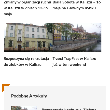
Zmiany w organizacji ruchu
Biała Sobota w Kaliszu – 16
w Kaliszu w dniach 13-15
maja na Głównym Rynku
maja
Rozpoczyna się rekrutacja
Trzeci TrapFest w Kaliszu
do żłobków w Kaliszu
już w ten weekend
Podobne Artykuły
Rozpoczęcie konkursu „Zielono