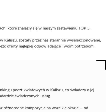
cach, które znalazły się w naszym zestawieniu TOP 5.
 Kaliszu, zostały przez nas starannie wyselekcjonowane,
naleźć oferty najlepiej odpowiadające Twoim potrzebom.
nkingu poczt kwiatowych w Kaliszu, co świadczy o jej
ndardzie świadczonych usług.
raz różnorodne kompozycje na wszelkie okazje — od