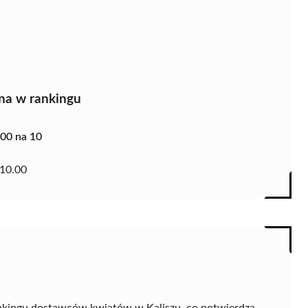
na w rankingu
.00 na 10
10.00