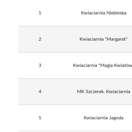
1
Kwiaciarnia Niebieska
2
Kwiaciarnia "Margaret"
3
Kwiaciarnia "Magia Kwiatów
4
MK Szczerek. Kwiaciarnia
5
Kwiaciarnia Jagoda