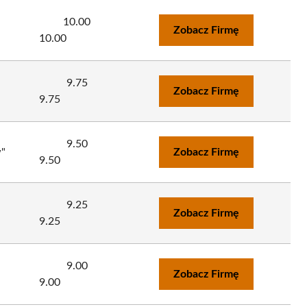
10.00
Zobacz Firmę
10.00
9.75
Zobacz Firmę
9.75
9.50
"
Zobacz Firmę
9.50
9.25
Zobacz Firmę
9.25
9.00
Zobacz Firmę
9.00