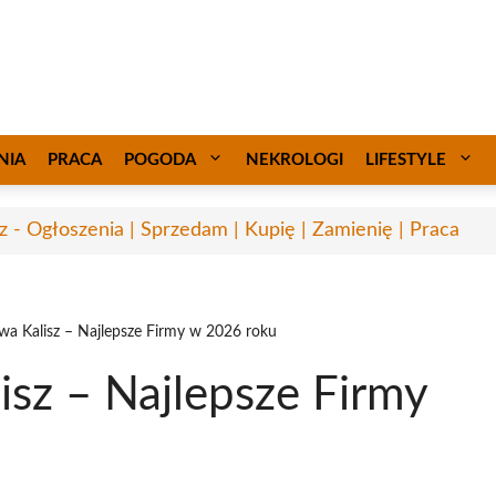
NIA
PRACA
POGODA
NEKROLOGI
LIFESTYLE
sz - Ogłoszenia | Sprzedam | Kupię | Zamienię | Praca
wa Kalisz – Najlepsze Firmy w 2026 roku
sz – Najlepsze Firmy