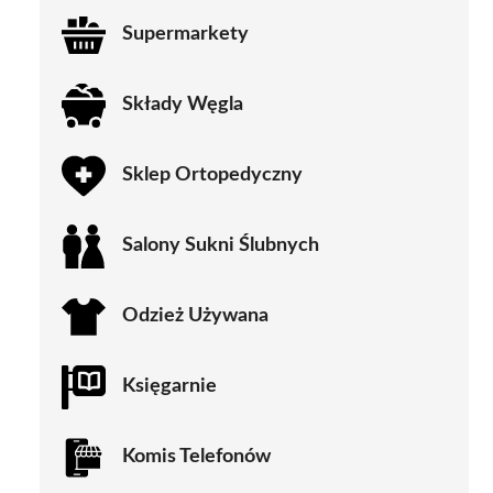
Supermarkety
Składy Węgla
Sklep Ortopedyczny
Salony Sukni Ślubnych
Odzież Używana
Księgarnie
Komis Telefonów