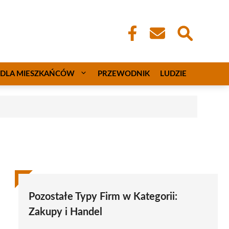
DLA MIESZKAŃCÓW
PRZEWODNIK
LUDZIE
Pozostałe Typy Firm w Kategorii:
Zakupy i Handel