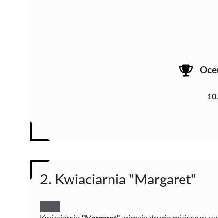
Oce
10
2. Kwiaciarnia "Margaret"