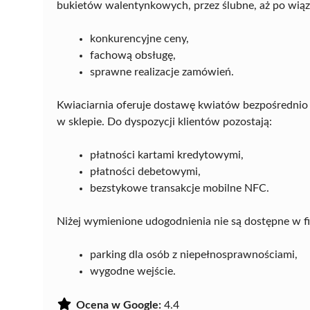
bukietów walentynkowych, przez ślubne, aż po wiąza
konkurencyjne ceny,
fachową obsługę,
sprawne realizacje zamówień.
Kwiaciarnia oferuje dostawę kwiatów bezpośredni
w sklepie. Do dyspozycji klientów pozostają:
płatności kartami kredytowymi,
płatności debetowymi,
bezstykowe transakcje mobilne NFC.
Niżej wymienione udogodnienia nie są dostępne w fi
parking dla osób z niepełnosprawnościami,
wygodne wejście.
Ocena w Google:
4.4