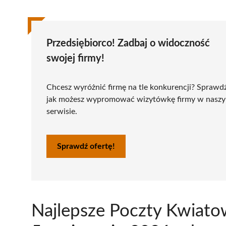
Przedsiębiorco! Zadbaj o widoczność
swojej firmy!
Chcesz wyróżnić firmę na tle konkurencji? Sprawd
jak możesz wypromować wizytówkę firmy w nasz
serwisie.
Sprawdź ofertę!
Najlepsze Poczty Kwiato