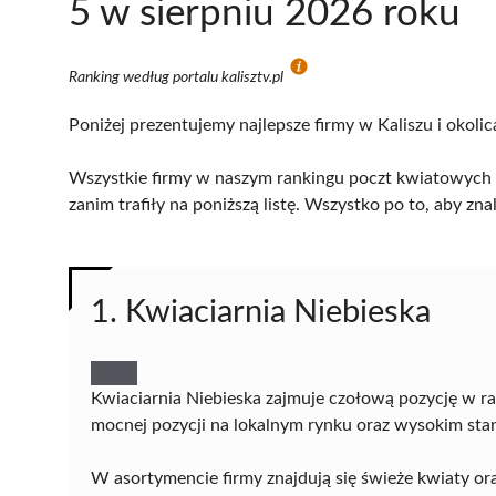
5 w sierpniu 2026 roku
Ranking według portalu kalisztv.pl
Poniżej prezentujemy najlepsze firmy w Kaliszu i okoli
Wszystkie firmy w naszym rankingu poczt kwiatowych w
zanim trafiły na poniższą listę. Wszystko po to, aby z
1. Kwiaciarnia Niebieska
Kwiaciarnia Niebieska zajmuje czołową pozycję w ra
mocnej pozycji na lokalnym rynku oraz wysokim sta
W asortymencie firmy znajdują się świeże kwiaty o