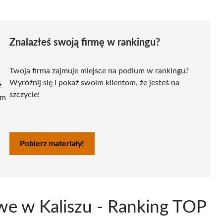
Znalazłeś swoją firmę w rankingu?
Twoja firma zajmuje miejsce na podium w rankingu?
Wyróżnij się i pokaż swoim klientom, że jesteś na
ź
szczycie!
ym
Pobierz materiały!
we w Kaliszu - Ranking TOP