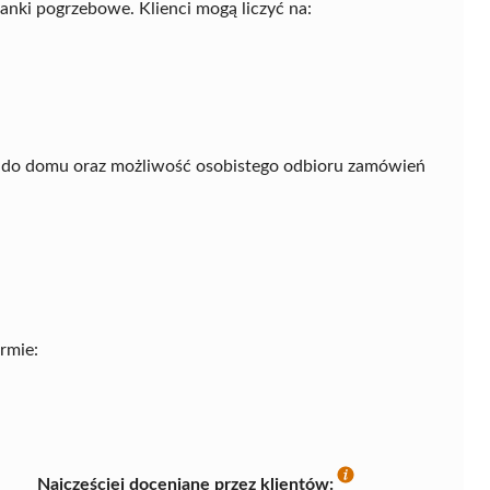
nki pogrzebowe. Klienci mogą liczyć na:
o do domu oraz możliwość osobistego odbioru zamówień
rmie:
Najczęściej doceniane przez klientów: