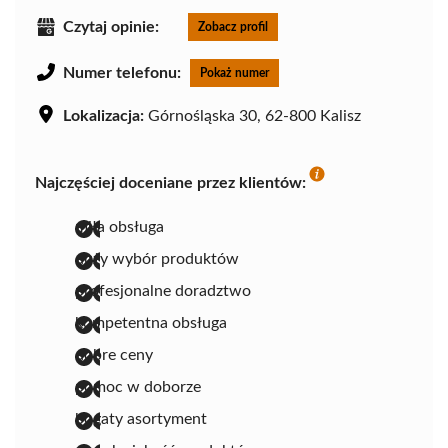
Czytaj opinie:
Zobacz profil
Numer telefonu:
Pokaż numer
Lokalizacja:
Górnośląska 30, 62-800 Kalisz
Najczęściej doceniane przez klientów:
miła obsługa
duży wybór produktów
profesjonalne doradztwo
kompetentna obsługa
dobre ceny
pomoc w doborze
bogaty asortyment