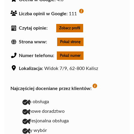
Liczba opinii w Google:
111
Czytaj opinie:
Zobacz profil
Strona www:
Pokaż stronę
Numer telefonu:
Pokaż numer
Lokalizacja:
Widok 7/9, 62-800 Kalisz
Najczęściej doceniane przez klientów:
miła obsługa
fachowe doradztwo
profesjonalna obsługa
duży wybór