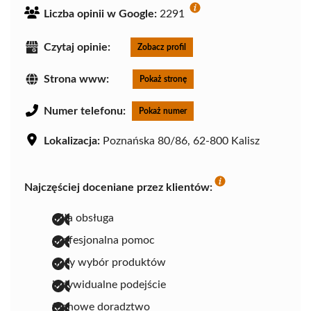
Liczba opinii w Google:
2291
Czytaj opinie:
Zobacz profil
Strona www:
Pokaż stronę
Numer telefonu:
Pokaż numer
Lokalizacja:
Poznańska 80/86, 62-800 Kalisz
Najczęściej doceniane przez klientów:
miła obsługa
profesjonalna pomoc
duży wybór produktów
indywidualne podejście
fachowe doradztwo