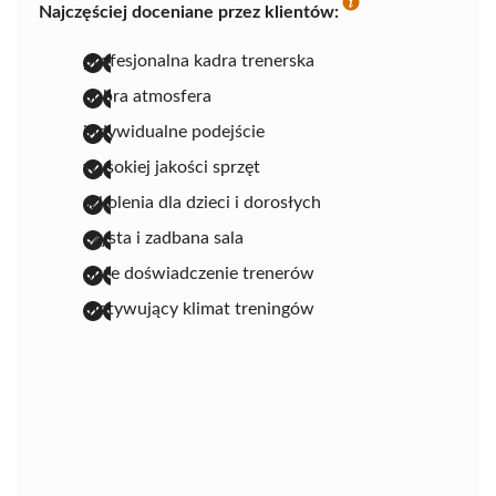
Najczęściej doceniane przez klientów:
profesjonalna kadra trenerska
dobra atmosfera
indywidualne podejście
wysokiej jakości sprzęt
szkolenia dla dzieci i dorosłych
czysta i zadbana sala
duże doświadczenie trenerów
motywujący klimat treningów