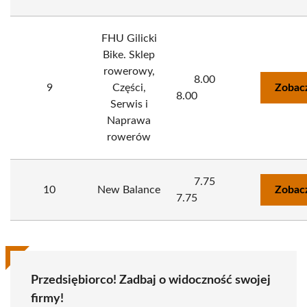
FHU Gilicki
Bike. Sklep
rowerowy,
8.00
9
Części,
Zobac
8.00
Serwis i
Naprawa
rowerów
7.75
10
New Balance
Zobac
7.75
Przedsiębiorco! Zadbaj o widoczność swojej
firmy!