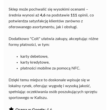
Sklep może pochwalić się wysokimi ocenami –
średnia wynosi aż
4,6
na podstawie
111
opinii, co
potwierdza satysfakcję klientów zarówno z
oferowanego asortymentu, jak i obsługi.
Dodatkowo "Colt" ułatwia zakupy, akceptując różne
formy płatności, w tym:
karty debetowe,
karty kredytowe,
płatności mobilne za pomocą NFC.
Dzięki temu miejsce to doskonale wpisuje się w
lokalny rynek, oferując wygodę i wysoką jakość,
spełniając oczekiwania osób poszukujących sprzętu
sportowego w Kaliszu.
Ocena w Google:
4.6