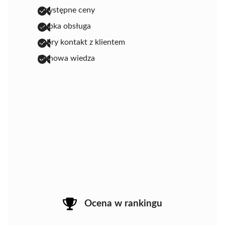
przystępne ceny
szybka obsługa
dobry kontakt z klientem
fachowa wiedza
Ocena w rankingu