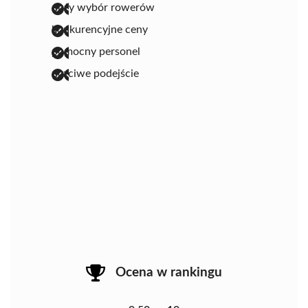
duży wybór rowerów
konkurencyjne ceny
pomocny personel
uczciwe podejście
Ocena w rankingu