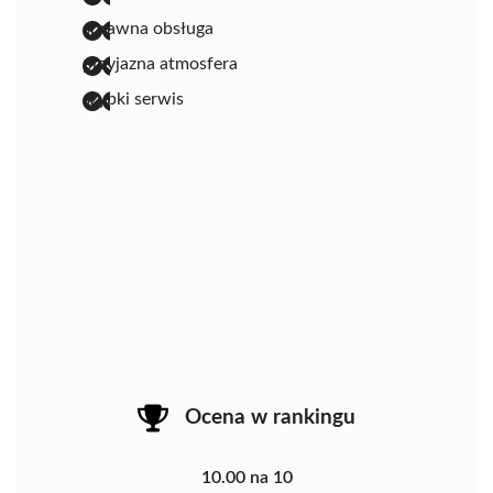
sprawna obsługa
przyjazna atmosfera
szybki serwis
Ocena w rankingu
10.00 na 10