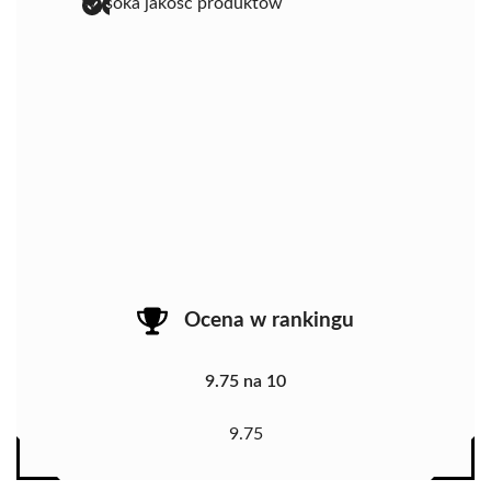
wysoka jakość produktów
Ocena w rankingu
9.75 na 10
9.75