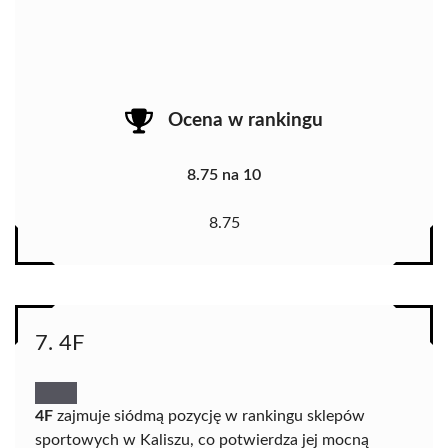
Ocena w rankingu
8.75 na 10
8.75
7. 4F
4F
zajmuje siódmą pozycję w rankingu sklepów
sportowych w Kaliszu, co potwierdza jej mocną