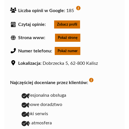
Liczba opinii w Google:
185
Czytaj opinie:
Zobacz profil
Strona www:
Pokaż stronę
Numer telefonu:
Pokaż numer
Lokalizacja:
Dobrzecka 5, 62-800 Kalisz
Najczęściej doceniane przez klientów:
profesjonalna obsługa
fachowe doradztwo
szybki serwis
miła atmosfera