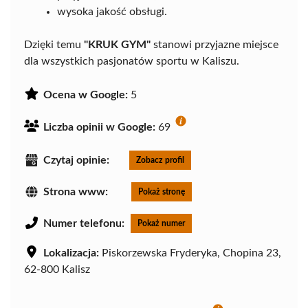
wysoka jakość obsługi.
Dzięki temu
"KRUK GYM"
stanowi przyjazne miejsce
dla wszystkich pasjonatów sportu w Kaliszu.
Ocena w Google:
5
Liczba opinii w Google:
69
Czytaj opinie:
Zobacz profil
Strona www:
Pokaż stronę
Numer telefonu:
Pokaż numer
Lokalizacja:
Piskorzewska Fryderyka, Chopina 23,
62-800 Kalisz