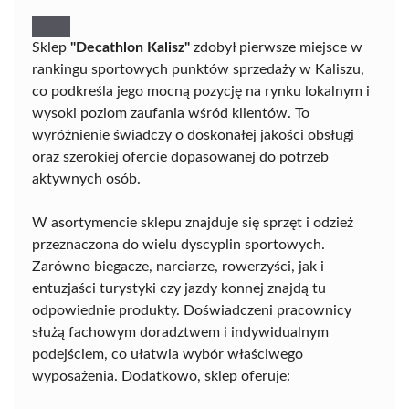
Sklep
"Decathlon Kalisz"
zdobył pierwsze miejsce w
rankingu sportowych punktów sprzedaży w Kaliszu,
co podkreśla jego mocną pozycję na rynku lokalnym i
wysoki poziom zaufania wśród klientów. To
wyróżnienie świadczy o doskonałej jakości obsługi
oraz szerokiej ofercie dopasowanej do potrzeb
aktywnych osób.
W asortymencie sklepu znajduje się sprzęt i odzież
przeznaczona do wielu dyscyplin sportowych.
Zarówno biegacze, narciarze, rowerzyści, jak i
entuzjaści turystyki czy jazdy konnej znajdą tu
odpowiednie produkty. Doświadczeni pracownicy
służą fachowym doradztwem i indywidualnym
podejściem, co ułatwia wybór właściwego
wyposażenia. Dodatkowo, sklep oferuje: