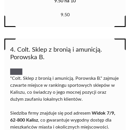
9.50 na 10
9.50
4. Colt. Sklep z bronią i amunicją.
Porowska B.
"Colt. Sklep z bronią i amunicją. Porowska B." zajmuje
czwarte miejsce w rankingu sportowych sklepów w
Kaliszu, co świadczy o jego mocnej pozycji oraz
dużym zaufaniu lokalnych klientów.
Siedziba firmy znajduje się pod adresem
Widok 7/9,
62-800 Kalisz
, co gwarantuje wygodny dostęp dla
mieszkańców miasta i okolicznych miejscowości.