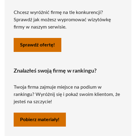
Chcesz wyróżnić firmę na tle konkurencji?
Sprawdź jak możesz wypromować wizytówkę
firmy w naszym serwisie.
Sprawdź ofertę!
Znalazłeś swoją firmę w rankingu?
Twoja firma zajmuje miejsce na podium w
rankingu? Wyróżnij się i pokaż swoim klientom, że
jesteś na szczycie!
Pobierz materiały!