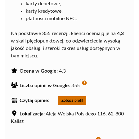
karty debetowe,
karty kredytowe,
płatności mobilne NFC.
Na podstawie 355 recenzji, klienci oceniają je na
4,3
w skali pięciopunktowej, co odzwierciedla wysoką
jakość obsługi i szeroki zakres usług dostępnych w
tym miejscu.
Ocena w Google:
4.3
Liczba opinii w Google:
355
Czytaj opinie:
Zobacz profil
Lokalizacja:
Aleja Wojska Polskiego 116, 62-800
Kalisz