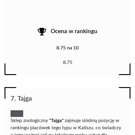
Ocena w rankingu
8.75 na 10
8.75
7. Tajga
Sklep zoologiczny
"Tajga"
zajmuje siódmą pozycję w
rankingu placówek tego typu w Kaliszu, co świadczy