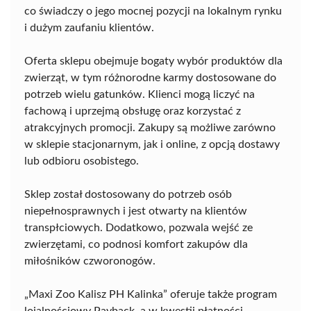
co świadczy o jego mocnej pozycji na lokalnym rynku
i dużym zaufaniu klientów.
Oferta sklepu obejmuje bogaty wybór produktów dla
zwierząt, w tym różnorodne karmy dostosowane do
potrzeb wielu gatunków. Klienci mogą liczyć na
fachową i uprzejmą obsługę oraz korzystać z
atrakcyjnych promocji. Zakupy są możliwe zarówno
w sklepie stacjonarnym, jak i online, z opcją dostawy
lub odbioru osobistego.
Sklep został dostosowany do potrzeb osób
niepełnosprawnych i jest otwarty na klientów
transpłciowych. Dodatkowo, pozwala wejść ze
zwierzętami, co podnosi komfort zakupów dla
miłośników czworonogów.
„Maxi Zoo Kalisz PH Kalinka” oferuje także program
lojalnościowy Payback, a w kwestii płatności