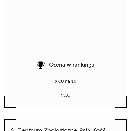
Ocena w rankingu
9.00 na 10
9.00
6. Centrum Zoologiczne Psia Kość