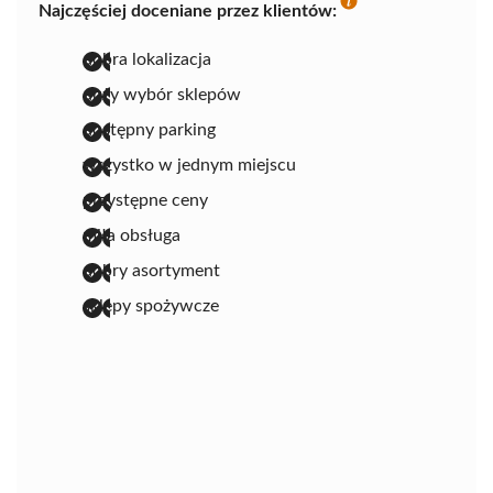
Najczęściej doceniane przez klientów:
dobra lokalizacja
duży wybór sklepów
dostępny parking
wszystko w jednym miejscu
przystępne ceny
miła obsługa
dobry asortyment
sklepy spożywcze