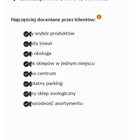
Najczęściej doceniane przez klientów:
duży wybór produktów
świeży towar
miła obsługa
wiele sklepów w jednym miejscu
blisko centrum
bezpłatny parking
dobry sklep zoologiczny
różnorodność asortymentu