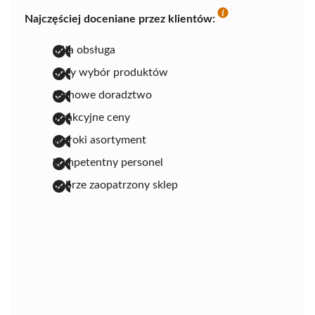
Najczęściej doceniane przez klientów:
miła obsługa
duży wybór produktów
fachowe doradztwo
atrakcyjne ceny
szeroki asortyment
kompetentny personel
dobrze zaopatrzony sklep