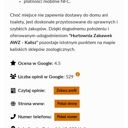
płatności mobilne NFC.
Choć miejsce nie zapewnia dostawy do domu ani
toalety, jest doskonale przystosowane do sprawnych i
szybkich zakupów. Dzięki dogodnemu położeniu i
oferowanym udogodnieniom
"Hurtownia Zabawek
AWZ - Kalisz"
pozostaje istotnym punktem na mapie
kaliskich sklepów zoologicznych.
Ocena w Google:
4.5
Liczba opinii w Google:
529
Czytaj opinie:
Zobacz profil
Strona www:
Pokaż stronę
Numer telefonu:
Pokaż numer