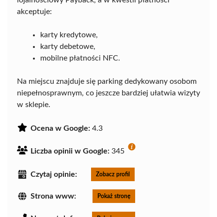
akceptuje:
karty kredytowe,
karty debetowe,
mobilne płatności NFC.
Na miejscu znajduje się parking dedykowany osobom
niepełnosprawnym, co jeszcze bardziej ułatwia wizyty
w sklepie.
Ocena w Google:
4.3
Liczba opinii w Google:
345
Czytaj opinie:
Zobacz profil
Strona www:
Pokaż stronę