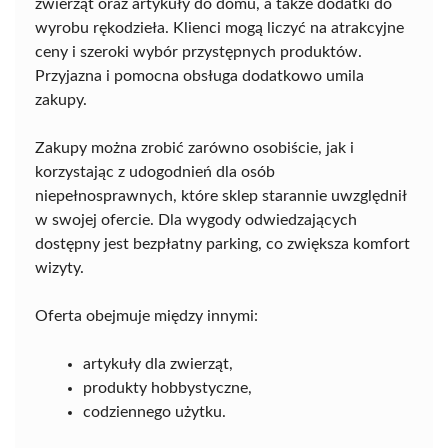
zwierząt oraz artykuły do domu, a także dodatki do
wyrobu rękodzieła. Klienci mogą liczyć na atrakcyjne
ceny i szeroki wybór przystępnych produktów.
Przyjazna i pomocna obsługa dodatkowo umila
zakupy.
Zakupy można zrobić zarówno osobiście, jak i
korzystając z udogodnień dla osób
niepełnosprawnych, które sklep starannie uwzględnił
w swojej ofercie. Dla wygody odwiedzających
dostępny jest bezpłatny parking, co zwiększa komfort
wizyty.
Oferta obejmuje między innymi:
artykuły dla zwierząt,
produkty hobbystyczne,
codziennego użytku.