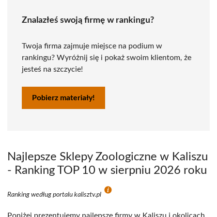
Znalazłeś swoją firmę w rankingu?
Twoja firma zajmuje miejsce na podium w
rankingu? Wyróżnij się i pokaż swoim klientom, że
jesteś na szczycie!
Pobierz materiały!
Najlepsze Sklepy Zoologiczne w Kaliszu
- Ranking TOP 10 w sierpniu 2026 roku
Ranking według portalu kalisztv.pl
Poniżej prezentujemy najlepsze firmy w Kaliszu i okolicach,