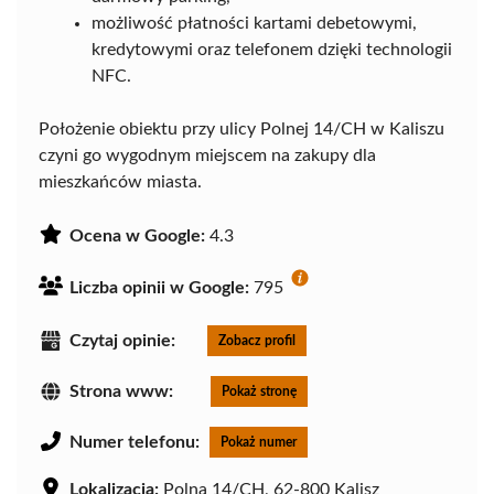
możliwość płatności kartami debetowymi,
kredytowymi oraz telefonem dzięki technologii
NFC.
Położenie obiektu przy ulicy Polnej 14/CH w Kaliszu
czyni go wygodnym miejscem na zakupy dla
mieszkańców miasta.
Ocena w Google:
4.3
Liczba opinii w Google:
795
Czytaj opinie:
Zobacz profil
Strona www:
Pokaż stronę
Numer telefonu:
Pokaż numer
Lokalizacja:
Polna 14/CH, 62-800 Kalisz