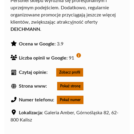
Personel sklepu wyróżnia się profesjonalnym i
uprzejmym podejściem. Dodatkowo, regularnie
organizowane promocje przyciągają jeszcze więcej
klientów, zwiększając atrakcyjność oferty
DEICHMANN
.
Ocena w Google:
3.9
Liczba opinii w Google:
91
Czytaj opinie:
Zobacz profil
Strona www:
Pokaż stronę
Numer telefonu:
Pokaż numer
Lokalizacja:
Galeria Amber, Górnośląska 82, 62-
800 Kalisz