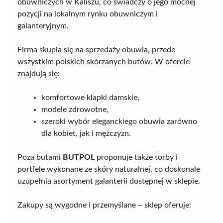
obuwniczych w Kaliszu, co świadczy o jego mocnej
pozycji na lokalnym rynku obuwniczym i
galanteryjnym.
Firma skupia się na sprzedaży obuwia, przede
wszystkim polskich skórzanych butów. W ofercie
znajdują się:
komfortowe klapki damskie,
modele zdrowotne,
szeroki wybór eleganckiego obuwia zarówno
dla kobiet, jak i mężczyzn.
Poza butami
BUTPOL
proponuje także torby i
portfele wykonane ze skóry naturalnej, co doskonale
uzupełnia asortyment galanterii dostępnej w sklepie.
Zakupy są wygodne i przemyślane – sklep oferuje: