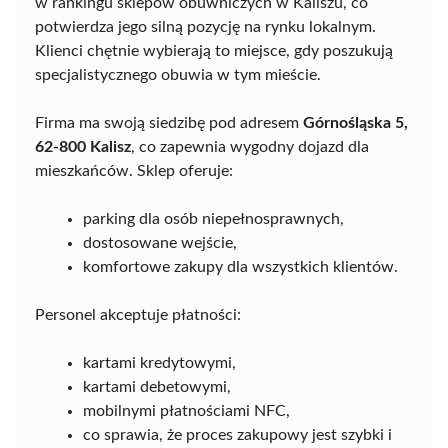
w rankingu sklepów obuwniczych w Kaliszu, co
potwierdza jego silną pozycję na rynku lokalnym.
Klienci chętnie wybierają to miejsce, gdy poszukują
specjalistycznego obuwia w tym mieście.
Firma ma swoją siedzibę pod adresem
Górnośląska 5,
62-800 Kalisz
, co zapewnia wygodny dojazd dla
mieszkańców. Sklep oferuje:
parking dla osób niepełnosprawnych,
dostosowane wejście,
komfortowe zakupy dla wszystkich klientów.
Personel akceptuje płatności:
kartami kredytowymi,
kartami debetowymi,
mobilnymi płatnościami NFC,
co sprawia, że proces zakupowy jest szybki i