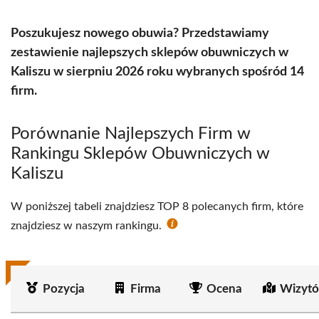
Poszukujesz nowego obuwia? Przedstawiamy
zestawienie najlepszych sklepów obuwniczych w
Kaliszu w sierpniu 2026 roku wybranych spośród 14
firm.
Porównanie Najlepszych Firm w
Rankingu Sklepów Obuwniczych w
Kaliszu
W poniższej tabeli znajdziesz TOP 8 polecanych firm, które
znajdziesz w naszym rankingu.
Pozycja
Firma
Ocena
Wizytó