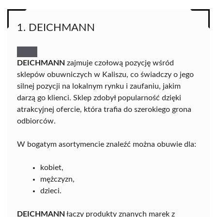
1. DEICHMANN
DEICHMANN
zajmuje czołową pozycję wśród
sklepów obuwniczych w Kaliszu, co świadczy o jego
silnej pozycji na lokalnym rynku i zaufaniu, jakim
darzą go klienci. Sklep zdobył popularność dzięki
atrakcyjnej ofercie, która trafia do szerokiego grona
odbiorców.
W bogatym asortymencie znaleźć można obuwie dla:
kobiet,
mężczyzn,
dzieci.
DEICHMANN
łączy produkty znanych marek z