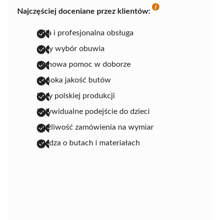
Najczęściej doceniane przez klientów:
miła i profesjonalna obsługa
duży wybór obuwia
fachowa pomoc w doborze
wysoka jakość butów
buty polskiej produkcji
indywidualne podejście do dzieci
możliwość zamówienia na wymiar
wiedza o butach i materiałach