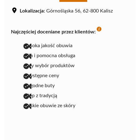
Lokalizacja:
Górnośląska 56, 62-800 Kalisz
Najczęściej doceniane przez klientów:
wysoka jakość obuwia
miła i pomocna obsługa
duży wybór produktów
przystępne ceny
wygodne buty
sklep z tradycją
polskie obuwie ze skóry