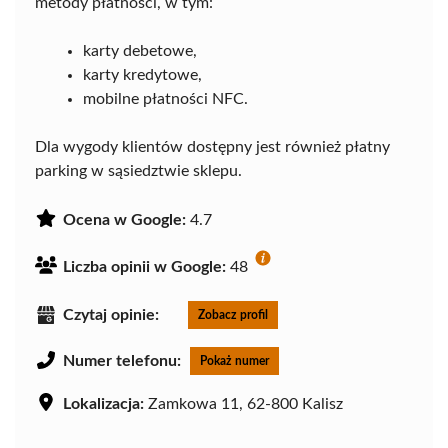
metody płatności, w tym:
karty debetowe,
karty kredytowe,
mobilne płatności NFC.
Dla wygody klientów dostępny jest również płatny
parking w sąsiedztwie sklepu.
Ocena w Google:
4.7
Liczba opinii w Google:
48
Czytaj opinie:
Zobacz profil
Numer telefonu:
Pokaż numer
Lokalizacja:
Zamkowa 11, 62-800 Kalisz