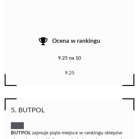
Ocena w rankingu
9.25 na 10
9.25
5. BUTPOL
BUTPOL
zajmuje piąte miejsce w rankingu sklepów