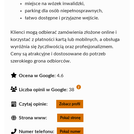
miejsce na wózek inwalidzki,
parking dla osób niepełnosprawnych,
łatwo dostępne i przyjazne wejście.
Klienci mogą odbierać zamówienia złożone online i
korzystać z płatności kartą lub mobilnych, a obsługa
wyróżnia się życzliwością oraz profesjonalizmem.
Ceny są atrakcyjne i dostosowane do potrzeb
szerokiego grona odbiorców.
Ocena w Google:
4.6
Liczba opinii w Google:
38
Czytaj opinie:
Zobacz profil
Strona www:
Pokaż stronę
Numer telefonu:
Pokaż numer