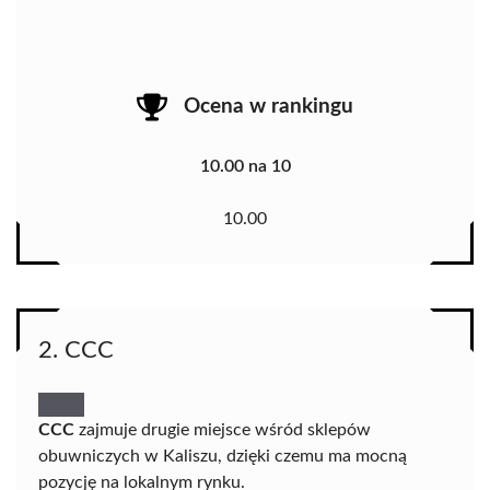
Ocena w rankingu
10.00 na 10
10.00
2. CCC
CCC
zajmuje drugie miejsce wśród sklepów
obuwniczych w Kaliszu, dzięki czemu ma mocną
pozycję na lokalnym rynku.