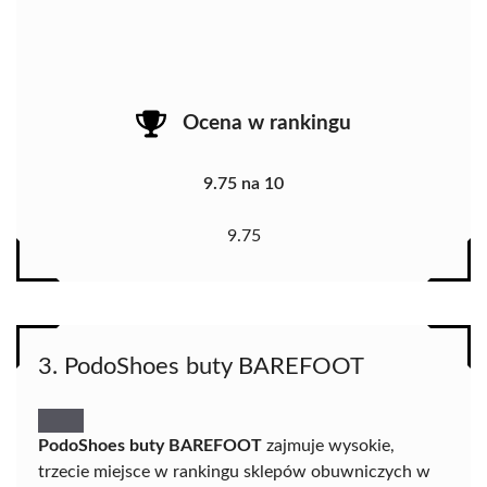
Ocena w rankingu
9.75 na 10
9.75
3. PodoShoes buty BAREFOOT
PodoShoes buty BAREFOOT
zajmuje wysokie,
trzecie miejsce w rankingu sklepów obuwniczych w