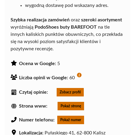
wygodną dostawę pod wskazany adres.
Szybka realizacja zamówień
oraz
szeroki asortyment
wyróżniają
PodoShoes buty BAREFOOT
na tle
innych kaliskich punktów obuwniczych, co przekłada
się na wysoki poziom satysfakcji klientów i
pozytywne recenzje.
Ocena w Google:
5
Liczba opinii w Google:
60
Czytaj opinie:
Zobacz profil
Strona www:
Pokaż stronę
Numer telefonu:
Pokaż numer
Lokalizacja:
Pułaskiego 41, 62-800 Kalisz