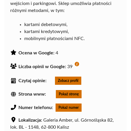
wejściom i parkingowi. Sklep umożliwia płatności
różnymi metodami, w tym:
kartami debetowymi,
kartami kredytowymi,
mobilnymi płatnościami NFC.
Ocena w Google:
4
Liczba opinii w Google:
39
Czytaj opinie:
Zobacz profil
Strona www:
Pokaż stronę
Numer telefonu:
Pokaż numer
Lokalizacja:
Galeria Amber, ul. Górnośląska 82,
lok. BL - 1148, 62-800 Kalisz