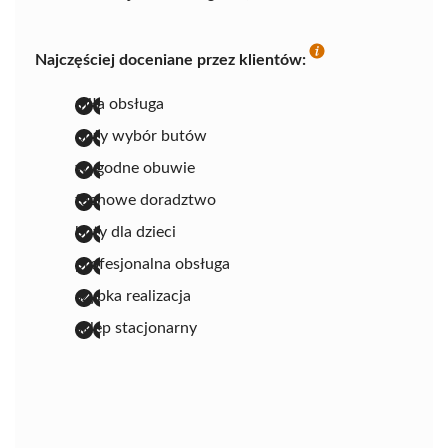
Najczęściej doceniane przez klientów:
miła obsługa
duży wybór butów
wygodne obuwie
fachowe doradztwo
buty dla dzieci
profesjonalna obsługa
szybka realizacja
sklep stacjonarny