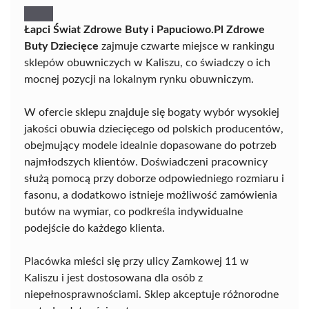
Łapci Świat Zdrowe Buty i Papuciowo.Pl Zdrowe
Buty Dziecięce
zajmuje czwarte miejsce w rankingu
sklepów obuwniczych w Kaliszu, co świadczy o ich
mocnej pozycji na lokalnym rynku obuwniczym.
W ofercie sklepu znajduje się bogaty wybór wysokiej
jakości obuwia dziecięcego od polskich producentów,
obejmujący modele idealnie dopasowane do potrzeb
najmłodszych klientów. Doświadczeni pracownicy
służą pomocą przy doborze odpowiedniego rozmiaru i
fasonu, a dodatkowo istnieje możliwość zamówienia
butów na wymiar, co podkreśla indywidualne
podejście do każdego klienta.
Placówka mieści się przy ulicy Zamkowej 11 w
Kaliszu i jest dostosowana dla osób z
niepełnosprawnościami. Sklep akceptuje różnorodne