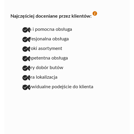
Najczęściej doceniane przez klientów:
miła i pomocna obsługa
profesjonalna obsługa
szeroki asortyment
kompetentna obsługa
dobry dobór butów
dobra lokalizacja
indywidualne podejście do klienta