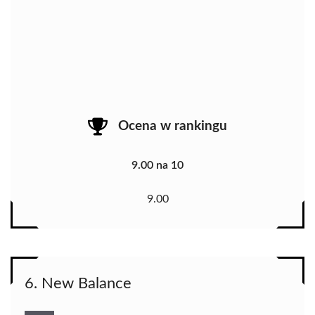
Ocena w rankingu
9.00 na 10
9.00
6. New Balance