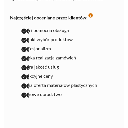
Najczęściej doceniane przez klientów:
miła i pomocna obsługa
szeroki wybór produktów
profesjonalizm
szybka realizacja zamówień
dobra jakość usług
atrakcyjne ceny
pełna oferta materiałów plastycznych
fachowe doradztwo