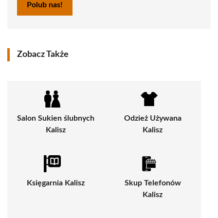
Polub nas!
Zobacz Także
Salon Sukien ślubnych
Odzież Używana
Kalisz
Kalisz
Księgarnia Kalisz
Skup Telefonów
Kalisz