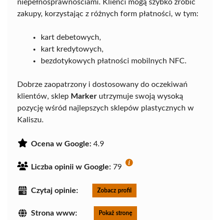
niepełnosprawnościami. Klienci mogą szybko zrobić
zakupy, korzystając z różnych form płatności, w tym:
kart debetowych,
kart kredytowych,
bezdotykowych płatności mobilnych NFC.
Dobrze zaopatrzony i dostosowany do oczekiwań
klientów, sklep
Marker
utrzymuje swoją wysoką
pozycję wśród najlepszych sklepów plastycznych w
Kaliszu.
Ocena w Google:
4.9
Liczba opinii w Google:
79
Czytaj opinie:
Zobacz profil
Strona www:
Pokaż stronę