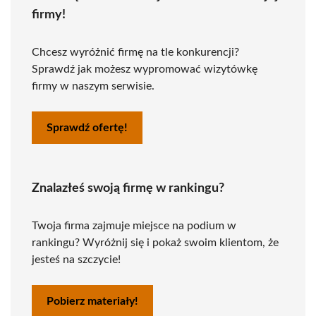
firmy!
Chcesz wyróżnić firmę na tle konkurencji?
Sprawdź jak możesz wypromować wizytówkę
firmy w naszym serwisie.
Sprawdź ofertę!
Znalazłeś swoją firmę w rankingu?
Twoja firma zajmuje miejsce na podium w
rankingu? Wyróżnij się i pokaż swoim klientom, że
jesteś na szczycie!
Pobierz materiały!