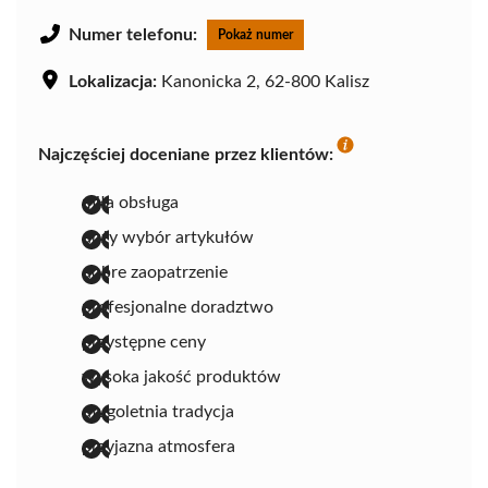
Numer telefonu:
Pokaż numer
Lokalizacja:
Kanonicka 2, 62-800 Kalisz
Najczęściej doceniane przez klientów:
miła obsługa
duży wybór artykułów
dobre zaopatrzenie
profesjonalne doradztwo
przystępne ceny
wysoka jakość produktów
długoletnia tradycja
przyjazna atmosfera