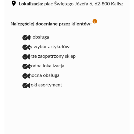
Lokalizacja:
plac Świętego Józefa 6, 62-800 Kalisz
Najczęściej doceniane przez klientów:
miła obsługa
duży wybór artykułów
dobrze zaopatrzony sklep
wygodna lokalizacja
pomocna obsługa
szeroki asortyment