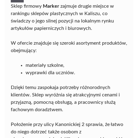
Sklep firmowy
Marker
zajmuje drugie miejsce w
rankingu sklepów plastycznych w Kaliszu, co
świadczy o jego silnej pozycji na lokalnym rynku
artykułów papierniczych i biurowych.
W ofercie znajduje się szeroki asortyment produktów,
obejmujący:
materiały szkolne,
wyprawki dla uczniów.
Dzięki temu zaspokaja potrzeby różnorodnych
klientów. Sklep wyróżnia się atrakcyjnymi cenami i
przyjazną, pomocną obsługą, a pracownicy służą
fachowym doradztwem.
Położenie przy ulicy Kanonickiej 2 sprawia, że łatwo
do niego dotrzeć także osobom z