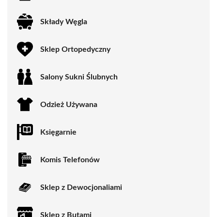
Składy Węgla
Sklep Ortopedyczny
Salony Sukni Ślubnych
Odzież Używana
Księgarnie
Komis Telefonów
Sklep z Dewocjonaliami
Sklep z Butami