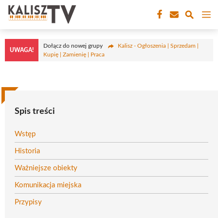
Przejdź
M
do
treści
Dołącz do nowej grupy
Kalisz - Ogłoszenia | Sprzedam |
UWAGA!
Kupię | Zamienię | Praca
Spis treści
Wstęp
Historia
Ważniejsze obiekty
Komunikacja miejska
Przypisy