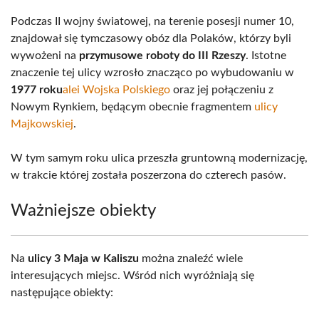
Podczas II wojny światowej, na terenie posesji numer 10,
znajdował się tymczasowy obóz dla Polaków, którzy byli
wywożeni na
przymusowe roboty do III Rzeszy
. Istotne
znaczenie tej ulicy wzrosło znacząco po wybudowaniu w
1977 roku
alei Wojska Polskiego
oraz jej połączeniu z
Nowym Rynkiem, będącym obecnie fragmentem
ulicy
Majkowskiej
.
W tym samym roku ulica przeszła gruntowną modernizację,
w trakcie której została poszerzona do czterech pasów.
Ważniejsze obiekty
Na
ulicy 3 Maja w Kaliszu
można znaleźć wiele
interesujących miejsc. Wśród nich wyróżniają się
następujące obiekty: