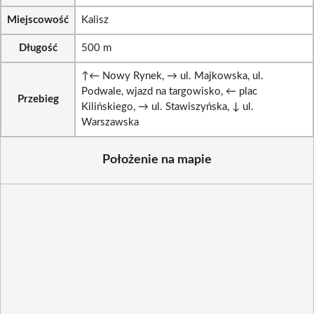
Miejscowość
Kalisz
Długość
500 m
↑← Nowy Rynek, → ul. Majkowska, ul.
Podwale, wjazd na targowisko, ← plac
Przebieg
Kilińskiego, → ul. Stawiszyńska, ↓ ul.
Warszawska
Położenie na mapie