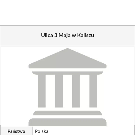
(Twitter)
Ulica 3 Maja w Kaliszu
Państwo
Polska