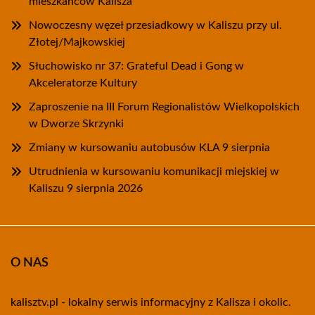
mieszkańców Kalisza
Nowoczesny węzeł przesiadkowy w Kaliszu przy ul.
Złotej/Majkowskiej
Słuchowisko nr 37: Grateful Dead i Gong w
Akceleratorze Kultury
Zaproszenie na III Forum Regionalistów Wielkopolskich
w Dworze Skrzynki
Zmiany w kursowaniu autobusów KLA 9 sierpnia
Utrudnienia w kursowaniu komunikacji miejskiej w
Kaliszu 9 sierpnia 2026
O NAS
kalisztv.pl - lokalny serwis informacyjny z Kalisza i okolic.