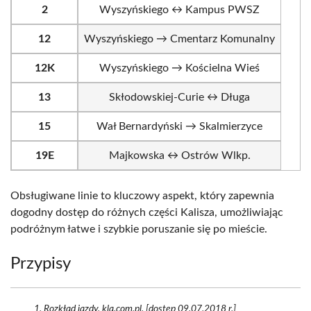
2
Wyszyńskiego ↔ Kampus PWSZ
12
Wyszyńskiego → Cmentarz Komunalny
12K
Wyszyńskiego → Kościelna Wieś
13
Skłodowskiej-Curie ↔ Długa
15
Wał Bernardyński → Skalmierzyce
19E
Majkowska ↔ Ostrów Wlkp.
Obsługiwane linie to kluczowy aspekt, który zapewnia
dogodny dostęp do różnych części Kalisza, umożliwiając
podróżnym łatwe i szybkie poruszanie się po mieście.
Przypisy
Rozkład jazdy. kla.com.pl. [dostęp 09.07.2018 r.]