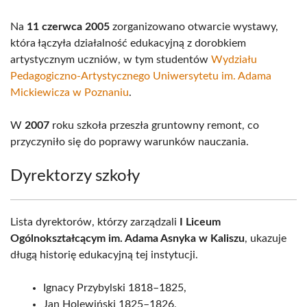
Na
11 czerwca 2005
zorganizowano otwarcie wystawy,
która łączyła działalność edukacyjną z dorobkiem
artystycznym uczniów, w tym studentów
Wydziału
Pedagogiczno-Artystycznego Uniwersytetu im. Adama
Mickiewicza w Poznaniu
.
W
2007
roku szkoła przeszła gruntowny remont, co
przyczyniło się do poprawy warunków nauczania.
Dyrektorzy szkoły
Lista dyrektorów, którzy zarządzali
I Liceum
Ogólnokształcącym im. Adama Asnyka w Kaliszu
, ukazuje
długą historię edukacyjną tej instytucji.
Ignacy Przybylski 1818–1825,
Jan Holewiński 1825–1826,