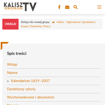
Przejdź
M
do
treści
Dołącz do nowej grupy
Kalisz - Ogłoszenia | Sprzedam |
UWAGA!
Kupię | Zamienię | Praca
Spis treści
Wstęp
Nazwa
Kalendarium 1819–2007
Dyrektorzy szkoły
Wychowankowie i absolwenci