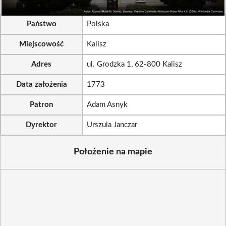
Państwo
Polska
Miejscowość
Kalisz
Adres
ul. Grodzka 1, 62-800 Kalisz
Data założenia
1773
Patron
Adam Asnyk
Dyrektor
Urszula Janczar
Położenie na mapie