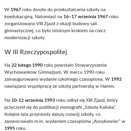
W
1967
roku doszło do przekształcenia szkoły na
koedukacyjną. Natomiast na
16–17 września 1967
roku
zorganizowano VIII Zjazd z okazji budowy sali
gimnastycznej, co było istotnym krokiem na rzecz
modernizacji szkoły.
W III Rzeczypospolitej
Na
22 lutego 1990
roku powstało Stowarzyszenie
Wychowanków Gimnazjum. W marcu 1990 roku
zainaugurowano wydanie szkolnego czasopisma. W
1992
nawiązano współpracę ze szkołą partnerską w Hamm.
Na
10-12 września 1993
roku odbył się XIII Zjazd, który
przyczynił się do publikacji monografii „Szkoła Kaliska”.
Kolejne lata przyniosły dalszy rozwój szkoły, co
zaowocowało m.in. wydaniem czasopisma „Asnykowiec” w
1995
roku.