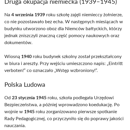
Druga okupacja niemiecka (1939–1945)
Na
4 września 1939
roku szkołę zajęli niemieccy żołnierze,
co nie pozostawało bez echa. W następnych miesiącach w
budynku utworzono oboz dla Niemców bałtyckich, którzy
jednak zniszczyli znaczną część pomocy naukowych oraz
dokumentów.
Wiosną
1940
roku budynek szkolny został przekształcony
w biura i areszty. Przy wejściu umieszczono napis: „Eintritt
verboten!” co oznaczało „Wstęp wzbroniony!”.
Polska Ludowa
Od
23 stycznia 1945
roku, szkoła podlegała Urzędowi
Bezpieczeństwa, a później wprowadzono koedukację. Po
wojnie w
1945
roku zorganizowano pierwsze spotkanie
Rady Pedagogicznej, co przyczyniło się do poprawy jakości
nauczania.