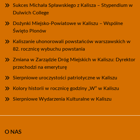
Sukces Michała Spławskiego z Kalisza – Stypendium w
Dulwich College
Dożynki Miejsko-Powiatowe w Kaliszu – Wspólne
Święto Plonów
Kaliszanie uhonorowali powstańców warszawskich w
82. rocznicę wybuchu powstania
Zmiana w Zarządzie Dróg Miejskich w Kaliszu: Dyrektor
przechodzi na emeryturę
Sierpniowe uroczystości patriotyczne w Kaliszu
Kolory historii w rocznicę godziny „W” w Kaliszu
Sierpniowe Wydarzenia Kulturalne w Kaliszu
O NAS