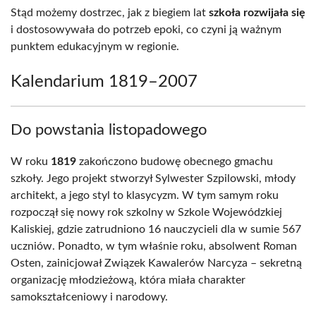
Stąd możemy dostrzec, jak z biegiem lat
szkoła rozwijała się
i dostosowywała do potrzeb epoki, co czyni ją ważnym
punktem edukacyjnym w regionie.
Kalendarium 1819–2007
Do powstania listopadowego
W roku
1819
zakończono budowę obecnego gmachu
szkoły. Jego projekt stworzył Sylwester Szpilowski, młody
architekt, a jego styl to klasycyzm. W tym samym roku
rozpoczął się nowy rok szkolny w Szkole Wojewódzkiej
Kaliskiej, gdzie zatrudniono 16 nauczycieli dla w sumie 567
uczniów. Ponadto, w tym właśnie roku, absolwent Roman
Osten, zainicjował Związek Kawalerów Narcyza – sekretną
organizację młodzieżową, która miała charakter
samokształceniowy i narodowy.