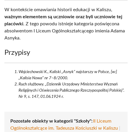
W kontekście omawiania historii edukacji w Kaliszu,
ważnym elementem są uczniowie oraz byli uczniowie tej
placówki
. Z tego powodu istnieje kategoria poświęcona
absolwentom I Liceum Ogólnokształcącego imienia Adama
Asnyka.
Przypisy
Wojciechowski K., Kaliski „Asnyk” najstarszy w Polsce, [w:]
„Kalisia Nowa” nr 7–8/2000.
Ruch służbowy. „Dziennik Urzędowy Ministerstwa Wyznań
Religijnych i Oświecenia Publicznego Rzeczypospolitej Polskiej”.
Nr 9, s. 147, 01.06.1924 r.
Pozostałe obiekty w kategorii "Szkoły":
II Liceum
Ogólnokształcące im. Tadeusza Kościuszki w Kaliszu
|