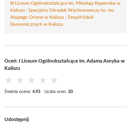
III Liceum Ogólnokształcące im. Mikołaja Kopernika w
Kaliszu
|
Specjalny Ośrodek Wychowawczy im. św.
Alojzego Orione w Kaliszu
|
Zespół Szkół
Ekonomicznych w Kaliszu
Oceń: I Liceum Ogólnokształcące im. Adama Asnyka w
Kaliszu
★
★
★
★
★
Średnia ocena:
4.93
Liczba ocen:
20
Udostępnij