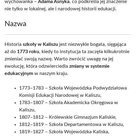
wychowanka –
Adama Asnyka
, co podkreśla jej znaczenie
nie tylko w lokalnej, ale i narodowej historii edukacji.
Nazwa
Historia
szkoły w Kaliszu
jest niezwykle bogata, sięgająca
aż do
1773 roku
, kiedy to instytucja ta zaczęła kilkukrotnie
zmieniać swoją nazwę. Warto zwrócić uwagę na jej
ewolucję, która odzwierciedla
zmiany w systemie
edukacyjnym
w naszym kraju.
1773–1783 – Szkoła Wojewódzka Podwydziałowa
Komisji Edukacji Narodowej w Kaliszu,
1783–1807 – Szkoła Akademicka Okręgowa w
Kaliszu,
1807–1812 – Królewskie Gimnazjum Kaliskie,
1812–1819 – Szkoła Departamentowa w Kaliszu,
1819–1827 – Szkoła Wojewódzka Kaliska,