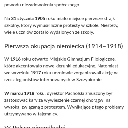
powodu niezadowolenia społecznego.
Na
31 stycznia 1905
roku miało miejsce pierwsze strajk
szkolny, który wymusił liczne protesty w szkole. Niestety,
wiele uczniów zostało wydalonych ze szkoły.
Pierwsza okupacja niemiecka (1914–1918)
W
1916
roku otwarto Miejskie Gimnazjum Filologiczne,
które akcentowało nowe kierunki edukacyjne. Natomiast
we wrześniu
1917
roku uczniowie zorganizowali akcję na
rzecz legionistów internowanych w Szczypiornie.
W marcu 1918
roku, dyrektor Pacholski zmuszony był
zastosować kary za wywieszenie czarnej chorągwi na
wysoką, związaną z protestem. Wynikające z tego problemy
utrzymywano w tajemnicy.