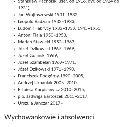
Stanisław Pacholski (kier. od 1916, dyr. od 1924 do
1931),
Jan Wojtaszewski 1931–1932,
Leopold Badzian 1932–1933,
Ludomir Fabrycy 1933–1939, 1945–1950,
Antoni Fiala 1950–1953,
Marian Stawicki 1953–1967,
Józef Dzikowski 1967–1969,
Józef Goliński 1969,
Józef Szambelan 1969–1971,
Józef Dzikowski 1971–1990,
Franciszek Podgórny 1990–2005,
Andrzej Urbaniak 2005–2010,
Elżbieta Karpisiewicz 2010–2015,
p.o. Jadwiga Bartoszek 2015–2017,
Urszula Janczar 2017–
Wychowankowie i absolwenci