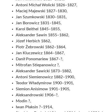
Antoni Michał Wolicki 1826–1827,
Maciej Majewski 1827–1830,
Jan Szumkowski 1830–1831,
Jan Borowicz 1831–1845,
Karol Beithel 1845–1855,
Aleksander Sawin 1855–1862,
Józef Herbich 1862,
Piotr Żebrowski 1862–1864,
Jan Kluczewicz 1864–1867,
Danił Ponomariew 1867–?,
Mitrofan Stiepanowicz ?,
Aleksander Sawicki 1873–1882,
Antoni Siemienowicz 1882–1900,
Teodor Władymirow 1900–1901,
Siemion Anisimow 1901–1905,
Aleksandrowski 1906–?,
Modin ?,
Iwan Płaksin ?–1914,