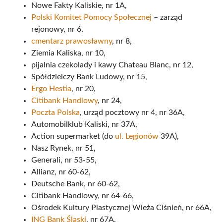
Nowe Fakty Kaliskie, nr 1A,
Polski Komitet Pomocy Społecznej
– zarząd
rejonowy, nr 6,
cmentarz prawosławny
, nr 8,
Ziemia Kaliska, nr 10,
pijalnia czekolady i kawy Chateau Blanc, nr 12,
Spółdzielczy Bank Ludowy, nr 15,
Ergo Hestia
, nr 20,
Citibank Handlowy
, nr 24,
Poczta Polska
, urząd pocztowy nr 4, nr 36A,
Automobilklub Kaliski, nr 37A,
Action supermarket (do
ul. Legionów
39A),
Nasz Rynek, nr 51,
Generali, nr 53-55,
Allianz, nr 60-62,
Deutsche Bank, nr 60-62,
Citibank Handlowy, nr 64-66,
Ośrodek Kultury Plastycznej Wieża Ciśnień, nr 66A,
ING Bank Śląski
, nr 67A,