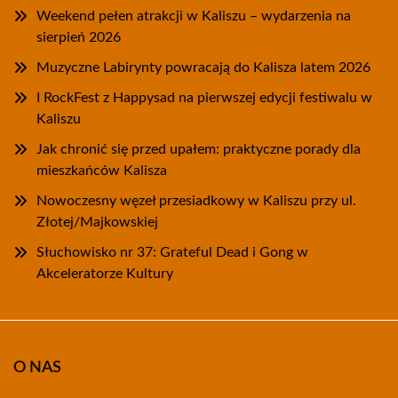
Weekend pełen atrakcji w Kaliszu – wydarzenia na
sierpień 2026
Muzyczne Labirynty powracają do Kalisza latem 2026
I RockFest z Happysad na pierwszej edycji festiwalu w
Kaliszu
Jak chronić się przed upałem: praktyczne porady dla
mieszkańców Kalisza
Nowoczesny węzeł przesiadkowy w Kaliszu przy ul.
Złotej/Majkowskiej
Słuchowisko nr 37: Grateful Dead i Gong w
Akceleratorze Kultury
O NAS