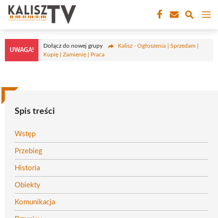
Przejdź
M
do
treści
Dołącz do nowej grupy
Kalisz - Ogłoszenia | Sprzedam |
UWAGA!
Kupię | Zamienię | Praca
Spis treści
Wstęp
Przebieg
Historia
Obiekty
Komunikacja