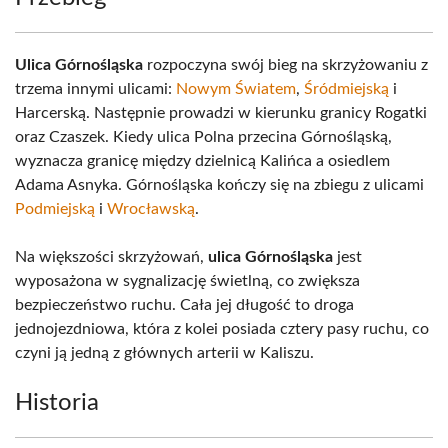
Ulica Górnośląska
rozpoczyna swój bieg na skrzyżowaniu z
trzema innymi ulicami:
Nowym Światem
,
Śródmiejską
i
Harcerską. Następnie prowadzi w kierunku granicy Rogatki
oraz Czaszek. Kiedy ulica Polna przecina Górnośląską,
wyznacza granicę między dzielnicą Kalińca a osiedlem
Adama Asnyka. Górnośląska kończy się na zbiegu z ulicami
Podmiejską
i
Wrocławską
.
Na większości skrzyżowań,
ulica Górnośląska
jest
wyposażona w sygnalizację świetlną, co zwiększa
bezpieczeństwo ruchu. Cała jej długość to droga
jednojezdniowa, która z kolei posiada cztery pasy ruchu, co
czyni ją jedną z głównych arterii w Kaliszu.
Historia