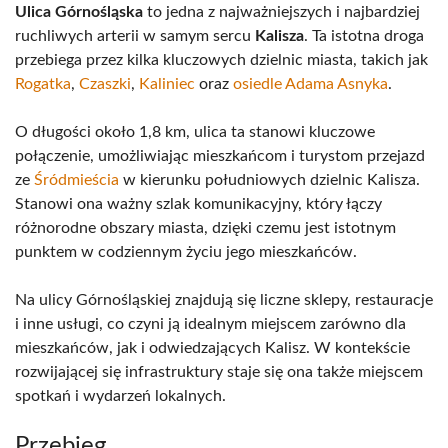
Ulica Górnośląska
to jedna z najważniejszych i najbardziej
ruchliwych arterii w samym sercu
Kalisza
. Ta istotna droga
przebiega przez kilka kluczowych dzielnic miasta, takich jak
Rogatka
,
Czaszki
,
Kaliniec
oraz
osiedle Adama Asnyka
.
O długości około 1,8 km, ulica ta stanowi kluczowe
połączenie, umożliwiając mieszkańcom i turystom przejazd
ze
Śródmieścia
w kierunku południowych dzielnic Kalisza.
Stanowi ona ważny szlak komunikacyjny, który łączy
różnorodne obszary miasta, dzięki czemu jest istotnym
punktem w codziennym życiu jego mieszkańców.
Na ulicy Górnośląskiej znajdują się liczne sklepy, restauracje
i inne usługi, co czyni ją idealnym miejscem zarówno dla
mieszkańców, jak i odwiedzających Kalisz. W kontekście
rozwijającej się infrastruktury staje się ona także miejscem
spotkań i wydarzeń lokalnych.
Przebieg