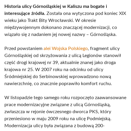
Historia ulicy Górnośląskiej w Kaliszu ma bogate i
interesujące źródła.
Została ona wytyczona pod koniec XIX
wieku jako Trakt Bity Wrocławski. W okresie
międzywojennym dokonano znaczącej modernizacji, co
wiązało się z nadaniem jej nowej nazwy – Górnośląska.
Przed powstaniem
alei Wojska Polskiego
, fragment ulicy
Górnośląskiej od skrzyżowania z ulicą Legionów stanowił
część drogi krajowej nr 39, aktualnie znanej jako droga
krajowa nr 25. W 2007 roku na odcinku od ulicy
Śródmiejskiej do Serbinowskiej wprowadzono nową
nawierzchnię, co znacznie poprawiło komfort ruchu.
W listopadzie tego samego roku rozpoczęto zaawansowane
prace modernizacyjne związane z ulicą Górnośląską,
zwłaszcza w rejonie ówczesnego dworca PKS, który
przeniesiono w maju 2009 roku na ulicę Podmiejską.
Modernizacja ulicy była związana z budową 200-