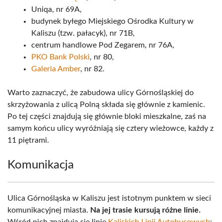
Uniqa, nr 69A,
budynek byłego Miejskiego Ośrodka Kultury w
Kaliszu (tzw. pałacyk), nr 71B,
centrum handlowe Pod Zegarem, nr 76A,
PKO Bank Polski
, nr 80,
Galeria Amber
, nr 82.
Warto zaznaczyć, że zabudowa ulicy Górnośląskiej do
skrzyżowania z ulicą Polną składa się głównie z kamienic.
Po tej części znajdują się głównie bloki mieszkalne, zaś na
samym końcu ulicy wyróżniają się cztery wieżowce, każdy z
11 piętrami.
Komunikacja
Ulica Górnośląska w Kaliszu jest istotnym punktem w sieci
komunikacyjnej miasta.
Na jej trasie kursują różne linie.