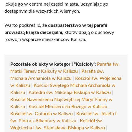
lokuje go w centralnej części miasta, uczyniając go
dostępnym dla wszystkich wiernych.
Warto podkreślić, że
duszpasterstwo w tej parafii
prowadzą księża diecezjalni,
którzy dbają o duchowy
rozwój i wsparcie mieszkańców Kalisza.
Pozostałe obiekty w kategorii "Kościoły":
Parafia św.
Matki Teresy z Kalkuty w Kaliszu
|
Parafia św.
Michała Archanioła w Kaliszu
|
Kościół św. Wojciecha
w Kaliszu
|
Kościół Świętego Michała Archanioła w
Kaliszu
|
Katedra św. Mikołaja Biskupa w Kaliszu
|
Kościół Nawiedzenia Najświętszej Maryi Panny w
Kaliszu
|
Kościół Miłosierdzia Bożego w Kaliszu
|
Kościół św. Gotarda w Kaliszu
|
Kościół św. Józefa i
św. Piotra z Alkantary w Kaliszu
|
Kościół św.
Wojciecha i św. Stanisława Biskupa w Kaliszu
|