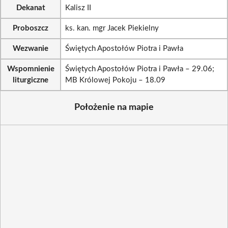
Dekanat
Kalisz II
Proboszcz
ks. kan. mgr Jacek Piekielny
Wezwanie
Świętych Apostołów Piotra i Pawła
Wspomnienie
Świętych Apostołów Piotra i Pawła – 29.06;
liturgiczne
MB Królowej Pokoju – 18.09
Położenie na mapie