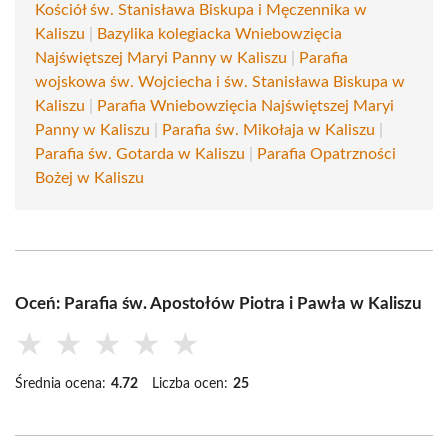
Kościół św. Stanisława Biskupa i Męczennika w
Kaliszu
|
Bazylika kolegiacka Wniebowzięcia
Najświętszej Maryi Panny w Kaliszu
|
Parafia
wojskowa św. Wojciecha i św. Stanisława Biskupa w
Kaliszu
|
Parafia Wniebowzięcia Najświętszej Maryi
Panny w Kaliszu
|
Parafia św. Mikołaja w Kaliszu
|
Parafia św. Gotarda w Kaliszu
|
Parafia Opatrzności
Bożej w Kaliszu
Oceń: Parafia św. Apostołów Piotra i Pawła w Kaliszu
★
★
★
★
★
Średnia ocena:
4.72
Liczba ocen:
25