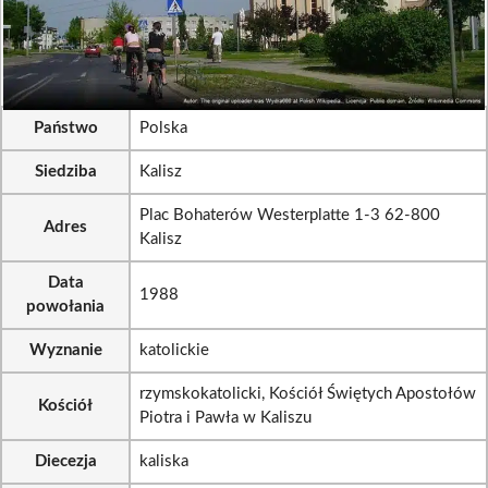
Państwo
Polska
Siedziba
Kalisz
Plac Bohaterów Westerplatte 1-3 62-800
Adres
Kalisz
Data
1988
powołania
Wyznanie
katolickie
rzymskokatolicki, Kościół Świętych Apostołów
Kościół
Piotra i Pawła w Kaliszu
Diecezja
kaliska