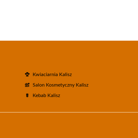
Kwiaciarnia Kalisz
Salon Kosmetyczny Kalisz
Kebab Kalisz