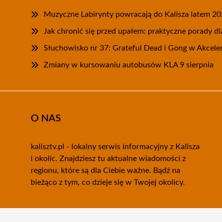
Muzyczne Labirynty powracają do Kalisza latem 2
Jak chronić się przed upałem: praktyczne porady d
Słuchowisko nr 37: Grateful Dead i Gong w Akcele
Zmiany w kursowaniu autobusów KLA 9 sierpnia
O NAS
kalisztv.pl - lokalny serwis informacyjny z Kalisza
i okolic. Znajdziesz tu aktualne wiadomości z
regionu, które są dla Ciebie ważne. Bądź na
bieżąco z tym, co dzieje się w Twojej okolicy.