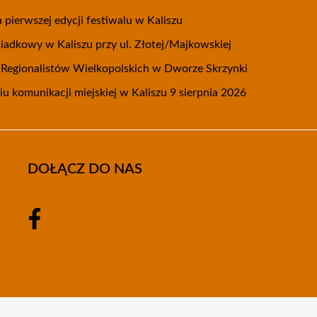
 pierwszej edycji festiwalu w Kaliszu
adkowy w Kaliszu przy ul. Złotej/Majkowskiej
m Regionalistów Wielkopolskich w Dworze Skrzynki
u komunikacji miejskiej w Kaliszu 9 sierpnia 2026
DOŁĄCZ DO NAS