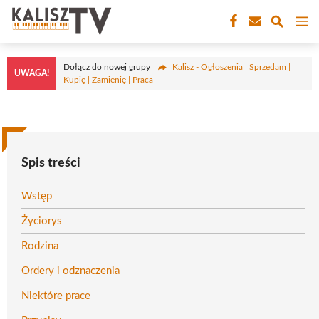
Przejdź
M
do
treści
Dołącz do nowej grupy
Kalisz - Ogłoszenia | Sprzedam |
UWAGA!
Kupię | Zamienię | Praca
Spis treści
Wstęp
Życiorys
Rodzina
Ordery i odznaczenia
Niektóre prace