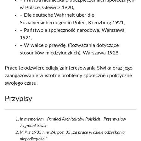
– Prawda niemiecka o ubezpieczeniach społecznych
w Polsce, Gleiwitz 1920,
– Die deutsche Wahrheit über die
Sozialversicherungen in Polen, Kreuzburg 1921,
– Państwo a społeczność narodowa, Warszawa
1921,
– W walce o prawdę. (Rozważania dotyczące
stosunków międzyludzkich), Warszawa 1928.
Prace te odzwierciedlają zainteresowania Siwika oraz jego
zaangażowanie w istotne problemy społeczne i polityczne
swojego czasu.
Przypisy
In memoriam - Pamięci Architektów Polskich - Przemysław
Zygmunt Siwik
M.P. z 1933 r. nr 24, poz. 33 „za pracę w dziele odzyskania
niepodległości”.