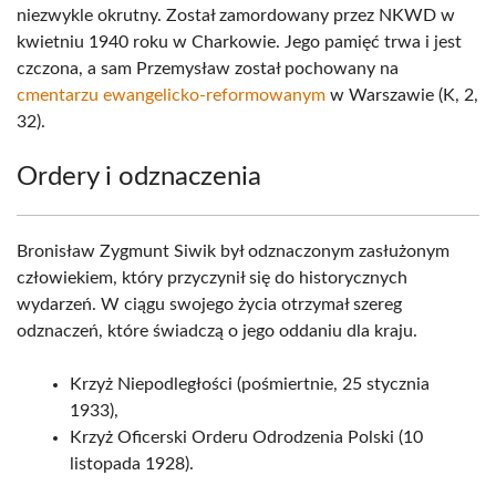
niezwykle okrutny. Został zamordowany przez NKWD w
kwietniu 1940 roku w Charkowie. Jego pamięć trwa i jest
czczona, a sam Przemysław został pochowany na
cmentarzu ewangelicko-reformowanym
w Warszawie (K, 2,
32).
Ordery i odznaczenia
Bronisław Zygmunt Siwik był odznaczonym zasłużonym
człowiekiem, który przyczynił się do historycznych
wydarzeń. W ciągu swojego życia otrzymał szereg
odznaczeń, które świadczą o jego oddaniu dla kraju.
Krzyż Niepodległości (pośmiertnie, 25 stycznia
1933),
Krzyż Oficerski Orderu Odrodzenia Polski (10
listopada 1928).