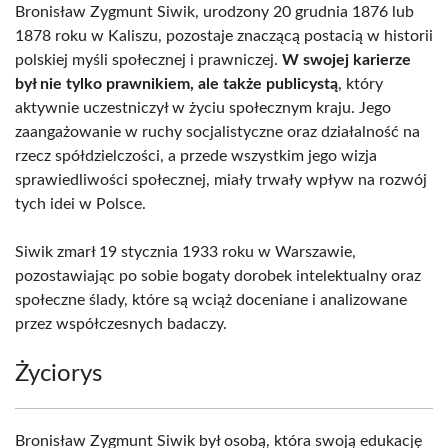
Bronisław Zygmunt Siwik, urodzony 20 grudnia 1876 lub
1878 roku w Kaliszu, pozostaje znaczącą postacią w historii
polskiej myśli społecznej i prawniczej.
W swojej karierze
był nie tylko prawnikiem, ale także publicystą
, który
aktywnie uczestniczył w życiu społecznym kraju. Jego
zaangażowanie w ruchy socjalistyczne oraz działalność na
rzecz spółdzielczości, a przede wszystkim jego wizja
sprawiedliwości społecznej, miały trwały wpływ na rozwój
tych idei w Polsce.
Siwik zmarł 19 stycznia 1933 roku w Warszawie,
pozostawiając po sobie bogaty dorobek intelektualny oraz
społeczne ślady, które są wciąż doceniane i analizowane
przez współczesnych badaczy.
Życiorys
Bronisław Zygmunt Siwik był osobą, która swoją edukację