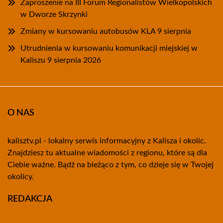
Zaproszenie na III Forum Regionalistów Wielkopolskich
w Dworze Skrzynki
Zmiany w kursowaniu autobusów KLA 9 sierpnia
Utrudnienia w kursowaniu komunikacji miejskiej w
Kaliszu 9 sierpnia 2026
O NAS
kalisztv.pl - lokalny serwis informacyjny z Kalisza i okolic.
Znajdziesz tu aktualne wiadomości z regionu, które są dla
Ciebie ważne. Bądź na bieżąco z tym, co dzieje się w Twojej
okolicy.
REDAKCJA