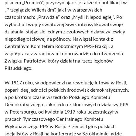
pismem „Promień”, przyczyniając się także do publikacji w
„Przeglądzie Wileńskim”, jak i w warszawskich
czasopismach: „Prawdzie” oraz „Myśli Niepodległej”. Po
wybuchu I wojny światowej Siwik intensyfikował swoje
działania, stając się jednym z czołowych działaczy lewicy
niepodległościowej na północy. Nawiązał kontakt z
Centralnym Komitetem Robotniczym PPS-Frakcji, a
współpraca z zaraniarzami doprowadziła do utworzenia
Związku Patriotów, który działał na rzecz legionów
Piłsudskiego.
W 1917 roku, w odpowiedzi na rewolucję lutową w Rosji,
poparł ideę jedności polskich środowisk demokratycznych,
a po krótkim czasie wszedł do Polskiego Komitetu
Demokratycznego. Jako jeden z kluczowych działaczy PPS
w Petersburgu, od kwietnia 1917 roku uczestniczył w
pracach Tymczasowego Centralnego Komitetu
Wykonawczego PPS w Rosji. Przenosił głos polskich
socjalistów z Rosji na konferencję w Sztokholmie, gdzie