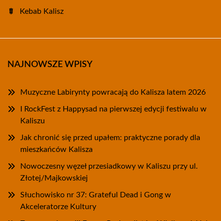
Kebab Kalisz
NAJNOWSZE WPISY
Muzyczne Labirynty powracają do Kalisza latem 2026
I RockFest z Happysad na pierwszej edycji festiwalu w
Kaliszu
Jak chronić się przed upałem: praktyczne porady dla
mieszkańców Kalisza
Nowoczesny węzeł przesiadkowy w Kaliszu przy ul.
Złotej/Majkowskiej
Słuchowisko nr 37: Grateful Dead i Gong w
Akceleratorze Kultury