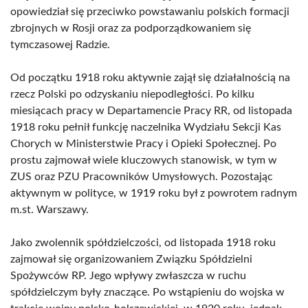
opowiedział się przeciwko powstawaniu polskich formacji
zbrojnych w Rosji oraz za podporządkowaniem się
tymczasowej Radzie.
Od początku 1918 roku aktywnie zajął się działalnością na
rzecz Polski po odzyskaniu niepodległości. Po kilku
miesiącach pracy w Departamencie Pracy RR, od listopada
1918 roku pełnił funkcję naczelnika Wydziału Sekcji Kas
Chorych w Ministerstwie Pracy i Opieki Społecznej. Po
prostu zajmował wiele kluczowych stanowisk, w tym w
ZUS oraz PZU Pracowników Umysłowych. Pozostając
aktywnym w polityce, w 1919 roku był z powrotem radnym
m.st. Warszawy.
Jako zwolennik spółdzielczości, od listopada 1918 roku
zajmował się organizowaniem Związku Spółdzielni
Spożywców RP. Jego wpływy zwłaszcza w ruchu
spółdzielczym były znaczące. Po wstąpieniu do wojska w