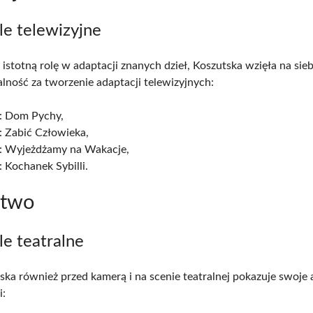
le telewizyjne
istotną rolę w adaptacji znanych dzieł, Koszutska wzięła na sieb
lność za tworzenie adaptacji telewizyjnych:
: Dom Pychy,
: Zabić Człowieka,
: Wyjeżdżamy na Wakacje,
 Kochanek Sybilli.
stwo
le teatralne
ska również przed kamerą i na scenie teatralnej pokazuje swoje 
i: