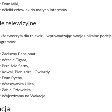
 Dom lalki,
: Wielki człowiek do małych interesów.
le telewizyjne
akże tworzyła dla telewizji, wprowadzając swoje unikalne podejś
programów:
 Zaciszny Pensjonat,
 Wesele Figara,
 Przejście Sarny,
 Kowal, Pieniądze i Gwiazdy,
: Dom Pychy,
: Warszawska Ulica,
: Zabić Człowieka,
: Wyjeżdżamy na Wakacje.
cja