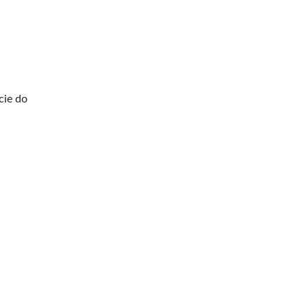
cie do