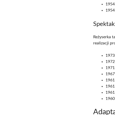
1954:
1954
Spektak
Reżyserka t
realizacji 
1973:
1972:
1971:
1967:
1961
1961
1961
1960
Adapta