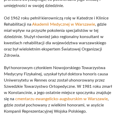
umiejętności w swojej dziedzinie.
Od 1962 roku pełnił kierowniczą rolę w Katedrze i Klinice
Rehabilitacji na
Akademii Medycznej w Warszawie
, gdzie
miał wpływ na przyszłe pokolenia specjalistów w tej
dziedzinie. Służył również jako regionalny konsultant w
kwestiach rehabilitacji dla województwa warszawskiego
oraz był wieloletnim ekspertem Światowej Organizacji
Zdrowia.
Był honorowym członkiem Nowojorskiego Towarzystwa
Medycyny Fizykalnej, uzyskał tytuł doktora honoris causa
Uniwersytetu w Rennes oraz został uhonorowany przez
Szwedzkie Towarzystwo Ortopedyczne. W 1981 roku zmarł
w Konstancinie, a jego ostatnie miejsce spoczynku znajduje
się na
cmentarzu ewangelicko-augsburskim w Warszawie
,
gdzie został pochowany z wielkimi honorami, w asyście
Kompanii Reprezentacyjnej Wojska Polskiego.