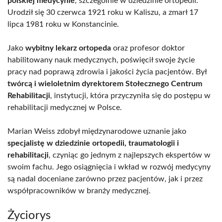
polskiej medycynie
, szczególnie w dziedzinie ortopedii.
Urodził się 30 czerwca 1921 roku w Kaliszu, a zmarł 17
lipca 1981 roku w Konstancinie.
Jako
wybitny lekarz ortopeda
oraz profesor doktor
habilitowany nauk medycznych, poświęcił swoje życie
pracy nad poprawą zdrowia i jakości życia pacjentów. Był
twórcą i wieloletnim dyrektorem Stołecznego Centrum
Rehabilitacji
, instytucji, która przyczyniła się do postępu w
rehabilitacji medycznej w Polsce.
Marian Weiss zdobył międzynarodowe uznanie jako
specjalistę w dziedzinie ortopedii, traumatologii i
rehabilitacji
, czyniąc go jednym z najlepszych ekspertów w
swoim fachu. Jego osiągnięcia i wkład w rozwój medycyny
są nadal doceniane zarówno przez pacjentów, jak i przez
współpracowników w branży medycznej.
Życiorys