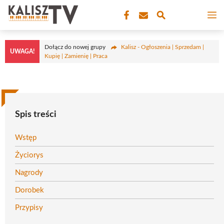
Przejdź
M
do
treści
Dołącz do nowej grupy
Kalisz - Ogłoszenia | Sprzedam |
UWAGA!
Kupię | Zamienię | Praca
Spis treści
Wstęp
Życiorys
Nagrody
Dorobek
Przypisy