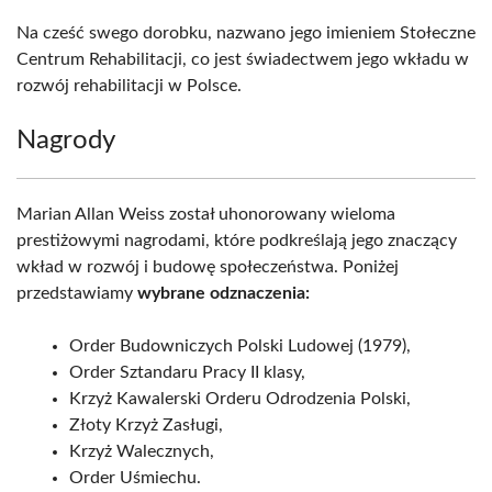
Na cześć swego dorobku, nazwano jego imieniem Stołeczne
Centrum Rehabilitacji, co jest świadectwem jego wkładu w
rozwój rehabilitacji w Polsce.
Nagrody
Marian Allan Weiss został uhonorowany wieloma
prestiżowymi nagrodami, które podkreślają jego znaczący
wkład w rozwój i budowę społeczeństwa. Poniżej
przedstawiamy
wybrane odznaczenia:
Order Budowniczych Polski Ludowej (1979),
Order Sztandaru Pracy II klasy,
Krzyż Kawalerski Orderu Odrodzenia Polski,
Złoty Krzyż Zasługi,
Krzyż Walecznych,
Order Uśmiechu.