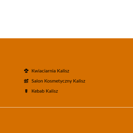
Kwiaciarnia Kalisz
Salon Kosmetyczny Kalisz
Kebab Kalisz