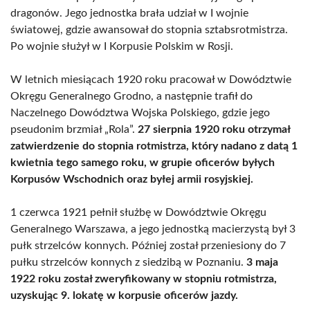
dragonów. Jego jednostka brała udział w I wojnie
światowej, gdzie awansował do stopnia sztabsrotmistrza.
Po wojnie służył w I Korpusie Polskim w Rosji.
W letnich miesiącach 1920 roku pracował w Dowództwie
Okręgu Generalnego Grodno, a następnie trafił do
Naczelnego Dowództwa Wojska Polskiego, gdzie jego
pseudonim brzmiał „Rola”.
27 sierpnia 1920 roku otrzymał
zatwierdzenie do stopnia rotmistrza, który nadano z datą 1
kwietnia tego samego roku, w grupie oficerów byłych
Korpusów Wschodnich oraz byłej armii rosyjskiej.
1 czerwca 1921 pełnił służbę w Dowództwie Okręgu
Generalnego Warszawa, a jego jednostką macierzystą był 3
pułk strzelców konnych. Później został przeniesiony do 7
pułku strzelców konnych z siedzibą w Poznaniu.
3 maja
1922 roku został zweryfikowany w stopniu rotmistrza,
uzyskując 9. lokatę w korpusie oficerów jazdy.