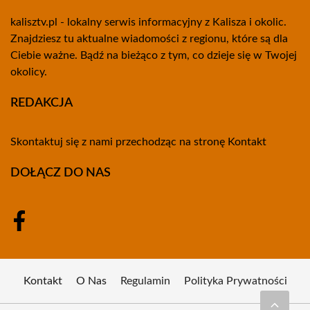
kalisztv.pl - lokalny serwis informacyjny z Kalisza i okolic.
Znajdziesz tu aktualne wiadomości z regionu, które są dla
Ciebie ważne. Bądź na bieżąco z tym, co dzieje się w Twojej
okolicy.
REDAKCJA
Skontaktuj się z nami przechodząc na stronę
Kontakt
DOŁĄCZ DO NAS
Kontakt
O Nas
Regulamin
Polityka Prywatności