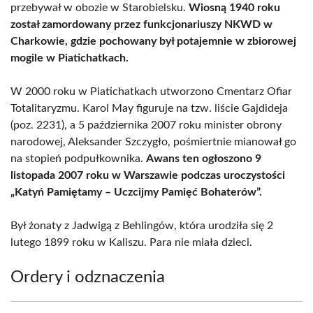
przebywał w obozie w Starobielsku.
Wiosną 1940 roku
został zamordowany przez funkcjonariuszy NKWD w
Charkowie, gdzie pochowany był potajemnie w zbiorowej
mogile w Piatichatkach.
W 2000 roku w Piatichatkach utworzono Cmentarz Ofiar
Totalitaryzmu. Karol May figuruje na tzw. liście Gajdideja
(poz. 2231), a 5 października 2007 roku minister obrony
narodowej, Aleksander Szczygło, pośmiertnie mianował go
na stopień podpułkownika.
Awans ten ogłoszono 9
listopada 2007 roku w Warszawie podczas uroczystości
„Katyń Pamiętamy – Uczcijmy Pamięć Bohaterów”.
Był żonaty z Jadwigą z Behlingów, która urodziła się 2
lutego 1899 roku w Kaliszu. Para nie miała dzieci.
Ordery i odznaczenia