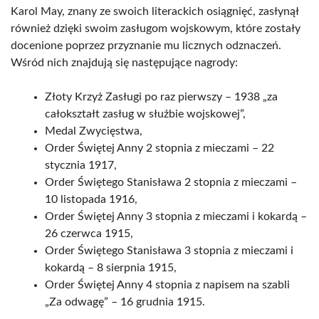
Karol May, znany ze swoich literackich osiągnięć, zasłynął
również dzięki swoim zasługom wojskowym, które zostały
docenione poprzez przyznanie mu licznych odznaczeń.
Wśród nich znajdują się następujące nagrody:
Złoty Krzyż Zasługi po raz pierwszy – 1938 „za
całokształt zasług w służbie wojskowej”,
Medal Zwycięstwa,
Order Świętej Anny 2 stopnia z mieczami – 22
stycznia 1917,
Order Świętego Stanisława 2 stopnia z mieczami –
10 listopada 1916,
Order Świętej Anny 3 stopnia z mieczami i kokardą –
26 czerwca 1915,
Order Świętego Stanisława 3 stopnia z mieczami i
kokardą – 8 sierpnia 1915,
Order Świętej Anny 4 stopnia z napisem na szabli
„Za odwagę” – 16 grudnia 1915.