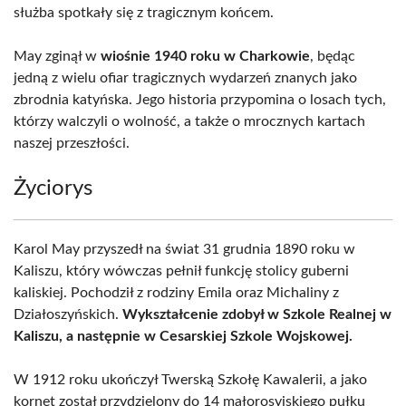
służba spotkały się z tragicznym końcem.
May zginął w
wiośnie 1940 roku w Charkowie
, będąc
jedną z wielu ofiar tragicznych wydarzeń znanych jako
zbrodnia katyńska. Jego historia przypomina o losach tych,
którzy walczyli o wolność, a także o mrocznych kartach
naszej przeszłości.
Życiorys
Karol May przyszedł na świat 31 grudnia 1890 roku w
Kaliszu, który wówczas pełnił funkcję stolicy guberni
kaliskiej. Pochodził z rodziny Emila oraz Michaliny z
Działoszyńskich.
Wykształcenie zdobył w Szkole Realnej w
Kaliszu, a następnie w Cesarskiej Szkole Wojskowej.
W 1912 roku ukończył Twerską Szkołę Kawalerii, a jako
kornet został przydzielony do 14 małorosyjskiego pułku