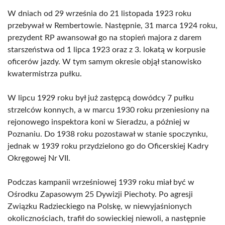
W dniach od 29 września do 21 listopada 1923 roku
przebywał w Rembertowie. Następnie, 31 marca 1924 roku,
prezydent RP awansował go na stopień majora z darem
starszeństwa od 1 lipca 1923 oraz z 3. lokatą w korpusie
oficerów jazdy. W tym samym okresie objął stanowisko
kwatermistrza pułku.
W lipcu 1929 roku był już zastępcą dowódcy 7 pułku
strzelców konnych, a w marcu 1930 roku przeniesiony na
rejonowego inspektora koni w Sieradzu, a później w
Poznaniu. Do 1938 roku pozostawał w stanie spoczynku,
jednak w 1939 roku przydzielono go do Oficerskiej Kadry
Okręgowej Nr VII.
Podczas kampanii wrześniowej 1939 roku miał być w
Ośrodku Zapasowym 25 Dywizji Piechoty. Po agresji
Związku Radzieckiego na Polskę, w niewyjaśnionych
okolicznościach, trafił do sowieckiej niewoli, a następnie