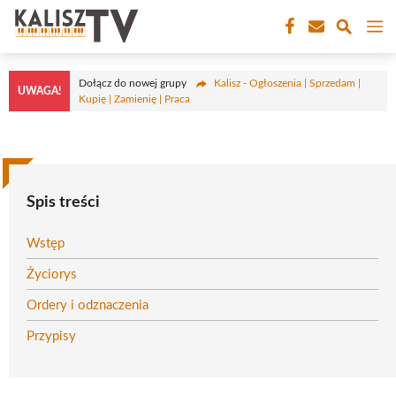
Przejdź
M
do
treści
Dołącz do nowej grupy
Kalisz - Ogłoszenia | Sprzedam |
UWAGA!
Kupię | Zamienię | Praca
Spis treści
Wstęp
Życiorys
Ordery i odznaczenia
Przypisy