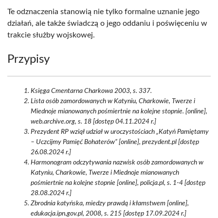
Te odznaczenia stanowią nie tylko formalne uznanie jego
działań, ale także świadczą o jego oddaniu i poświęceniu w
trakcie służby wojskowej.
Przypisy
Księga Cmentarna Charkowa 2003, s. 337.
Lista osób zamordowanych w Katyniu, Charkowie, Twerze i
Miednoje mianowanych pośmiertnie na kolejne stopnie. [online],
web.archive.org, s. 18 [dostęp 04.11.2024 r.]
Prezydent RP wziął udział w uroczystościach „Katyń Pamiętamy
– Uczcijmy Pamięć Bohaterów” [online], prezydent.pl [dostęp
26.08.2024 r.]
Harmonogram odczytywania nazwisk osób zamordowanych w
Katyniu, Charkowie, Twerze i Miednoje mianowanych
pośmiertnie na kolejne stopnie [online], policja.pl, s. 1-4 [dostęp
28.08.2024 r.]
Zbrodnia katyńska, miedzy prawdą i kłamstwem [online],
edukacja.ipn.gov.pl, 2008, s. 215 [dostęp 17.09.2024 r.]