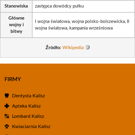
Stanowiska
zastępca dowódcy pułku
Główne
I wojna światowa, wojna polsko-bolszewicka, II
wojny i
wojna światowa, kampania wrześniowa
bitwy
Źródło:
Wikipedia
FIRMY
Dentysta Kalisz
Apteka Kalisz
Lombard Kalisz
Kwiaciarnia Kalisz