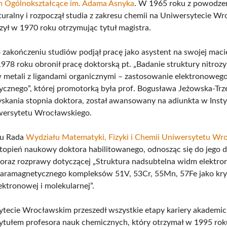
um Ogólnokształcące im. Adama Asnyka
. W 1965 roku z powodze
uralny i rozpoczął studia z zakresu chemii na Uniwersytecie W
zył w 1970 roku otrzymując tytuł magistra.
 zakończeniu studiów podjął pracę jako asystent na swojej maci
1978 roku obronił pracę doktorską pt. „Badanie struktury nitroz
metali z ligandami organicznymi – zastosowanie elektronoweg
cznego”, której promotorką była prof. Bogusława Jeżowska-Trz
yskania stopnia doktora, został awansowany na adiunkta w Insty
wersytetu Wrocławskiego.
ku Rada
Wydziału Matematyki, Fizyki i Chemii Uniwersytetu Wr
topień naukowy doktora habilitowanego, odnosząc się do jego 
raz rozprawy dotyczącej „Struktura nadsubtelna widm elektr
aramagnetycznego kompleksów 51V, 53Cr, 55Mn, 57Fe jako kry
ektronowej i molekularnej”.
tecie Wrocławskim przeszedł wszystkie etapy kariery akademick
tytułem profesora nauk chemicznych, który otrzymał w 1995 rok