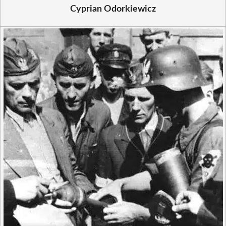
Cyprian Odorkiewicz