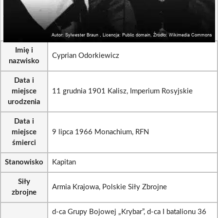
Imię i
Cyprian Odorkiewicz
nazwisko
Data i
miejsce
11 grudnia 1901 Kalisz, Imperium Rosyjskie
urodzenia
Data i
miejsce
9 lipca 1966 Monachium, RFN
śmierci
Stanowisko
Kapitan
Siły
Armia Krajowa, Polskie Siły Zbrojne
zbrojne
d-ca Grupy Bojowej „Krybar”, d-ca I batalionu 36