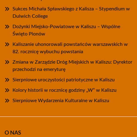
Sukces Michała Spławskiego z Kalisza – Stypendium w
Dulwich College
Dożynki Miejsko-Powiatowe w Kaliszu – Wspólne
Święto Plonów
Kaliszanie uhonorowali powstańców warszawskich w
82. rocznicę wybuchu powstania
Zmiana w Zarządzie Dróg Miejskich w Kaliszu: Dyrektor
przechodzi na emeryturę
Sierpniowe uroczystości patriotyczne w Kaliszu
Kolory historii w rocznicę godziny „W” w Kaliszu
Sierpniowe Wydarzenia Kulturalne w Kaliszu
O NAS