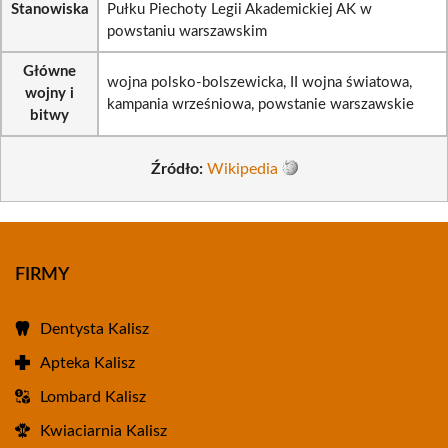
Stanowiska
Pułku Piechoty Legii Akademickiej AK w
powstaniu warszawskim
Główne
wojna polsko-bolszewicka, II wojna światowa,
wojny i
kampania wrześniowa, powstanie warszawskie
bitwy
Źródło:
Wikipedia
FIRMY
Dentysta Kalisz
Apteka Kalisz
Lombard Kalisz
Kwiaciarnia Kalisz