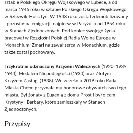
sztabie Polskiego Okręgu Wojskowego w Lubece, a od
marca 1946 roku w sztabie Polskiego Okręgu Wojskowego
w Szlezwik-Holsztyn. W 1948 roku został zdemobilizowany
i pozostał na emigracji, najpierw w Paryżu, a od 1954 roku
w Stanach Zjednoczonych. Pod koniec swojego życia
pracował w Rozgłośni Polskiej Radia Wolna Europa w
Monachium. Zmarł na zawał serca w Monachium, gdzie
także został pochowany.
Trzykrotnie odznaczony Krzyżem Walecznych
(1920, 1939,
1944), Medalem Niepodległości (1933) oraz Złotym
Krzyżem Zasługi (1938). We wrześniu 2019 roku Rada
Miasta Chełm przyznała mu honorowe obywatelstwo tego
miasta. Był żonaty z Eugenią z domu Prost i był ojcem
Krystyny i Barbary, które zamieszkały w Stanach
Zjednoczonych.
Przypisy