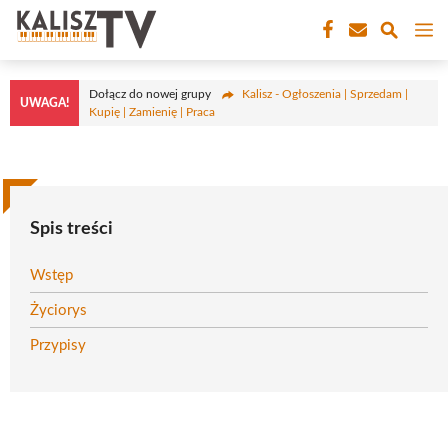
Przejdź
M
do
treści
Dołącz do nowej grupy
Kalisz - Ogłoszenia | Sprzedam |
UWAGA!
Kupię | Zamienię | Praca
Spis treści
Wstęp
Życiorys
Przypisy